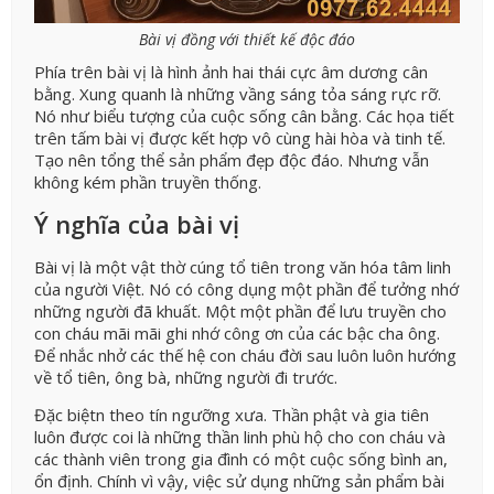
Bài vị đồng với thiết kế độc đáo
Phía trên bài vị là hình ảnh hai thái cực âm dương cân
bằng. Xung quanh là những vầng sáng tỏa sáng rực rỡ.
Nó như biểu tượng của cuộc sống cân bằng. Các họa tiết
trên tấm bài vị được kết hợp vô cùng hài hòa và tinh tế.
Tạo nên tổng thể sản phẩm đẹp độc đáo. Nhưng vẫn
không kém phần truyền thống.
Ý nghĩa của bài vị
Bài vị là một vật thờ cúng tổ tiên trong văn hóa tâm linh
của người Việt. Nó có công dụng một phần để tưởng nhớ
những người đã khuất. Một một phần để lưu truyền cho
con cháu mãi mãi ghi nhớ công ơn của các bậc cha ông.
Để nhắc nhở các thế hệ con cháu đời sau luôn luôn hướng
về tổ tiên, ông bà, những người đi trước.
Đặc biệtn theo tín ngưỡng xưa. Thần phật và gia tiên
luôn được coi là những thần linh phù hộ cho con cháu và
các thành viên trong gia đình có một cuộc sống bình an,
ổn định. Chính vì vậy, việc sử dụng những sản phẩm bài