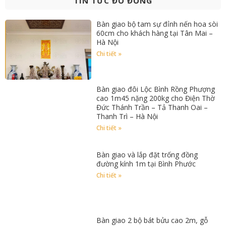
TIN TỨC ĐỒ ĐỒNG
Bàn giao bộ tam sự đỉnh nến hoa sòi
60cm cho khách hàng tại Tân Mai –
Hà Nội
Chi tiết »
Bàn giao đôi Lộc Bình Rồng Phượng
cao 1m45 nặng 200kg cho Điện Thờ
Đức Thánh Trần – Tả Thanh Oai –
Thanh Trì – Hà Nội
Chi tiết »
Bàn giao và lắp đặt trống đồng
đường kính 1m tại Bình Phước
Chi tiết »
Bàn giao 2 bộ bát bửu cao 2m, gỗ