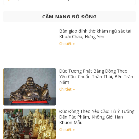
CẨM NANG ĐỒ ĐỒNG
Bàn giao đỉnh thờ khảm ngũ sắc tại
Khoái Châu, Hưng Yên
Chi tiết »
Đúc Tượng Phật Bằng Đồng Theo
Yêu Cầu: Chuẩn Thần Thái, Bền Trăm
Năm
Chi tiết »
Đúc Đồng Theo Yêu Cầu: Từ Ý Tưởng
Đến Tác Phẩm, Không Giới Hạn
Khuôn Mẫu
Chi tiết »