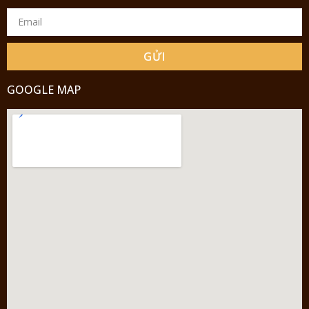
GỬI
GOOGLE MAP