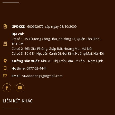
GPĐKKD:
600662679, cấp ngày 08/10/2009
Địa chỉ:
Cơ sở 1: 353 Đường Cộng Hòa, phường 13, Quận Tân Bình -
TP.HCM
Cơ sở 2: 663 Giải Phóng, Giáp Bát, Hoàng Mai, Hà Nội
Cơ sở 3: Số 9 B1 Nguyễn Cảnh Dị, Đại Kim, Hoàng Mai, Hà Nội
Xưởng sản xuất:
Khu A – Thị Trấn Lâm – Ý Yên – Nam Định
Hotline:
0977-62-4444
Email:
vuadodongsg@gmail.com
LIÊN KẾT KHÁC