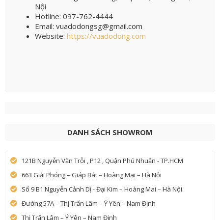
Nội
Hotline: 097-762-4444
Email: vuadodongsg@gmail.com
Website:
https://vuadodong.com
DANH SÁCH SHOWROM
121B Nguyễn Văn Trỗi , P12 , Quận Phú Nhuận - TP.HCM
663 Giải Phóng – Giáp Bát – Hoàng Mai – Hà Nội
Số 9 B1 Nguyễn Cảnh Dị - Đại Kim – Hoàng Mai – Hà Nội
Đường 57A – Thị Trấn Lâm – Ý Yên – Nam Định
Thị Trấn Lâm – Ý Yên – Nam Định