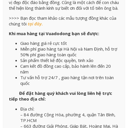
vị đẹp độc đáo bằng đồng. Cũng là một cách để con cháu
thể hiện lòng thành kính sự biết ơn đối với tổ tiên ông bà.
>>>> Bạn đọc tham khảo các mẫu tượng đồng khác của
chúng tôi
tại đây.
Khi mua hàng tại Vuadodong bạn sẽ được:
Giao hàng giá rẻ cực tốt
Miễn phí giao hàng tại Hà Nội và Nam Định, hỗ trợ
50% phí giao hàng toàn quốc
Sản phẩm thiết kế độc quyền, tinh xảo
Cam kết đồ đồng cao cấp, bảo hành lên đến 20
năm
Tư vấn hỗ trợ 24/7 , giao hàng tận nơi trên toàn
quốc
Để đặt hàng quý khách vui lòng liên hệ trực
tiếp theo địa chỉ:
Địa chỉ:
– 84 đường Cộng Hòa, phường 4, quận Tân Bình,
TP.HCM
– 663 đường Giải Phóng, Giáp Bát, Hoàng Mai, Hà