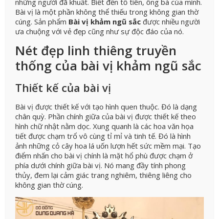
những người đã khuất. Biết đến tổ tiên, ông bà của mình.
Bài vị là một phần không thể thiếu trong không gian thờ
cúng. Sản phẩm
Bài vị khảm ngũ sắc
được nhiều người
ưa chuộng với vẻ đẹp cũng như sự độc đáo của nó.
Nét đẹp linh thiêng truyền
thống của bài vị khảm ngũ sắc
Thiết kế của bài vị
Bài vị được thiết kế với tạo hình quen thuộc. Đó là dạng
chân quỳ. Phần chính giữa của bài vị được thiết kế theo
hình chữ nhật nằm dọc. Xung quanh là các hoa văn họa
tiết được chạm trổ vô cùng tỉ mỉ và tinh tế. Đó là hình
ảnh những cỏ cây hoa lá uốn lượn hết sức mềm mại. Tạo
điểm nhấn cho bài vị chính là mặt hổ phù được chạm ở
phía dưới chính giữa bài vị. Nó mang đầy tính phong
thủy, đem lại cảm giác trang nghiêm, thiêng liêng cho
không gian thờ cúng.