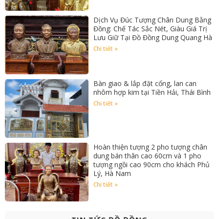
Dịch Vụ Đúc Tượng Chân Dung Bằng
Đồng: Chế Tác Sắc Nét, Giàu Giá Trị
Lưu Giữ Tại Đồ Đồng Dung Quang Hà
Chi tiết »
Bàn giao & lắp đặt cổng, lan can
nhôm hợp kim tại Tiền Hải, Thái Bình
Chi tiết »
Hoàn thiện tượng 2 pho tượng chân
dung bán thân cao 60cm và 1 pho
tượng ngồi cao 90cm cho khách Phủ
Lý, Hà Nam
Chi tiết »