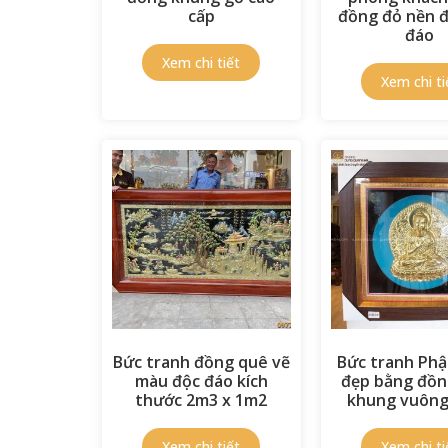
cấp
đồng đỏ nền 
đáo
Bức tranh đồng quê vẽ
Bức tranh Phậ
màu độc đáo kích
đẹp bằng đồn
thước 2m3 x 1m2
khung vuông