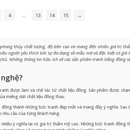
4
…
13
14
15
→
í phong thủy chất lượng, độ bền cao và mang đến nhiều giá trị th
hiều người yêu thích bởi sự đa dạng về mẫu mã và đặc biệt có giá t
a chủ. Những thông tin hữu ích về các sản phẩm tranh bằng đồng s
 nghệ?
tranh được làm và chế tác từ chất liệu đồng. Sản phẩm được chạ
của miếng dát chất liệu đồng thau.
 đồng thành những bức tranh đẹp mắt và mang đầy ý nghĩa. Sau 
 nhu cầu của từng khách hàng.
 nhiều ý nghĩa lại có giá trị thẩm mỹ cao. Những bức tranh đồng 