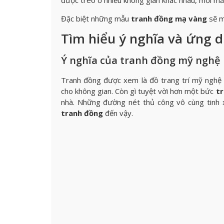
được treo ở nhiều không gian khác nhau, mỗi mẫ
Đặc biệt những mẫu
tranh đồng mạ vàng
sẽ m
Tìm hiểu ý nghĩa và ứng 
Ý nghĩa của tranh đồng mỹ nghệ
Tranh đồng được xem là đồ trang trí mỹ nghệ k
cho không gian. Còn gì tuyệt vời hơn một bức
t
nhà. Những đường nét thủ công vô cùng tinh x
tranh đồng
đến vậy
.