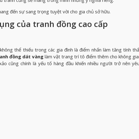
u tranh cũng sẽ mang trong mình những ý nghĩa riêng.
ang đến sự sang trọng tuyệt vời cho gia chủ sở hữu.
dụng của tranh đồng cao cấp
hông thể thiếu trong các gia đình là điểm nhấn làm tăng tính t
ranh đồng dát vàng
làm vật trang trí tô điểm thêm cho không gia
ảo cũng chính là yếu tố hàng đầu khiến nhiều người trở nên yêu