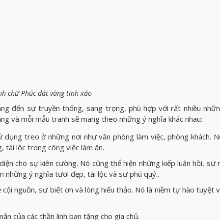
nh chữ Phúc dát vàng tinh xảo
ng đến sự truyền thống, sang trọng, phù hợp với rất nhiều nhữn
ạng và mỗi mẫu tranh sẽ mang theo những ý nghĩa khác nhau:
 dụng treo ở những nơi như văn phòng làm việc, phòng khách. N
 tài lộc trong công việc làm ăn.
iện cho sự kiên cường. Nó cũng thể hiện những kiếp luân hồi, sự 
 những ý nghĩa tươi đẹp, tài lộc và sự phú quý..
cội nguồn, sự biết ơn và lòng hiếu thảo. Nó là niềm tự hào tuyệt v
n của các thần linh ban tặng cho gia chủ.