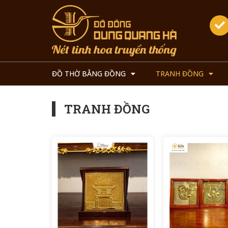
ĐỒ THỜ BẰNG ĐỒNG
TRANH ĐỒNG
TRANH ĐỒNG