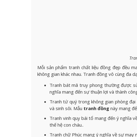
Tra
Mỗi sản phẩm tranh chất liệu đồng đẹp đều ma
không gian khác nhau. Tranh đồng vô cùng đa d
Tranh bát mã truy phong thường được sử
nghĩa mang đến sự thuận lợi và thành công,
Tranh tứ quý trong không gian phòng đại d
và sinh sôi. Mẫu
tranh đồng
này mang đến
Tranh vinh quy bái tổ mang đến ý nghĩa về 
thế hệ con cháu..
Tranh chữ Phúc mang ý nghĩa về sự may mắ