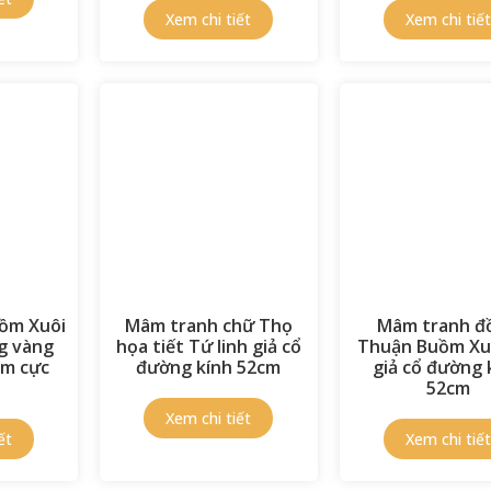
ồm Xuôi
Mâm tranh chữ Thọ
Mâm tranh đ
g vàng
họa tiết Tứ linh giả cổ
Thuận Buồm Xu
cm cực
đường kính 52cm
giả cổ đường 
52cm