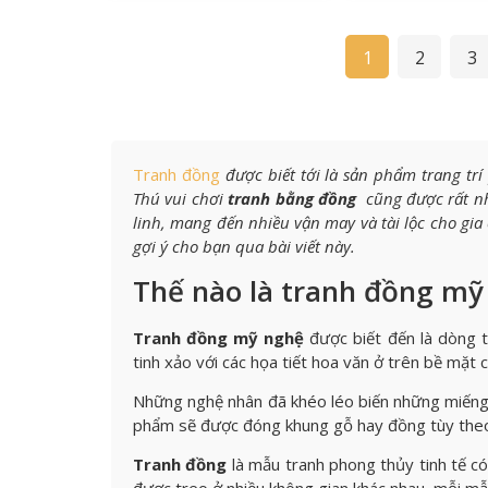
1
2
3
Tranh đồng
được biết tới là sản phẩm trang tr
Thú vui chơi
tranh bằng đồng
cũng
được rất n
linh, mang đến nhiều vận may và tài lộc cho gi
gợi ý cho bạn qua bài viết này.
Thế nào là tranh đồng mỹ
Tranh đồng mỹ nghệ
được biết đến là dòng 
tinh xảo với các họa tiết hoa văn ở trên bề mặt 
Những nghệ nhân đã khéo léo biến những miếng
phẩm sẽ được đóng khung gỗ hay đồng tùy theo
Tranh đồng
là mẫu tranh phong thủy tinh tế có