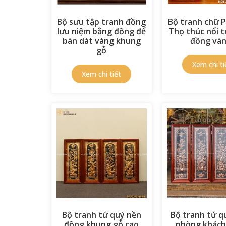
Bộ sưu tập tranh đồng
Bộ tranh chữ 
lưu niệm bằng đồng để
Thọ thúc nổi 
bàn dát vàng khung
đồng và
gỗ
Bộ tranh tứ quý nền
Bộ tranh tứ q
đồng khung gỗ cao
phòng khách