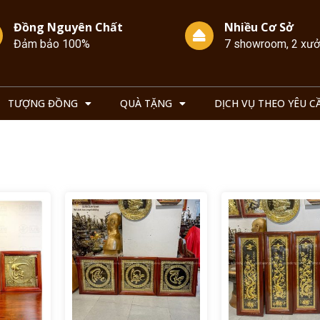
Đồng Nguyên Chất
Nhiều Cơ Sở
Đảm bảo 100%
7 showroom, 2 xư
TƯỢNG ĐỒNG
QUÀ TẶNG
DỊCH VỤ THEO YÊU C