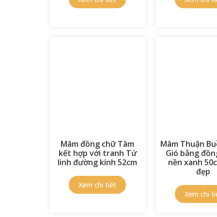
Mâm đồng chữ Tâm
Mâm Thuận Bu
kết hợp với tranh Tứ
Gió bằng đồn
linh đường kính 52cm
nền xanh 50
đẹp