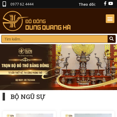
0977 62 4444
Theo dõi:
BỘ NGŨ SỰ