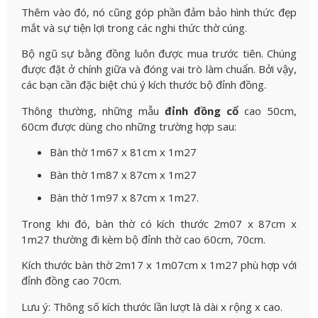
Thêm vào đó, nó cũng góp phần đảm bảo hình thức đẹp
mắt và sự tiện lợi trong các nghi thức thờ cúng.
Bộ ngũ sự bằng đồng luôn được mua trước tiên. Chúng
được đặt ở chính giữa và đóng vai trò làm chuẩn. Bởi vậy,
các bạn cần đặc biệt chú ý kích thước bộ đỉnh đồng.
Thông thường, những mẫu
đỉnh đồng cổ
cao 50cm,
60cm được dùng cho những trường hợp sau:
Bàn thờ 1m67 x 81cm x 1m27
Bàn thờ 1m87 x 87cm x 1m27
Bàn thờ 1m97 x 87cm x 1m27.
Trong khi đó, bàn thờ có kích thước 2m07 x 87cm x
1m27 thường đi kèm bộ đỉnh thờ cao 60cm, 70cm.
Kích thước bàn thờ 2m17 x 1m07cm x 1m27 phù hợp với
đỉnh đồng cao 70cm.
Lưu ý: Thông số kích thước lần lượt là dài x rộng x cao.