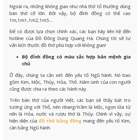
Ngoài ra, những không gian như nhà thờ tổ thường dùng
bàn thờ cỡ lớn. Bởi vậy, bộ đỉnh đồng có thể cao
1m,1m1,1m2,1m5…
Để có được lựa chọn chính xác, các bạn hãy liên hệ đến
hotline của Đồ Đồng Dung Quang Hà. Chúng tôi sẽ tư
vấn kích thước đồ thờ phù hợp với không gian!
Bộ đỉnh đồng có màu sắc hợp bản mệnh gia
chủ
Ở đây, chúng ta cần xét đến yếu tố Ngũ hành. Nó bao
gồm Kim, Mộc, Thủy, Hỏa, Thổ. Năm sinh của con người
cũng được chia ra theo các hành này.
Trên bàn thờ của người Việt, các bạn sẽ thấy bát tro
tương ứng với Thổ, nén nhang/trầm là Mộc, ngọn lửa từ
nến là Hỏa, nước và rượu thờ là Thủy. Chính vì vậy, sự
hiện diện của
đồ thờ bằng đồng
mang đến yếu tố Kim,
cân bằng Ngũ hành.