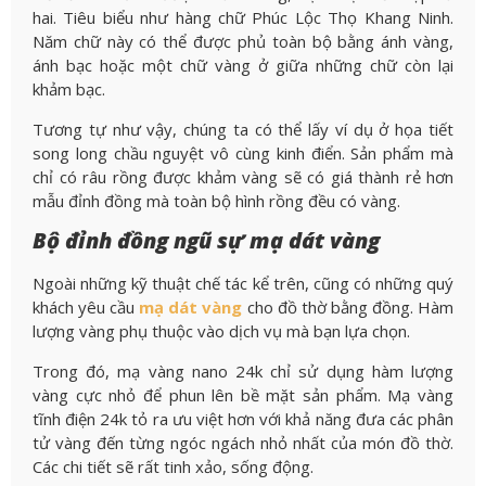
hai. Tiêu biểu như hàng chữ Phúc Lộc Thọ Khang Ninh.
Năm chữ này có thể được phủ toàn bộ bằng ánh vàng,
ánh bạc hoặc một chữ vàng ở giữa những chữ còn lại
khảm bạc.
Tương tự như vậy, chúng ta có thể lấy ví dụ ở họa tiết
song long chầu nguyệt vô cùng kinh điển. Sản phẩm mà
chỉ có râu rồng được khảm vàng sẽ có giá thành rẻ hơn
mẫu đỉnh đồng mà toàn bộ hình rồng đều có vàng.
Bộ đỉnh đồng ngũ sự mạ dát vàng
Ngoài những kỹ thuật chế tác kể trên, cũng có những quý
khách yêu cầu
mạ dát vàng
cho đồ thờ bằng đồng. Hàm
lượng vàng phụ thuộc vào dịch vụ mà bạn lựa chọn.
Trong đó, mạ vàng nano 24k chỉ sử dụng hàm lượng
vàng cực nhỏ để phun lên bề mặt sản phẩm. Mạ vàng
tĩnh điện 24k tỏ ra ưu việt hơn với khả năng đưa các phân
tử vàng đến từng ngóc ngách nhỏ nhất của món đồ thờ.
Các chi tiết sẽ rất tinh xảo, sống động.