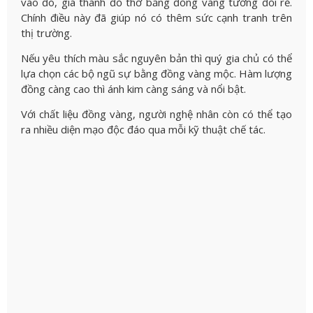
vào đó, giá thành đồ thờ bằng đồng vàng tương đối rẻ.
Chính điều này đã giúp nó có thêm sức cạnh tranh trên
thị trường.
Nếu yêu thích màu sắc nguyên bản thì quý gia chủ có thể
lựa chọn các bộ ngũ sự bằng đồng vàng mộc. Hàm lượng
đồng càng cao thì ánh kim càng sáng và nổi bật.
Với chất liệu đồng vàng, người nghệ nhân còn có thể tạo
ra nhiều diện mạo độc đáo qua mỗi kỹ thuật chế tác.