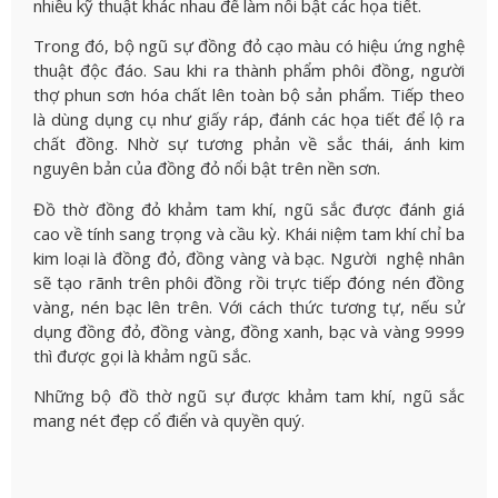
nhiều kỹ thuật khác nhau để làm nổi bật các họa tiết.
Trong đó, bộ ngũ sự đồng đỏ cạo màu có hiệu ứng nghệ
thuật độc đáo. Sau khi ra thành phẩm phôi đồng, người
thợ phun sơn hóa chất lên toàn bộ sản phẩm. Tiếp theo
là dùng dụng cụ như giấy ráp, đánh các họa tiết để lộ ra
chất đồng. Nhờ sự tương phản về sắc thái, ánh kim
nguyên bản của đồng đỏ nổi bật trên nền sơn.
Đồ thờ đồng đỏ khảm tam khí, ngũ sắc được đánh giá
cao về tính sang trọng và cầu kỳ. Khái niệm tam khí chỉ ba
kim loại là đồng đỏ, đồng vàng và bạc. Người nghệ nhân
sẽ tạo rãnh trên phôi đồng rồi trực tiếp đóng nén đồng
vàng, nén bạc lên trên. Với cách thức tương tự, nếu sử
dụng đồng đỏ, đồng vàng, đồng xanh, bạc và vàng 9999
thì được gọi là khảm ngũ sắc.
Những bộ đồ thờ ngũ sự được khảm tam khí, ngũ sắc
mang nét đẹp cổ điển và quyền quý.