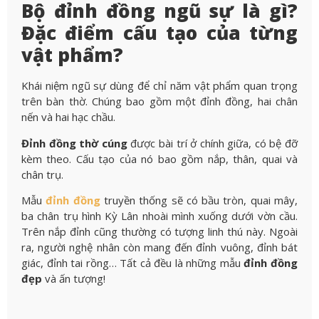
Bộ đỉnh đồng ngũ sự là gì?
Đặc điểm cấu tạo của từng
vật phẩm?
Khái niệm ngũ sự dùng để chỉ năm vật phẩm quan trọng
trên bàn thờ. Chúng bao gồm một đỉnh đồng, hai chân
nến và hai hạc chầu.
Đỉnh đồng thờ cúng
được bài trí ở chính giữa, có bệ đỡ
kèm theo. Cấu tạo của nó bao gồm nắp, thân, quai và
chân trụ.
Mẫu
đỉnh đồng
truyền thống sẽ có bầu tròn, quai mây,
ba chân trụ hình Kỳ Lân nhoài mình xuống dưới vờn cầu.
Trên nắp đỉnh cũng thường có tượng linh thú này. Ngoài
ra, người nghệ nhân còn mang đến đỉnh vuông, đỉnh bát
giác, đỉnh tai rồng… Tất cả đều là những mẫu
đỉnh đồng
đẹp
và ấn tượng!