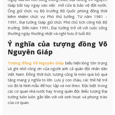
Giáp bắt tay ngay vào việc mở cửa & bảo vệ đất nước.
Ông giữ chức vụ Bộ trưởng Bộ Quốc phòng đồng thời
kiêm nhiệm chức vụ Phó thủ tướng. Từ năm 1981 –
1991, Đại tướng Giáp giữ chức Phó chủ tịch công hội Bộ
trưởng. Đến năm 1991, Đại tướng trở về với cuộc sống
thường ngày thường nhật và nghỉ hưu ở tuổi 80.
Ý nghĩa của tượng đồng Võ
Nguyên Giáp
Tượng đồng Võ Nguyên Giáp
biểu hiện lòng tôn trọng
và ghi nhớ công ơn của người anh cả quân đội nhân dân
Việt Nam. Đ
ồng thời bức tượng cũng là món quà bộ quà
tặng mang ý nghĩa to lớn. Lưu ý con cháu, các thế hệ trẻ
coi đó là hình mẫu để học tập và noi theo. Đặc biệt trong
các cơ quan nhà nước hay trong quân đội. Biểu tượng Đại
tướng luôn luôn gắn liền với với sinh hoạt và phong trào
của cơ quan.