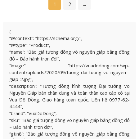
1
2
→
{
“@context”: “https://schema.org/”,
“@type”: “Product”,
“name”: “Báo giá tượng đồng võ nguyên giáp bằng đồng
đỏ – Bảo hành trọn đời”,
“image”: “https://vuadodong.com/wp-
content/uploads/2020/09/tuong-dai-tuong-vo-nguyen-
giap-2.jpg”,
“description”: “Tượng đồng hình tượng Đại tướng Võ
Nguyên Giáp bán chân dung và toàn thân cao cấp có tại
Vua Đồ Đồng. Giao hàng toàn quốc. Liên hệ 0977-62-
4444”,
“brand”: “VuaDoDong”,
“sku”: “Báo giá tượng đồng võ nguyên giáp bằng đồng đỏ
– Bảo hành trọn đời”,
“gtin8”: “Báo giá tượng đồng võ nguyên giáp bằng đồng