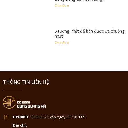
Chi tiết »
5 tượng Phật để bàn được ưa chuộng
nhất
Chi tiết »
THÔNG TIN LIÊN HỆ
GPĐKKD:
600662679, cấp ngày 08/10/2009
Địa chỉ: