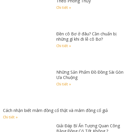
Theo Phong Thủy
Chi tiết »
Đền cô Bơ ở đâu? Cần chuẩn bị
những gì khi đi lễ cô Bơ?
Chi tiết »
Những Sản Phẩm Đồ Đồng Sài Gòn
Ưa Chuộng
Chi tiết »
Cách nhận biết mâm đồng cổ thật và mâm đồng cổ giả
Chi tiết »
Giải Đáp Bí Ẩn Tượng Quan Công
Bằng Đồng Có Tốt Không ?