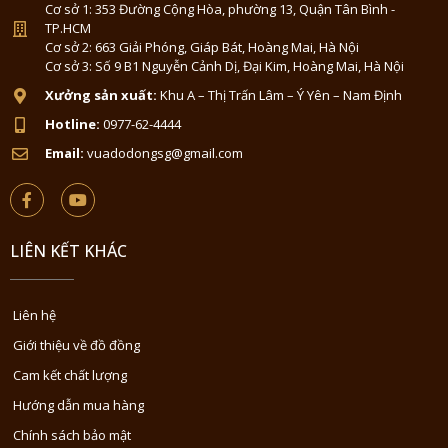
Cơ sở 1: 353 Đường Cộng Hòa, phường 13, Quận Tân Bình -
TP.HCM
Cơ sở 2: 663 Giải Phóng, Giáp Bát, Hoàng Mai, Hà Nội
Cơ sở 3: Số 9 B1 Nguyễn Cảnh Dị, Đại Kim, Hoàng Mai, Hà Nội
Xưởng sản xuất:
Khu A – Thị Trấn Lâm – Ý Yên – Nam Định
Hotline:
0977-62-4444
Email:
vuadodongsg@gmail.com
LIÊN KẾT KHÁC
Liên hệ
Giới thiệu về đồ đồng
Cam kết chất lượng
Hướng dẫn mua hàng
Chính sách bảo mật