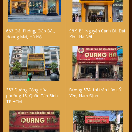
663 Giải Phóng, Giáp Bát,
Số 9 B1 Nguyễn Cảnh Dị, Đại
Hoàng Mai, Hà Nội
Kim, Hà Nội
353 Đường Cộng Hòa,
Đường 57A, thị trấn Lâm, Ý
phường 13, Quận Tân Bình -
Yên, Nam Định
TP.HCM