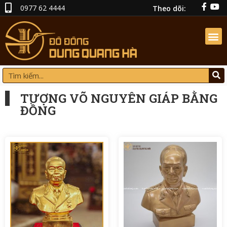
0977 62 4444
Theo dõi:
TƯỢNG VÕ NGUYÊN GIÁP BẰNG
ĐỒNG