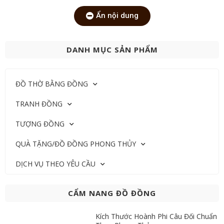
Ẩn nội dung
DANH MỤC SẢN PHẨM
ĐỒ THỜ BẰNG ĐỒNG
TRANH ĐỒNG
TƯỢNG ĐỒNG
QUÀ TẶNG/ĐỒ ĐỒNG PHONG THỦY
DỊCH VỤ THEO YÊU CẦU
CẨM NANG ĐỒ ĐỒNG
Kích Thước Hoành Phi Câu Đối Chuẩn