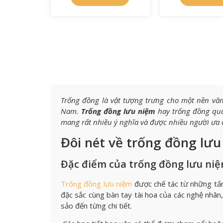
Trống đồng là vật tượng trưng cho một nền vă
Nam.
Trống đồng lưu niệm
hay trống đồng quà
mang rất nhiều ý nghĩa và được nhiều người ưa
Đôi nét về trống đồng lư
Đặc điểm của trống đồng lưu ni
Trống đồng lưu niệm
được chế tác từ những tấ
đặc sắc cùng bàn tay tài hoa của các nghệ nhân
sảo đến từng chi tiết.