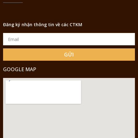
Đăng ký nhận thông tin về các CTKM
GỬI
GOOGLE MAP