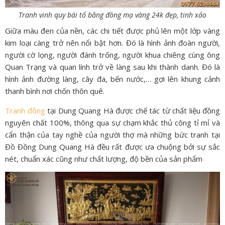
Tranh vinh quy bái tổ bằng đồng mạ vàng 24k đẹp, tinh xảo
Giữa màu đen của nền, các chi tiết được phủ lên một lớp vàng
kim loại càng trở nên nổi bật hơn. Đó là hình ảnh đoàn người,
người cờ lọng, người đánh trống, người khua chiêng cùng ông
Quan Trạng và quan lính trở về làng sau khi thành danh. Đó là
hình ảnh đường làng, cây đa, bến nước,… gợi lên khung cảnh
thanh bình nơi chốn thôn quê.
Tranh đồng
tại Dung Quang Hà được chế tác từ chất liệu đồng
nguyên chất 100%, thông qua sự chạm khắc thủ công tỉ mỉ và
cẩn thận của tay nghề của người thợ mà những bức tranh tại
Đồ Đồng Dung Quang Hà đều rất được ưa chuộng bởi sự sắc
nét, chuẩn xác cũng như chất lượng, độ bền của sản phẩm