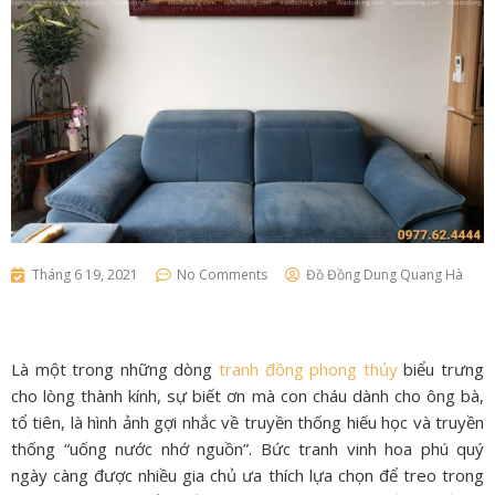
Tháng 6 19, 2021
No Comments
Đồ Đồng Dung Quang Hà
Là một trong những dòng
tranh đồng phong thủy
biểu trưng
cho lòng thành kính, sự biết ơn mà con cháu dành cho ông bà,
tổ tiên, là hình ảnh gợi nhắc về truyền thống hiếu học và truyền
thống “uống nước nhớ nguồn”. Bức tranh vinh hoa phú quý
ngày càng được nhiều gia chủ ưa thích lựa chọn để treo trong