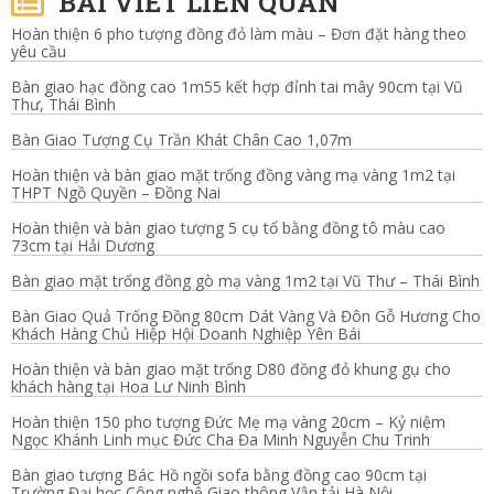
BÀI VIẾT LIÊN QUAN
Hoàn thiện 6 pho tượng đồng đỏ làm màu – Đơn đặt hàng theo
yêu cầu
Bàn giao hạc đồng cao 1m55 kết hợp đỉnh tai mây 90cm tại Vũ
Thư, Thái Bình
Bàn Giao Tượng Cụ Trần Khát Chân Cao 1,07m
Hoàn thiện và bàn giao mặt trống đồng vàng mạ vàng 1m2 tại
THPT Ngồ Quyền – Đồng Nai
Hoàn thiện và bàn giao tượng 5 cụ tổ bằng đồng tô màu cao
73cm tại Hải Dương
Bàn giao mặt trống đồng gò mạ vàng 1m2 tại Vũ Thư – Thái Bình
Bàn Giao Quả Trống Đồng 80cm Dát Vàng Và Đôn Gỗ Hương Cho
Khách Hàng Chủ Hiệp Hội Doanh Nghiệp Yên Bái
Hoàn thiện và bàn giao mặt trống D80 đồng đỏ khung gụ cho
khách hàng tại Hoa Lư Ninh Bình
Hoàn thiện 150 pho tượng Đức Mẹ mạ vàng 20cm – Kỷ niệm
Ngọc Khánh Linh mục Đức Cha Đa Minh Nguyễn Chu Trinh
Bàn giao tượng Bác Hồ ngồi sofa bằng đồng cao 90cm tại
Trường Đại học Công nghệ Giao thông Vận tải Hà Nội