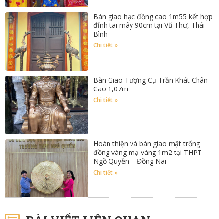
Bàn giao hạc đồng cao 1m55 kết hợp
đỉnh tai mây 90cm tại Vũ Thư, Thái
Bình
Chi tiết »
Bàn Giao Tượng Cụ Trần Khát Chân
Cao 1,07m
Chi tiết »
Hoàn thiện và bàn giao mặt trống
đồng vàng mạ vàng 1m2 tại THPT
Ngồ Quyền – Đồng Nai
Chi tiết »