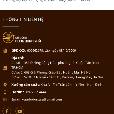
THÔNG TIN LIÊN HỆ
GPĐKKD:
600662679, cấp ngày 08/10/2009
Địa chỉ:
Cơ sở 1: 353 Đường Cộng Hòa, phường 13, Quận Tân Bình -
TP.HCM
Cơ sở 2: 663 Giải Phóng, Giáp Bát, Hoàng Mai, Hà Nội
Cơ sở 3: Số 9 B1 Nguyễn Cảnh Dị, Đại Kim, Hoàng Mai, Hà Nội
Xưởng sản xuất:
Khu A – Thị Trấn Lâm – Ý Yên – Nam Định
Hotline:
0977-62-4444
Email:
vuadodongsg@gmail.com