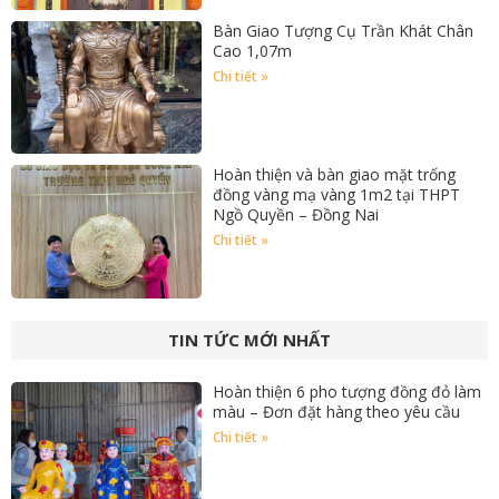
Bàn Giao Tượng Cụ Trần Khát Chân
Cao 1,07m
Chi tiết »
Hoàn thiện và bàn giao mặt trống
đồng vàng mạ vàng 1m2 tại THPT
Ngồ Quyền – Đồng Nai
Chi tiết »
TIN TỨC MỚI NHẤT
Hoàn thiện 6 pho tượng đồng đỏ làm
màu – Đơn đặt hàng theo yêu cầu
Chi tiết »