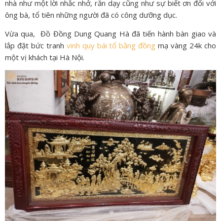
nhà như một lời nhắc nhở, răn dạy cũng như sự biết ơn đối với
ông bà, tổ tiên những người đã có công dưỡng dục.
Vừa qua, Đồ Đồng Dung Quang Hà đã tiến hành bàn giao và
lắp đặt bức tranh
vinh quy bái tổ bằng đồng
mạ vàng 24k cho
một vị khách tại Hà Nội.