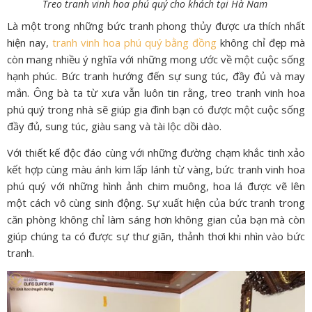
Treo tranh vinh hoa phú quý cho khách tại Hà Nam
Là một trong những bức tranh phong thủy được ưa thích nhất
hiện nay,
tranh vinh hoa phú quý bằng đồng
không chỉ đẹp mà
còn mang nhiều ý nghĩa với những mong ước về một cuộc sống
hạnh phúc. Bức tranh hướng đến sự sung túc, đầy đủ và may
mắn. Ông bà ta từ xưa vẫn luôn tin rằng, treo tranh vinh hoa
phú quý trong nhà sẽ giúp gia đình bạn có được một cuộc sống
đầy đủ, sung túc, giàu sang và tài lộc dồi dào.
Với thiết kế độc đáo cùng với những đường chạm khắc tinh xảo
kết hợp cùng màu ánh kim lấp lánh từ vàng, bức tranh vinh hoa
phú quý với những hình ảnh chim muông, hoa lá được vẽ lên
một cách vô cùng sinh động. Sự xuất hiện của bức tranh trong
căn phòng không chỉ làm sáng hơn không gian của bạn mà còn
giúp chúng ta có được sự thư giãn, thảnh thơi khi nhìn vào bức
tranh.