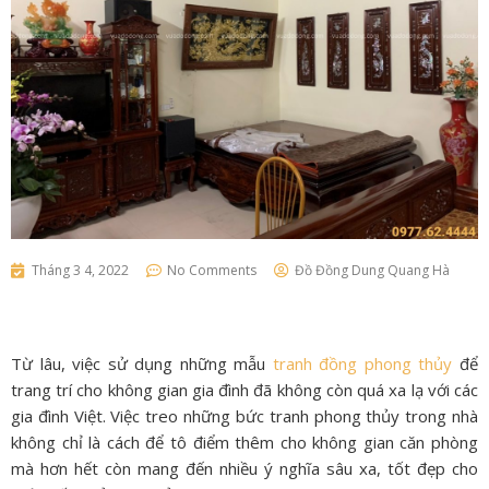
Tháng 3 4, 2022
No Comments
Đồ Đồng Dung Quang Hà
Từ lâu, việc sử dụng những mẫu
tranh đồng phong thủy
để
trang trí cho không gian gia đình đã không còn quá xa lạ với các
gia đình Việt. Việc treo những bức tranh phong thủy trong nhà
không chỉ là cách để tô điểm thêm cho không gian căn phòng
mà hơn hết còn mang đến nhiều ý nghĩa sâu xa, tốt đẹp cho