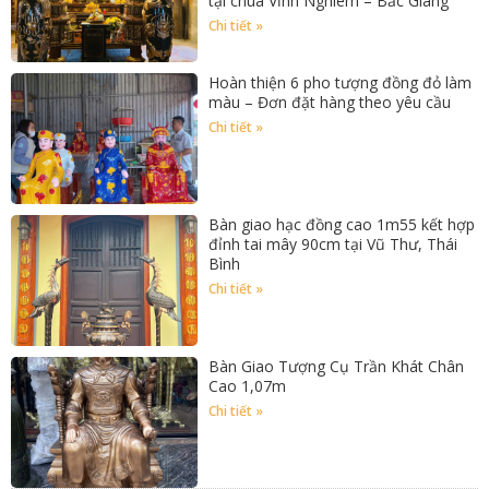
tại chùa Vĩnh Nghiêm – Bắc Giang
Chi tiết »
Hoàn thiện 6 pho tượng đồng đỏ làm
màu – Đơn đặt hàng theo yêu cầu
Chi tiết »
Bàn giao hạc đồng cao 1m55 kết hợp
đỉnh tai mây 90cm tại Vũ Thư, Thái
Bình
Chi tiết »
Bàn Giao Tượng Cụ Trần Khát Chân
Cao 1,07m
Chi tiết »