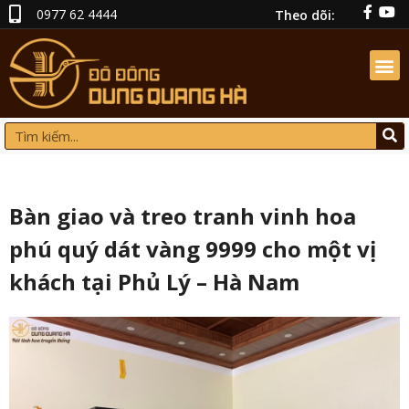
0977 62 4444
Theo dõi:
Bàn giao và treo tranh vinh hoa
phú quý dát vàng 9999 cho một vị
khách tại Phủ Lý – Hà Nam