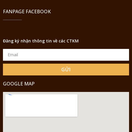
FANPAGE FACEBOOK
Đăng ký nhận thông tin về các CTKM
GỬI
GOOGLE MAP