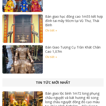
Bàn giao hạc đồng cao 1m55 kết hợp
đỉnh tai mây 90cm tại Vũ Thư, Thái
Bình
Chi tiết »
Bàn Giao Tượng Cụ Trần Khát Chân
Cao 1,07m
Chi tiết »
TIN TỨC MỚI NHẤT
Bàn giao lộc bình 1m72 long phụng
chầu nguyệt và bát hương 40 song
long chầu nguyệt đồng đỏ cạo màu