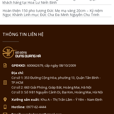
khách hàng tại Hoa Lư Ninh Bình
Hoàn thiện 150 pho tượng Đức Mẹ mạ vàng 20cm – Kỷ niệm
Ngọc Khánh Linh mục Đức Cha Đa Minh Nguyễn Chu Trinh
THÔNG TIN LIÊN HỆ
GPĐKKD:
600662679, cấp ngày 08/10/2009
Địa chỉ:
Cơ sở 1: 353 Đường Cộng Hòa, phường 13, Quận Tân Bình -
TP.HCM
Cơ sở 2: 663 Giải Phóng, Giáp Bát, Hoàng Mai, Hà Nội
Cơ sở 3: Số 9 B1 Nguyễn Cảnh Dị, Đại Kim, Hoàng Mai, Hà Nội
Xưởng sản xuất:
Khu A – Thị Trấn Lâm – Ý Yên – Nam Định
Hotline:
0977-62-4444