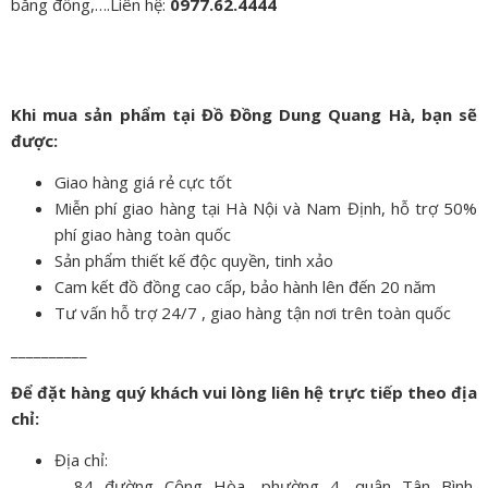
bằng đồng,….Liên hệ:
0977.62.4444
Khi mua sản phẩm tại Đồ Đồng Dung Quang Hà, bạn sẽ
được:
Giao hàng giá rẻ cực tốt
Miễn phí giao hàng tại Hà Nội và Nam Định, hỗ trợ 50%
phí giao hàng toàn quốc
Sản phẩm thiết kế độc quyền, tinh xảo
Cam kết đồ đồng cao cấp, bảo hành lên đến 20 năm
Tư vấn hỗ trợ 24/7 , giao hàng tận nơi trên toàn quốc
__________
Để đặt hàng quý khách vui lòng liên hệ trực tiếp theo địa
chỉ:
Địa chỉ:
– 84 đường Cộng Hòa, phường 4, quận Tân Bình,