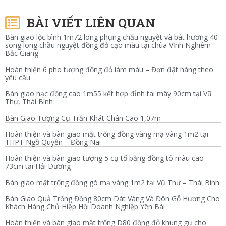
BÀI VIẾT LIÊN QUAN
Bàn giao lộc bình 1m72 long phụng chầu nguyệt và bát hương 40
song long chầu nguyệt đồng đỏ cạo màu tại chùa Vĩnh Nghiêm –
Bắc Giang
Hoàn thiện 6 pho tượng đồng đỏ làm màu – Đơn đặt hàng theo
yêu cầu
Bàn giao hạc đồng cao 1m55 kết hợp đỉnh tai mây 90cm tại Vũ
Thư, Thái Bình
Bàn Giao Tượng Cụ Trần Khát Chân Cao 1,07m
Hoàn thiện và bàn giao mặt trống đồng vàng mạ vàng 1m2 tại
THPT Ngồ Quyền – Đồng Nai
Hoàn thiện và bàn giao tượng 5 cụ tổ bằng đồng tô màu cao
73cm tại Hải Dương
Bàn giao mặt trống đồng gò mạ vàng 1m2 tại Vũ Thư – Thái Bình
Bàn Giao Quả Trống Đồng 80cm Dát Vàng Và Đôn Gỗ Hương Cho
Khách Hàng Chủ Hiệp Hội Doanh Nghiệp Yên Bái
Hoàn thiện và bàn giao mặt trống D80 đồng đỏ khung gụ cho