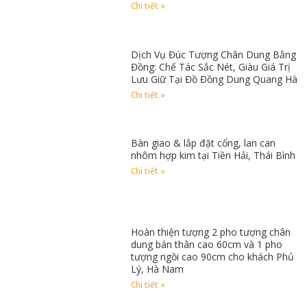
Chi tiết »
Dịch Vụ Đúc Tượng Chân Dung Bằng
Đồng: Chế Tác Sắc Nét, Giàu Giá Trị
Lưu Giữ Tại Đồ Đồng Dung Quang Hà
Chi tiết »
Bàn giao & lắp đặt cổng, lan can
nhôm hợp kim tại Tiền Hải, Thái Bình
Chi tiết »
Hoàn thiện tượng 2 pho tượng chân
dung bán thân cao 60cm và 1 pho
tượng ngồi cao 90cm cho khách Phủ
Lý, Hà Nam
Chi tiết »