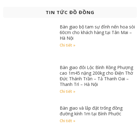
TIN TỨC ĐỒ ĐỒNG
Bàn giao bộ tam sự đỉnh nến hoa sòi
60cm cho khách hàng tại Tân Mai –
Hà Nội
Chi tiết »
Bàn giao đôi Lộc Bình Rồng Phượng
cao 1m45 nặng 200kg cho Điện Thờ
Đức Thánh Trần – Tả Thanh Oai –
Thanh Trì – Hà Nội
Chi tiết »
Bàn giao và lắp đặt trống đồng
đường kính 1m tại Bình Phước
Chi tiết »