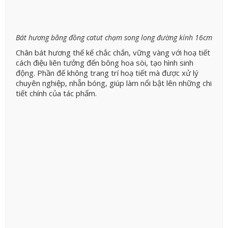
Bát hương bằng đồng catut chạm song long đường kính 16cm
Chân bát hương thế kế chắc chắn, vững vàng với hoạ tiết
cách điệu liên tưởng đến bông hoa sòi, tạo hình sinh
động. Phần đế không trang trí hoạ tiết mà được xử lý
chuyên nghiệp, nhẵn bóng, giúp làm nổi bật lên những chi
tiết chính của tác phẩm.