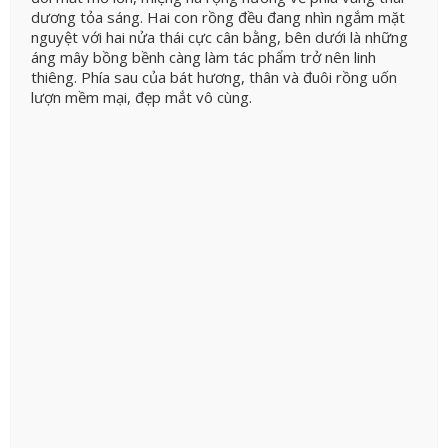
dương tỏa sáng. Hai con rồng đều đang nhìn ngắm mặt
nguyệt với hai nửa thái cực cân bằng, bên dưới là những
áng mây bồng bềnh càng làm tác phẩm trở nên linh
thiêng. Phía sau của bát hương, thân và đuôi rồng uốn
lượn mềm mại, đẹp mắt vô cùng.