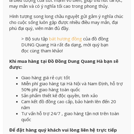
may mắn và có ý nghĩa tối cao trong phong thủy.
Hình tượng song long chầu nguyệt gửi gắm ý nghĩa chúc
cho cuộc sống luôn gặp được nhiều điều may mắn, đại
phú đại quý, viên mãn đủ đầy.
> Bộ sưu tập
bát hương đồng
của đồ đồng
DUNG Quang Hà rất đa dạng, mời quý bạn
đọc cùng tham khảo!
Khi mua hàng tại Đồ Đồng Dung Quang Hà bạn sẽ
được:
Giao hàng giá rẻ cực tốt
Miễn phí giao hàng tại Hà Nội và Nam Định, hỗ trợ
50% phí giao hàng toàn quốc
Sản phẩm thiết kế độc quyền, tinh xảo
Cam kết đồ đồng cao cấp, bảo hành lên đến 20
năm
Tư vấn hỗ trợ 24/7 , giao hàng tận nơi trên toàn
quốc
Để đặt hàng quý khách vui lòng liên hệ trực tiếp