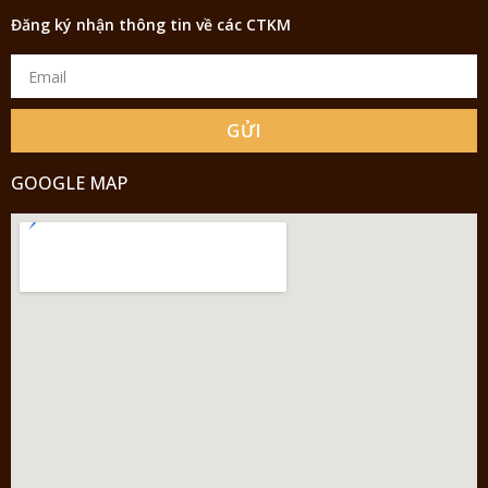
Đăng ký nhận thông tin về các CTKM
GỬI
GOOGLE MAP