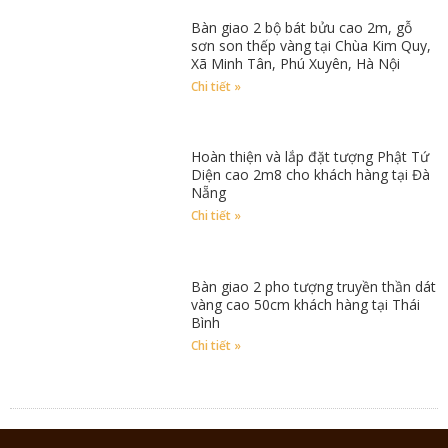
Bàn giao 2 bộ bát bửu cao 2m, gỗ
sơn son thếp vàng tại Chùa Kim Quy,
Xã Minh Tân, Phú Xuyên, Hà Nội
Chi tiết »
Hoàn thiện và lắp đặt tượng Phật Tứ
Diện cao 2m8 cho khách hàng tại Đà
Nẵng
Chi tiết »
Bàn giao 2 pho tượng truyền thần dát
vàng cao 50cm khách hàng tại Thái
Bình
Chi tiết »