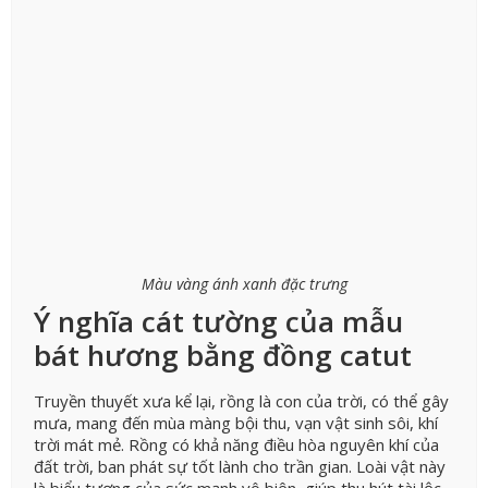
Màu vàng ánh xanh đặc trưng
Ý nghĩa cát tường của mẫu
bát hương bằng đồng catut
Truyền thuyết xưa kể lại, rồng là con của trời, có thể gây
mưa, mang đến mùa màng bội thu, vạn vật sinh sôi, khí
trời mát mẻ. Rồng có khả năng điều hòa nguyên khí của
đất trời, ban phát sự tốt lành cho trần gian. Loài vật này
là biểu tượng của sức mạnh vô biên, giúp thu hút tài lộc,