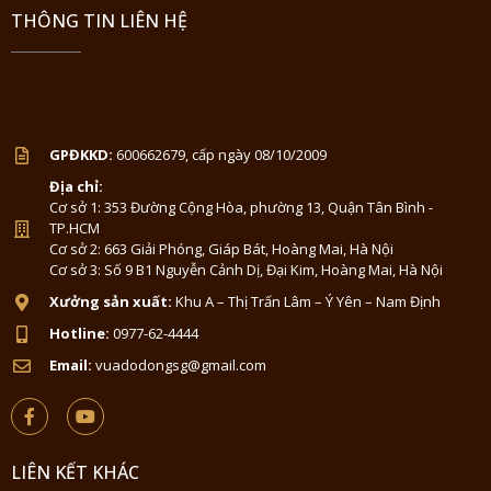
THÔNG TIN LIÊN HỆ
GPĐKKD:
600662679, cấp ngày 08/10/2009
Địa chỉ:
Cơ sở 1: 353 Đường Cộng Hòa, phường 13, Quận Tân Bình -
TP.HCM
Cơ sở 2: 663 Giải Phóng, Giáp Bát, Hoàng Mai, Hà Nội
Cơ sở 3: Số 9 B1 Nguyễn Cảnh Dị, Đại Kim, Hoàng Mai, Hà Nội
Xưởng sản xuất:
Khu A – Thị Trấn Lâm – Ý Yên – Nam Định
Hotline:
0977-62-4444
Email:
vuadodongsg@gmail.com
LIÊN KẾT KHÁC