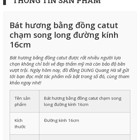
THÔNG TIN SẢN PHẨM
Bát hương bằng đồng catut
chạm song long đường kính
16cm
Bát hương bằng đồng catut được rất nhiều người lựa
chọn không chỉ bởi vẻ đẹp thẩm mỹ mà còn bảo độ bền
vượt trội. Ngày hôm nay, đồ đồng DUNG Quang Hà sẽ gửi
tới bạn đọc một tác phẩm nổi bật trong số đó, cùng tham
khảo ngay nhé!
Tên sản
Bát hương bằng đồng catut chạm song
phẩm
long đường kính 16cm
Kích
Đường kính 16cm
thước