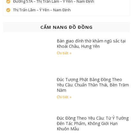
Đường 57A – Thị Trấn Lâm – Ý Yên – Nam Định
Thị Trấn Lâm – Ý Yên – Nam Định
CẨM NANG ĐỒ ĐỒNG
Bàn giao đỉnh thờ khảm ngũ sắc tại
Khoái Châu, Hưng Yên
Chi tiết »
Đúc Tượng Phật Bằng Đồng Theo
Yêu Cầu: Chuẩn Thần Thái, Bền Trăm
Năm
Chi tiết »
Đúc Đồng Theo Yêu Cầu: Từ Ý Tưởng
Đến Tác Phẩm, Không Giới Hạn
Khuôn Mẫu