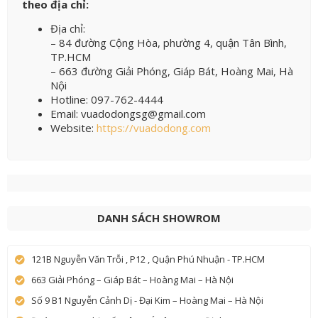
theo địa chỉ:
Địa chỉ:
– 84 đường Cộng Hòa, phường 4, quận Tân Bình,
TP.HCM
– 663 đường Giải Phóng, Giáp Bát, Hoàng Mai, Hà
Nội
Hotline: 097-762-4444
Email: vuadodongsg@gmail.com
Website:
https://vuadodong.com
DANH SÁCH SHOWROM
121B Nguyễn Văn Trỗi , P12 , Quận Phú Nhuận - TP.HCM
663 Giải Phóng – Giáp Bát – Hoàng Mai – Hà Nội
Số 9 B1 Nguyễn Cảnh Dị - Đại Kim – Hoàng Mai – Hà Nội