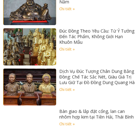
Năm
Chi tiết »
Đúc Đồng Theo Yêu Cầu: Từ Ý Tưởng
Đến Tác Phẩm, Không Giới Hạn
Khuôn Mẫu
Chi tiết »
Dịch Vụ Đúc Tượng Chân Dung Bằng
Đồng: Chế Tác Sắc Nét, Giàu Giá Trị
Lưu Giữ Tại Đồ Đồng Dung Quang Hà
Chi tiết »
Bàn giao & lắp đặt cổng, lan can
nhôm hợp kim tại Tiền Hải, Thái Bình
Chi tiết »