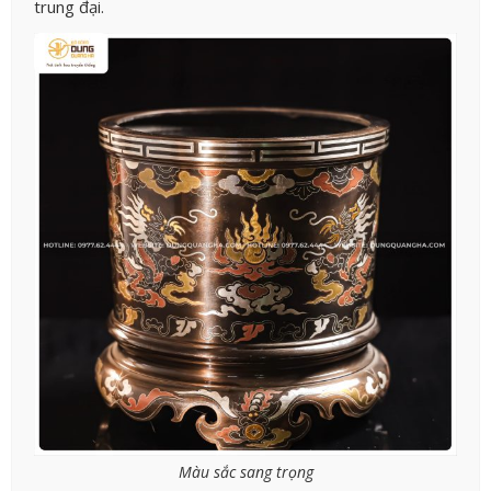
trung đại.
Màu sắc sang trọng