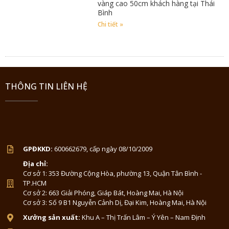
vàng cao 50cm khách hàng tại Thái
Bình
Chi tiết »
THÔNG TIN LIÊN HỆ
GPĐKKD:
600662679, cấp ngày 08/10/2009
Địa chỉ:
Cơ sở 1: 353 Đường Cộng Hòa, phường 13, Quận Tân Bình -
TP.HCM
Cơ sở 2: 663 Giải Phóng, Giáp Bát, Hoàng Mai, Hà Nội
Cơ sở 3: Số 9 B1 Nguyễn Cảnh Dị, Đại Kim, Hoàng Mai, Hà Nội
Xưởng sản xuất:
Khu A – Thị Trấn Lâm – Ý Yên – Nam Định