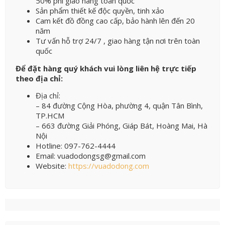
50% phí giao hàng toàn quốc
Sản phẩm thiết kế độc quyền, tinh xảo
Cam kết đồ đồng cao cấp, bảo hành lên đến 20
năm
Tư vấn hỗ trợ 24/7 , giao hàng tận nơi trên toàn
quốc
Để đặt hàng quý khách vui lòng liên hệ trực tiếp
theo địa chỉ:
Địa chỉ:
– 84 đường Cộng Hòa, phường 4, quận Tân Bình,
TP.HCM
– 663 đường Giải Phóng, Giáp Bát, Hoàng Mai, Hà
Nội
Hotline: 097-762-4444
Email: vuadodongsg@gmail.com
Website:
https://vuadodong.com