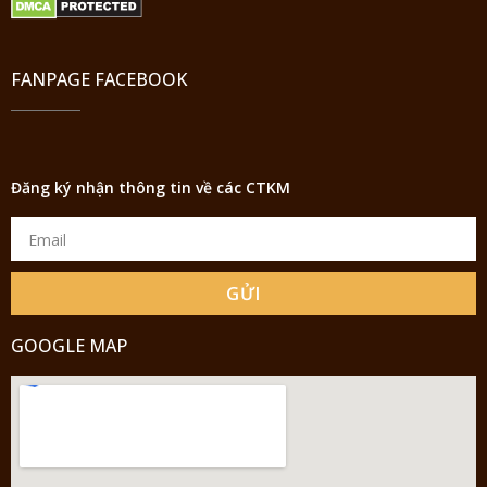
FANPAGE FACEBOOK
Đăng ký nhận thông tin về các CTKM
GỬI
GOOGLE MAP