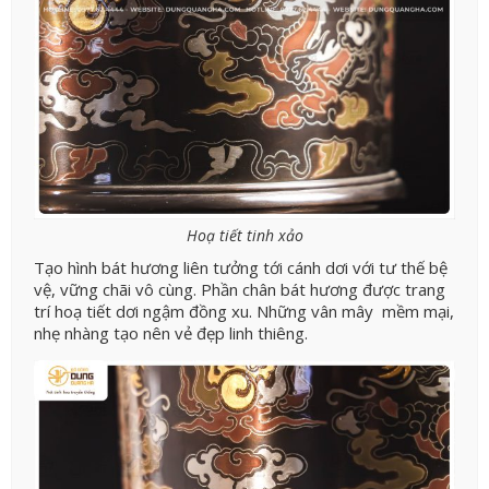
Hoạ tiết tinh xảo
Tạo hình bát hương liên tưởng tới cánh dơi với tư thế bệ
vệ, vững chãi vô cùng. Phần chân bát hương được trang
trí hoạ tiết dơi ngậm đồng xu. Những vân mây mềm mại,
nhẹ nhàng tạo nên vẻ đẹp linh thiêng.