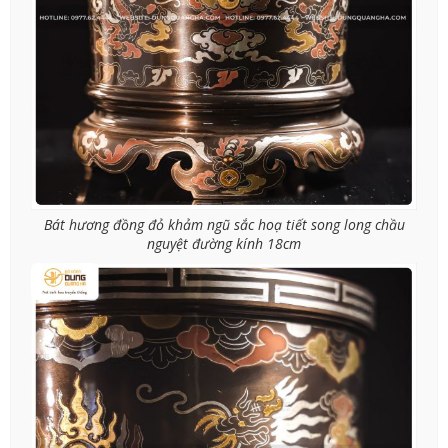
Bát hương đồng đỏ khảm ngũ sắc hoạ tiết song long chầu
nguyệt đường kính 18cm