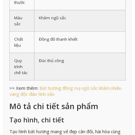
thước
Màu
Khảm ngũ sắc
sắc
Chất
Đồng đỏ thanh khiết
liệu
Quy
Đúc thủ công
trình
chế tác
>> Xem thêm:
Bát hương đồng mạ ngũ sắc khảm nhiều
vàng độc đáo tinh xảo
Mô tả chi tiết sản phẩm
Tạo hình, chi tiết
Tạo hình bát hương mang vẻ đẹp cân đối, hài hòa cùng