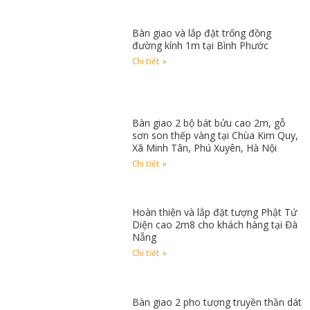
Bàn giao và lắp đặt trống đồng
đường kính 1m tại Bình Phước
Chi tiết »
Bàn giao 2 bộ bát bửu cao 2m, gỗ
sơn son thếp vàng tại Chùa Kim Quy,
Xã Minh Tân, Phú Xuyên, Hà Nội
Chi tiết »
Hoàn thiện và lắp đặt tượng Phật Tứ
Diện cao 2m8 cho khách hàng tại Đà
Nẵng
Chi tiết »
Bàn giao 2 pho tượng truyền thần dát