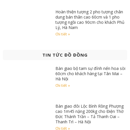
Hoàn thiện tượng 2 pho tượng chân
dung bán thân cao 60cm và 1 pho
tượng ngồi cao 90cm cho khách Phủ
Lý, Hà Nam
Chi tiết »
TIN TỨC ĐỒ ĐỒNG
Bàn giao bộ tam sự đỉnh nến hoa sòi
60cm cho khách hàng tại Tân Mai –
Hà Nội
Chi tiết »
Bàn giao đôi Lộc Bình Rồng Phượng
cao 1m45 nặng 200kg cho Điện Thờ
Đức Thánh Trần – Tả Thanh Oai –
Thanh Trì – Hà Nội
Chi tiết »