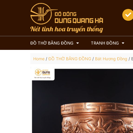
ĐỒ THỜ BẰNG ĐỒNG
TRANH ĐỒNG
Home
/
ĐỒ THỜ BẰNG ĐỒNG
/
Bát Hương Đồng
/ 