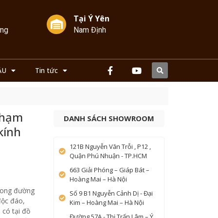
Tại Ý Yên
ởng
Nam Định
ẦU
Tin tức
chạm
DANH SÁCH SHOWROOM
kính
121B Nguyễn Văn Trỗi , P12 ,
Quận Phú Nhuận - TP.HCM
663 Giải Phóng – Giáp Bát –
Hoàng Mai – Hà Nội
long đường
Số 9 B1 Nguyễn Cảnh Dị - Đại
độc đáo,
Kim – Hoàng Mai – Hà Nội
 có tại đồ
Đường 57A - Thị Trấn Lâm – Ý