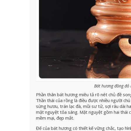
Bát hương đồng đỏ 
Phần thân bát hương miêu tả rõ nét chủ đề song 
Thần thái của rồng là điều được nhiều người chú
sừng hươu, trán lạc đà, mũi sư tử, sợi râu dài 
mặt nguyệt tỏa sáng. Mặt nguyệt gồm hai thái c
mềm mại, đẹp mắt.
Đế của bát hương có thiết kế vững chắc, tạo hình