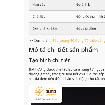
Màu sắc
Đỏ ánh kim
Chất liệu
Đồng đỏ thanh khiế
Quy trình chế tác
Đúc thủ công
>> Xem thêm:
Bát hương 40 đồng đỏ thếp vàn
Mô tả chi tiết sản phẩm
Tạo hình chi tiết
Bát hương được chế tác lấy cảm hứng từ nguyên
đường gờ nổi, trang trí hoạ tiết chữ T được sắp 
hút đã đem đến điểm nhấn sinh động cho tác p