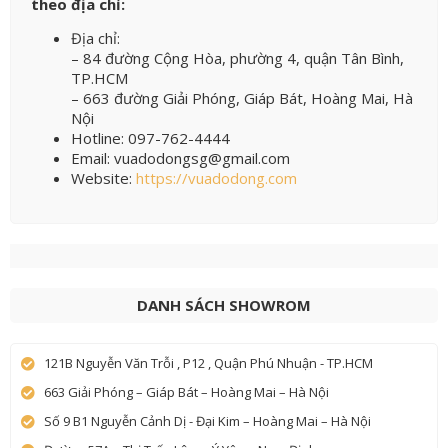
theo địa chỉ:
Địa chỉ:
– 84 đường Cộng Hòa, phường 4, quận Tân Bình,
TP.HCM
– 663 đường Giải Phóng, Giáp Bát, Hoàng Mai, Hà
Nội
Hotline: 097-762-4444
Email: vuadodongsg@gmail.com
Website:
https://vuadodong.com
DANH SÁCH SHOWROM
121B Nguyễn Văn Trỗi , P12 , Quận Phú Nhuận - TP.HCM
663 Giải Phóng – Giáp Bát – Hoàng Mai – Hà Nội
Số 9 B1 Nguyễn Cảnh Dị - Đại Kim – Hoàng Mai – Hà Nội