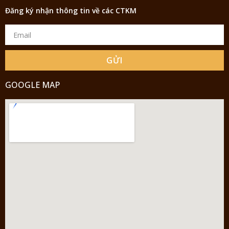
Đăng ký nhận thông tin về các CTKM
GỬI
GOOGLE MAP