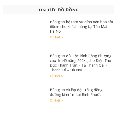
TIN TỨC ĐỒ ĐỒNG
Bàn giao bộ tam sự đỉnh nến hoa sòi
60cm cho khách hàng tại Tân Mai –
Hà Nội
Chi tiết »
Bàn giao đôi Lộc Bình Rồng Phượng
cao 1m45 nặng 200kg cho Điện Thờ
Đức Thánh Trần – Tả Thanh Oai –
Thanh Trì – Hà Nội
Chi tiết »
Bàn giao và lắp đặt trống đồng
đường kính 1m tại Bình Phước
Chi tiết »