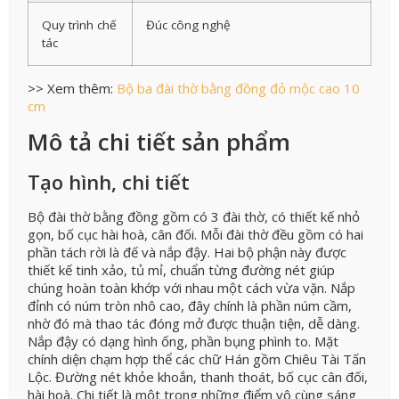
Quy trình chế
Đúc công nghệ
tác
>> Xem thêm:
Bộ ba đài thờ bằng đồng đỏ mộc cao 10
cm
Mô tả chi tiết sản phẩm
Tạo hình, chi tiết
Bộ đài thờ bằng đồng gồm có 3 đài thờ, có thiết kế nhỏ
gọn, bố cục hài hoà, cân đối. Mỗi đài thờ đều gồm có hai
phần tách rời là đế và nắp đậy. Hai bộ phận này được
thiết kế tinh xảo, tủ mỉ, chuẩn từng đường nét giúp
chúng hoàn toàn khớp với nhau một cách vừa vặn. Nắp
đỉnh có núm tròn nhô cao, đây chính là phần núm cầm,
nhờ đó mà thao tác đóng mở được thuận tiện, dễ dàng.
Nắp đậy có dạng hình ống, phần bụng phình to. Mặt
chính diện chạm hợp thể các chữ Hán gồm Chiêu Tài Tấn
Lộc. Đường nét khỏe khoắn, thanh thoát, bố cục cân đối,
hài hoà. Chi tiết là một trong những điểm vô cùng sáng