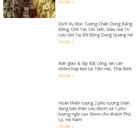
Chi tiết »
Dịch Vụ Đúc Tượng Chân Dung Bằng
Đồng: Chế Tác Sắc Nét, Giàu Giá Trị
Lưu Giữ Tại Đồ Đồng Dung Quang Hà
Chi tiết »
Bàn giao & lắp đặt cổng, lan can
nhôm hợp kim tại Tiền Hải, Thái Bình
Chi tiết »
Hoàn thiện tượng 2 pho tượng chân
dung bán thân cao 60cm và 1 pho
tượng ngồi cao 90cm cho khách Phủ
Lý, Hà Nam
Chi tiết »