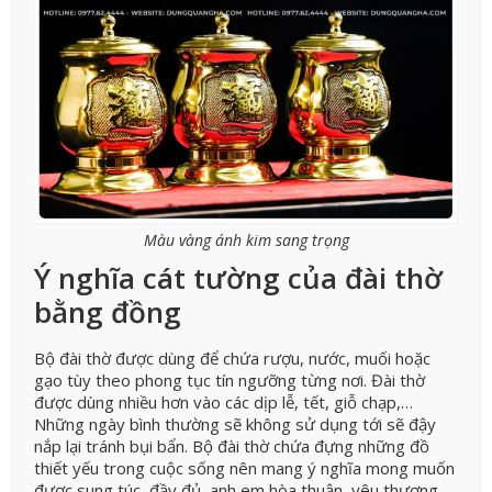
Màu vàng ánh kim sang trọng
Ý nghĩa cát tường của đài thờ
bằng đồng
Bộ đài thờ được dùng để chứa rượu, nước, muối hoặc
gạo tùy theo phong tục tín ngưỡng từng nơi. Đài thờ
được dùng nhiều hơn vào các dịp lễ, tết, giỗ chạp,…
Những ngày bình thường sẽ không sử dụng tới sẽ đậy
nắp lại tránh bụi bẩn. Bộ đài thờ chứa đựng những đồ
thiết yếu trong cuộc sống nên mang ý nghĩa mong muốn
được sung túc, đầy đủ, anh em hòa thuận, yêu thương