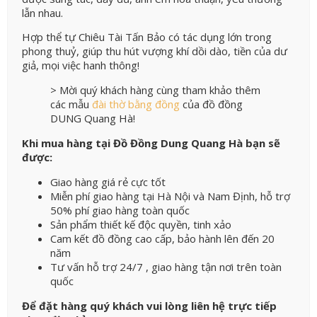
lẫn nhau.
Hợp thể tự Chiêu Tài Tấn Bảo có tác dụng lớn trong
phong thuỷ, giúp thu hút vượng khí dồi dào, tiền của dư
giả, mọi việc hanh thông!
> Mời quý khách hàng cùng tham khảo thêm
các mẫu
đài thờ bằng đồng
của đồ đồng
DUNG Quang Hà!
Khi mua hàng tại Đồ Đồng Dung Quang Hà bạn sẽ
được:
Giao hàng giá rẻ cực tốt
Miễn phí giao hàng tại Hà Nội và Nam Định, hỗ trợ
50% phí giao hàng toàn quốc
Sản phẩm thiết kế độc quyền, tinh xảo
Cam kết đồ đồng cao cấp, bảo hành lên đến 20
năm
Tư vấn hỗ trợ 24/7 , giao hàng tận nơi trên toàn
quốc
Để đặt hàng quý khách vui lòng liên hệ trực tiếp