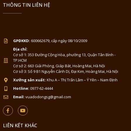
THÔNG TIN LIÊN HỆ
GPĐKKD:
600662679, cấp ngày 08/10/2009
Địa chỉ:
Cơ sở 1: 353 Đường Cộng Hòa, phường 13, Quận Tân Bình -
TP.HCM
Cơ sở 2: 663 Giải Phóng, Giáp Bát, Hoàng Mai, Hà Nội
Cơ sở 3: Số 9 B1 Nguyễn Cảnh Dị, Đại Kim, Hoàng Mai, Hà Nội
Xưởng sản xuất:
Khu A – Thị Trấn Lâm – Ý Yên – Nam Định
Hotline:
0977-62-4444
Email:
vuadodongsg@gmail.com
LIÊN KẾT KHÁC