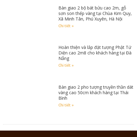
Bàn giao 2 bộ bát bửu cao 2m, gỗ
sơn son thếp vàng tại Chùa Kim Quy,
Xã Minh Tân, Phú Xuyên, Hà Nội
Chi tiết »
Hoàn thiện và lắp đặt tượng Phật Tứ
Diện cao 2m8 cho khách hàng tại Đà
Nẵng
Chi tiết »
Bàn giao 2 pho tượng truyền thần dát
vàng cao 50cm khách hàng tại Thái
Bình
Chi tiết »