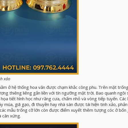
nh xảo
nằm ở hệ thống hoa văn được chạm khắc công phu. Trên mặt trống
tượng thiêng liêng gắn liền với tín ngưỡng mặt trời. Bao quanh ngôi 
 họa tiết hình học như răng cưa, chấm nhỏ và vòng tiếp tuyến. Các
y múa, giã gạo, đi thuyền hay nhà sàn được tái hiện tinh xảo, phản
, các mẫu trống cỡ lớn còn được điểm xuyết thêm tượng cóc ở bốn
à cân xứng.