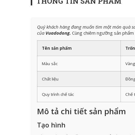
THÔNG TIN SẢN PHẨM
Quý khách hàng đang muốn tìm một món quà san
của
Vuadodong.
Cùng chiêm ngưỡng sản phẩm nà
Tên sản phẩm
Trốn
Màu sắc
Vàng
Chất liệu
Đồng
Quy trình chế tác
Chế 
Mô tả chi tiết sản phẩm
Tạo hình