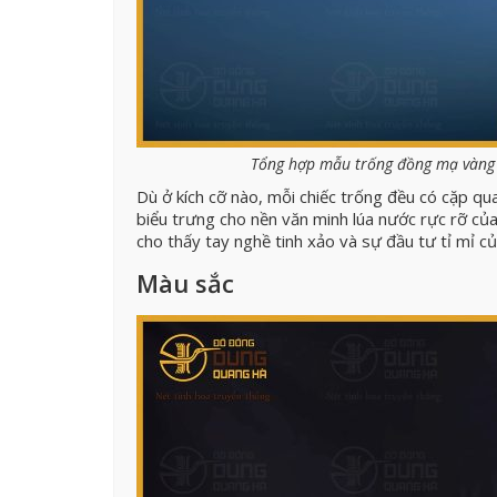
Tổng hợp mẫu trống đồng mạ vàng 
Dù ở kích cỡ nào, mỗi chiếc trống đều có cặp qua
biểu trưng cho nền văn minh lúa nước rực rỡ của 
cho thấy tay nghề tinh xảo và sự đầu tư tỉ mỉ 
Màu sắc