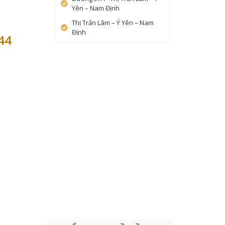
Yên – Nam Định
Thị Trấn Lâm – Ý Yên – Nam
Định
44