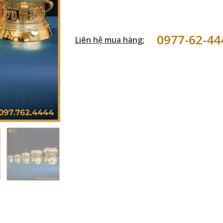
0977-62-44
Liên hệ mua hàng: