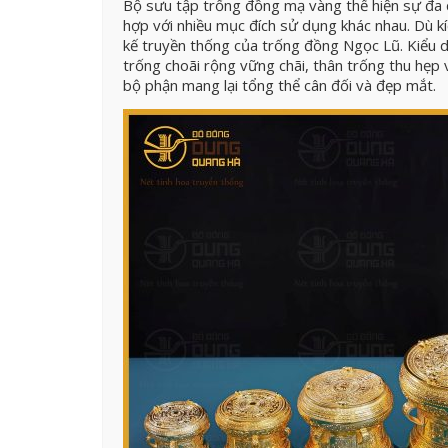
Bộ sưu tập trống đồng mạ vàng thể hiện sự đa d
hợp với nhiều mục đích sử dụng khác nhau. Dù k
kế truyền thống của trống đồng Ngọc Lũ. Kiểu d
trống choãi rộng vững chãi, thân trống thu hẹp v
bộ phận mang lại tổng thể cân đối và đẹp mắt.