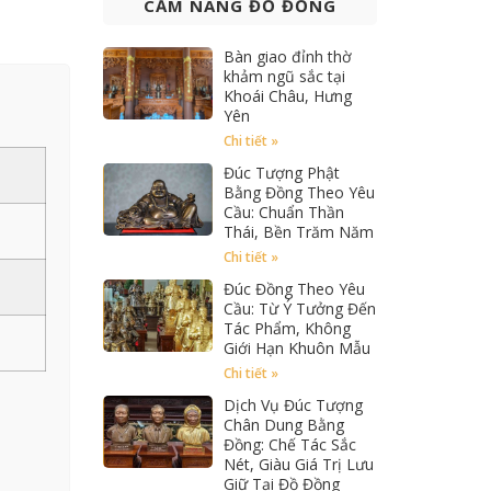
CẨM NANG ĐỒ ĐỒNG
Bàn giao đỉnh thờ
khảm ngũ sắc tại
Khoái Châu, Hưng
Yên
Chi tiết »
Đúc Tượng Phật
Bằng Đồng Theo Yêu
Cầu: Chuẩn Thần
Thái, Bền Trăm Năm
Chi tiết »
Đúc Đồng Theo Yêu
Cầu: Từ Ý Tưởng Đến
Tác Phẩm, Không
Giới Hạn Khuôn Mẫu
Chi tiết »
Dịch Vụ Đúc Tượng
Chân Dung Bằng
Đồng: Chế Tác Sắc
Nét, Giàu Giá Trị Lưu
Giữ Tại Đồ Đồng