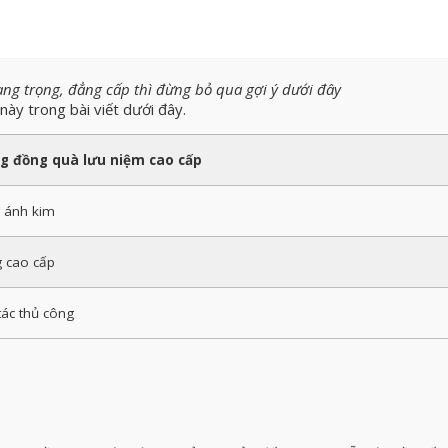
g trọng, đẳng cấp thì đừng bỏ qua gợi ý dưới đây
y trong bài viết dưới đây.
g đồng quà lưu niệm cao cấp
 ánh kim
 cao cấp
tác thủ công