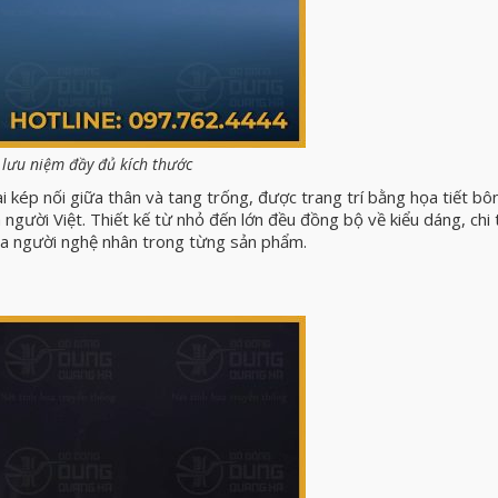
lưu niệm đầy đủ kích thước
i kép nối giữa thân và tang trống, được trang trí bằng họa tiết bôn
người Việt. Thiết kế từ nhỏ đến lớn đều đồng bộ về kiểu dáng, chi t
của người nghệ nhân trong từng sản phẩm.