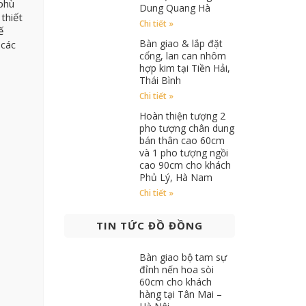
phù
Dung Quang Hà
thiết
Chi tiết »
ế
Bàn giao & lắp đặt
 các
cổng, lan can nhôm
hợp kim tại Tiền Hải,
Thái Bình
Chi tiết »
Hoàn thiện tượng 2
pho tượng chân dung
bán thân cao 60cm
và 1 pho tượng ngồi
cao 90cm cho khách
Phủ Lý, Hà Nam
Chi tiết »
TIN TỨC ĐỒ ĐỒNG
Bàn giao bộ tam sự
đỉnh nến hoa sòi
60cm cho khách
hàng tại Tân Mai –