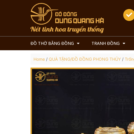
ĐỒ THỜ BẰNG ĐỒNG
TRANH ĐỒNG
Home
/
QUÀ TẶNG/ĐỒ ĐỒNG PHONG THỦY
/
Trốn