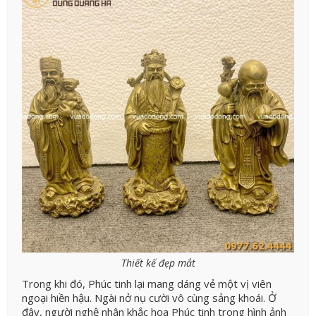
Thiết kế đẹp mắt
Trong khi đó, Phúc tinh lại mang dáng vẻ một vị viên
ngoại hiền hậu. Ngài nở nụ cười vô cùng sảng khoái. Ở
đây, người nghệ nhân khắc họa Phúc tinh trong hình ảnh