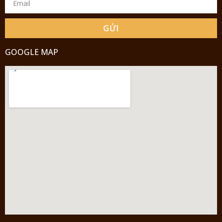
GỬI
GOOGLE MAP