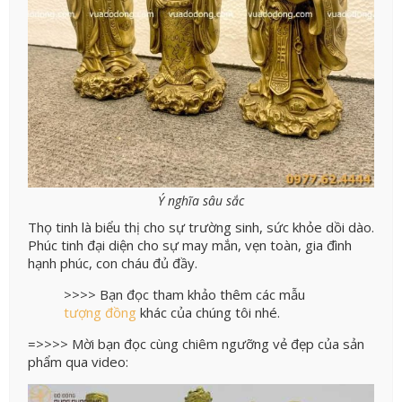
Ý nghĩa sâu sắc
Thọ tinh là biểu thị cho sự trường sinh, sức khỏe dồi dào.
Phúc tinh đại diện cho sự may mắn, vẹn toàn, gia đình
hạnh phúc, con cháu đủ đầy.
>>>> Bạn đọc tham khảo thêm các mẫu
tượng đồng
khác của chúng tôi nhé.
=>>>> Mời bạn đọc cùng chiêm ngưỡng vẻ đẹp của sản
phẩm qua video: