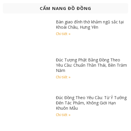
CẨM NANG ĐỒ ĐỒNG
Bàn giao đỉnh thờ khảm ngũ sắc tại
Khoái Châu, Hưng Yên
Chi tiết »
Đúc Tượng Phật Bằng Đồng Theo
Yêu Cầu: Chuẩn Thần Thái, Bền Trăm
Năm
Chi tiết »
Đúc Đồng Theo Yêu Cầu: Từ Ý Tưởng
Đến Tác Phẩm, Không Giới Hạn
Khuôn Mẫu
Chi tiết »