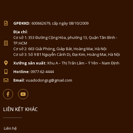
GPĐKKD:
600662679, cấp ngày 08/10/2009
Địa chỉ:
Cơ sở 1: 353 Đường Cộng Hòa, phường 13, Quận Tân Bình -
TP.HCM
Cơ sở 2: 663 Giải Phóng, Giáp Bát, Hoàng Mai, Hà Nội
Cơ sở 3: Số 9 B1 Nguyễn Cảnh Dị, Đại Kim, Hoàng Mai, Hà Nội
Xưởng sản xuất:
Khu A – Thị Trấn Lâm – Ý Yên – Nam Định
Hotline:
0977-62-4444
Email:
vuadodongsg@gmail.com
LIÊN KẾT KHÁC
Liên hệ