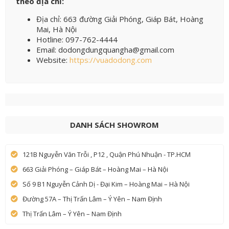
theo địa chỉ:
Địa chỉ: 663 đường Giải Phóng, Giáp Bát, Hoàng
Mai, Hà Nội
Hotline: 097-762-4444
Email: dodongdungquangha@gmail.com
Website:
https://vuadodong.com
DANH SÁCH SHOWROM
121B Nguyễn Văn Trỗi , P12 , Quận Phú Nhuận - TP.HCM
663 Giải Phóng – Giáp Bát – Hoàng Mai – Hà Nội
Số 9 B1 Nguyễn Cảnh Dị - Đại Kim – Hoàng Mai – Hà Nội
Đường 57A – Thị Trấn Lâm – Ý Yên – Nam Định
Thị Trấn Lâm – Ý Yên – Nam Định