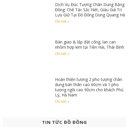
Dịch Vụ Đúc Tượng Chân Dung Bằng
Đồng: Chế Tác Sắc Nét, Giàu Giá Trị
Lưu Giữ Tại Đồ Đồng Dung Quang Hà
Chi tiết »
Bàn giao & lắp đặt cổng, lan can
nhôm hợp kim tại Tiền Hải, Thái Bình
Chi tiết »
Hoàn thiện tượng 2 pho tượng chân
dung bán thân cao 60cm và 1 pho
tượng ngồi cao 90cm cho khách Phủ
Lý, Hà Nam
Chi tiết »
TIN TỨC ĐỒ ĐỒNG