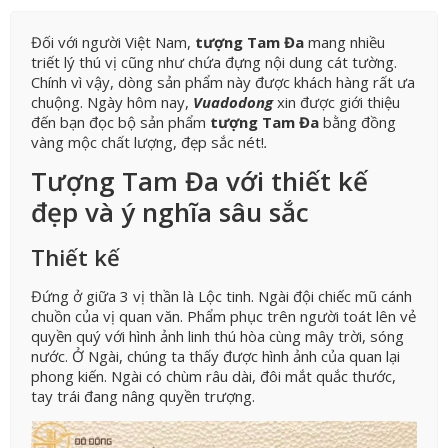
Đối với người Việt Nam,
tượng Tam Đa
mang nhiều
triết lý thú vị cũng như chứa đựng nội dung cát tường.
Chính vì vậy, dòng sản phẩm này được khách hàng rất ưa
chuộng. Ngày hôm nay,
Vuadodong
xin được giới thiệu
đến bạn đọc bộ sản phẩm
tượng Tam Đa
bằng đồng
vàng mộc chất lượng, đẹp sắc nét!
.
Tượng Tam Đa với thiết kế
đẹp và ý nghĩa sâu sắc
Thiết kế
Đứng ở giữa 3 vị thần là Lộc tinh. Ngài đội chiếc mũ cánh
chuồn của vị quan văn. Phẩm phục trên người toát lên vẻ
quyền quý với hình ảnh linh thú hòa cùng mây trời, sóng
nước. Ở Ngài, chúng ta thấy được hình ảnh của quan lại
phong kiến. Ngài có chùm râu dài, đôi mắt quắc thước,
tay trái đang nâng quyền trượng.