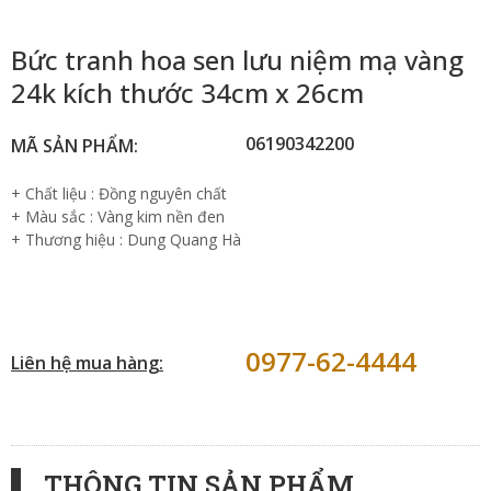
Bức tranh hoa sen lưu niệm mạ vàng
24k kích thước 34cm x 26cm
06190342200
MÃ SẢN PHẨM:
+ Chất liệu : Đồng nguyên chất
+ Màu sắc : Vàng kim nền đen
+ Thương hiệu : Dung Quang Hà
0977-62-4444
Liên hệ mua hàng:
THÔNG TIN SẢN PHẨM