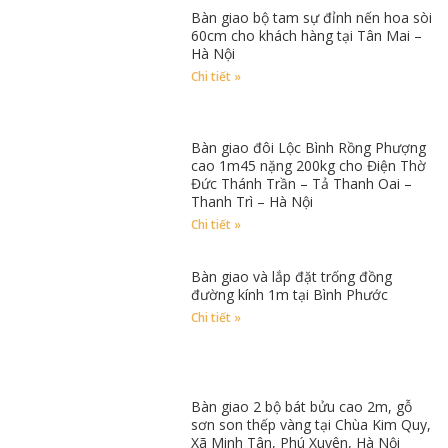
Bàn giao bộ tam sự đỉnh nến hoa sòi
60cm cho khách hàng tại Tân Mai –
Hà Nội
Chi tiết »
Bàn giao đôi Lộc Bình Rồng Phượng
cao 1m45 nặng 200kg cho Điện Thờ
Đức Thánh Trần – Tả Thanh Oai –
Thanh Trì – Hà Nội
Chi tiết »
Bàn giao và lắp đặt trống đồng
đường kính 1m tại Bình Phước
Chi tiết »
Bàn giao 2 bộ bát bửu cao 2m, gỗ
sơn son thếp vàng tại Chùa Kim Quy,
Xã Minh Tân, Phú Xuyên, Hà Nội