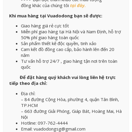
đồng khác của chúng tôi
tại đây.
Khi mua hàng tại Vuadodong bạn sẽ được:
Giao hàng giá rẻ cực tốt
Miễn phí giao hàng tại Hà Nội và Nam Định, hỗ trợ
50% phí giao hàng toàn quốc
Sản phẩm thiết kế độc quyền, tinh xảo
Cam kết đồ đồng cao cấp, bảo hành lên đến 20
năm
Tư vấn hỗ trợ 24/7 , giao hàng tận nơi trên toàn
quốc
Để đặt hàng quý khách vui lòng liên hệ trực
tiếp theo địa chỉ:
Địa chỉ:
– 84 đường Cộng Hòa, phường 4, quận Tân Bình,
TP.HCM
– 663 đường Giải Phóng, Giáp Bát, Hoàng Mai, Hà
Nội
Hotline: 097-762-4444
Email: vuadodongsg@gmail.com