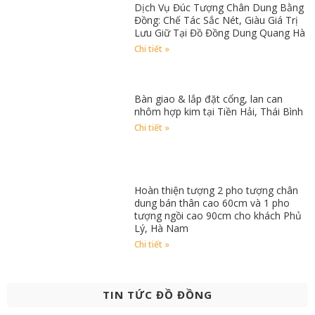
Dịch Vụ Đúc Tượng Chân Dung Bằng
Đồng: Chế Tác Sắc Nét, Giàu Giá Trị
Lưu Giữ Tại Đồ Đồng Dung Quang Hà
Chi tiết »
Bàn giao & lắp đặt cổng, lan can
nhôm hợp kim tại Tiền Hải, Thái Bình
Chi tiết »
Hoàn thiện tượng 2 pho tượng chân
dung bán thân cao 60cm và 1 pho
tượng ngồi cao 90cm cho khách Phủ
Lý, Hà Nam
Chi tiết »
TIN TỨC ĐỒ ĐỒNG