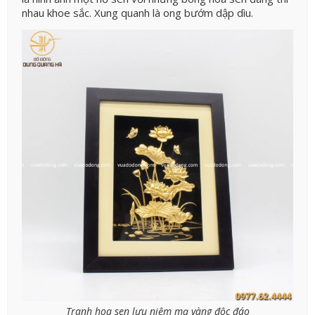
nhau khoe sắc. Xung quanh là ong bướm dập dìu.
Tranh hoa sen lưu niệm mạ vàng độc đáo