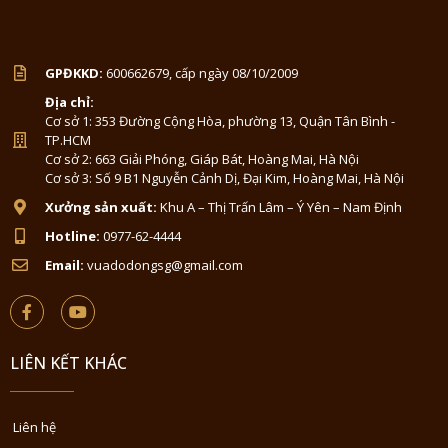
GPĐKKD:
600662679, cấp ngày 08/10/2009
Địa chỉ:
Cơ sở 1: 353 Đường Cộng Hòa, phường 13, Quận Tân Bình -
TP.HCM
Cơ sở 2: 663 Giải Phóng, Giáp Bát, Hoàng Mai, Hà Nội
Cơ sở 3: Số 9 B1 Nguyễn Cảnh Dị, Đại Kim, Hoàng Mai, Hà Nội
Xưởng sản xuất:
Khu A – Thị Trấn Lâm – Ý Yên – Nam Định
Hotline:
0977-62-4444
Email:
vuadodongsg@gmail.com
LIÊN KẾT KHÁC
Liên hệ