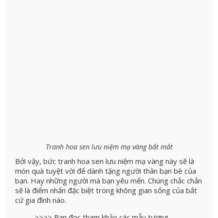
Tranh hoa sen lưu niệm mạ vàng bắt mắt
Bởi vậy, bức tranh hoa sen lưu niệm mạ vàng này sẽ là
món quà tuyệt vời để dành tặng người thân bạn bè của
bạn. Hay những người mà bạn yêu mến. Chúng chắc chắn
sẽ là điểm nhấn đặc biệt trong không gian sống của bất
cứ gia đình nào.
>>>> Bạn đọc tham khảo các mẫu tượng