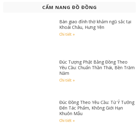
CẨM NANG ĐỒ ĐỒNG
Bàn giao đỉnh thờ khảm ngũ sắc tại
Khoái Châu, Hưng Yên
Chi tiết »
Đúc Tượng Phật Bằng Đồng Theo
Yêu Cầu: Chuẩn Thần Thái, Bền Trăm
Năm
Chi tiết »
Đúc Đồng Theo Yêu Cầu: Từ Ý Tưởng
Đến Tác Phẩm, Không Giới Hạn
Khuôn Mẫu
Chi tiết »