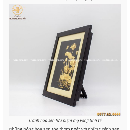
Tranh hoa sen lưu niệm mạ vàng tinh tế
Những bông hoa sen tỏa thơm ngát với những cánh sen