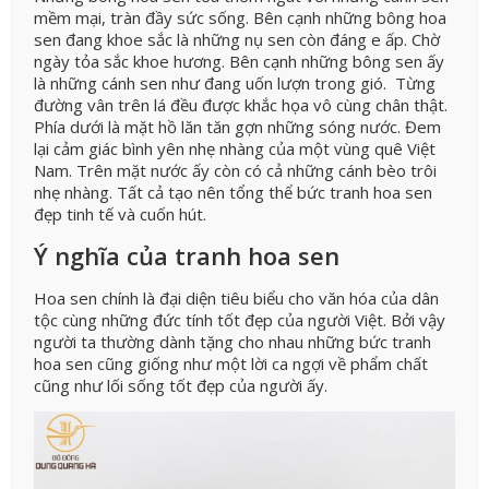
mềm mại, tràn đầy sức sống. Bên cạnh những bông hoa
sen đang khoe sắc là những nụ sen còn đáng e ấp. Chờ
ngày tỏa sắc khoe hương. Bên cạnh những bông sen ấy
là những cánh sen như đang uốn lượn trong gió. Từng
đường vân trên lá đều được khắc họa vô cùng chân thật.
Phía dưới là mặt hồ lăn tăn gợn những sóng nước. Đem
lại cảm giác bình yên nhẹ nhàng của một vùng quê Việt
Nam. Trên mặt nước ấy còn có cả những cánh bèo trôi
nhẹ nhàng. Tất cả tạo nên tổng thể bức tranh hoa sen
đẹp tinh tế và cuốn hút.
Ý nghĩa của tranh hoa sen
Hoa sen chính là đại diện tiêu biểu cho văn hóa của dân
tộc cùng những đức tính tốt đẹp của người Việt. Bởi vậy
người ta thường dành tặng cho nhau những bức tranh
hoa sen cũng giống như một lời ca ngợi về phẩm chất
cũng như lối sống tốt đẹp của người ấy.