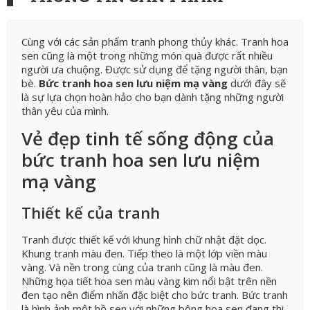
Cùng với các sản phẩm tranh phong thủy khác. Tranh hoa
sen cũng là một trong những món quà được rất nhiều
người ưa chuộng. Được sử dụng để tặng người thân, bạn
bè.
Bức tranh hoa sen lưu niệm mạ vàng
dưới đây sẽ
là sự lựa chọn hoàn hảo cho bạn dành tặng những người
thân yêu của mình.
Vẻ đẹp tinh tế sống động của
bức tranh hoa sen lưu niệm
mạ vàng
Thiết kế của tranh
Tranh được thiết kế với khung hình chữ nhật đặt dọc.
Khung tranh màu đen. Tiếp theo là một lớp viền màu
vàng. Và nền trong cùng của tranh cũng là màu đen.
Những họa tiết hoa sen màu vàng kim nổi bật trên nền
đen tạo nên điểm nhấn đặc biệt cho bức tranh. Bức tranh
là hình ảnh một hồ sen với những bông hoa sen đang thi