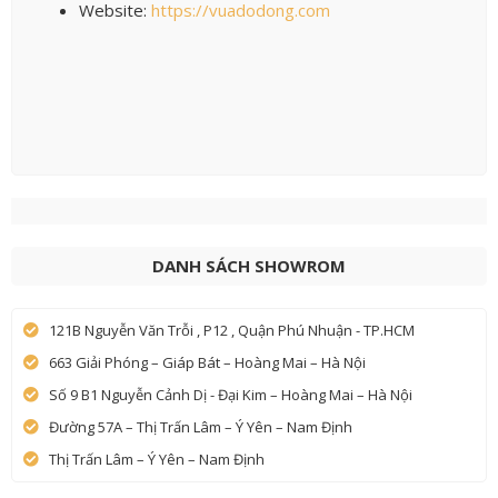
Website:
https://vuadodong.com
DANH SÁCH SHOWROM
121B Nguyễn Văn Trỗi , P12 , Quận Phú Nhuận - TP.HCM
663 Giải Phóng – Giáp Bát – Hoàng Mai – Hà Nội
Số 9 B1 Nguyễn Cảnh Dị - Đại Kim – Hoàng Mai – Hà Nội
Đường 57A – Thị Trấn Lâm – Ý Yên – Nam Định
Thị Trấn Lâm – Ý Yên – Nam Định