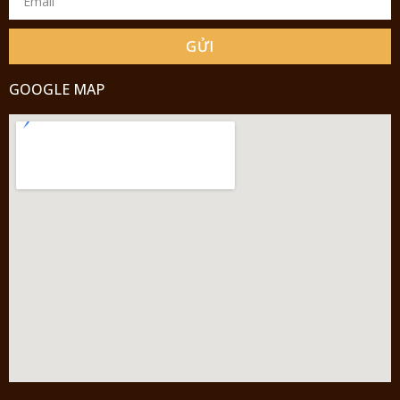
GỬI
GOOGLE MAP