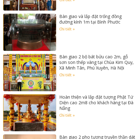
Bàn giao và lắp đặt trống đồng
đường kính 1m tại Bình Phước
Chi tiết »
Bàn giao 2 bộ bát bửu cao 2m, gỗ
sơn son thếp vàng tại Chùa Kim Quy,
Xã Minh Tân, Phú Xuyên, Hà Nội
Chi tiết »
Hoàn thiện và lắp đặt tượng Phật Tứ
Diện cao 2m8 cho khách hàng tại Đà
Nẵng
Chi tiết »
Bàn giao 2 pho tượng truyền thần dát