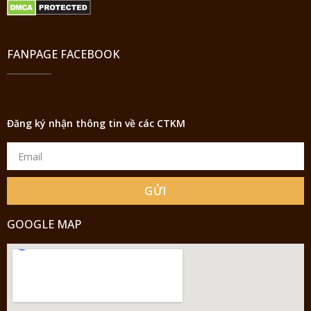
FANPAGE FACEBOOK
Đăng ký nhận thông tin về các CTKM
GỬI
GOOGLE MAP