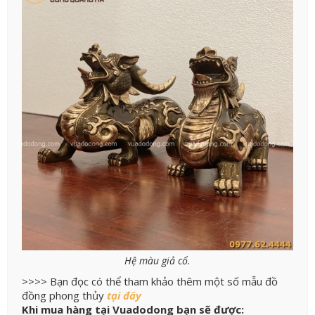
Hệ màu giả cổ.
>>>> Bạn đọc có thể tham khảo thêm một số mẫu đồ
đồng phong thủy
tại đây
Khi mua hàng tại Vuadodong bạn sẽ được: