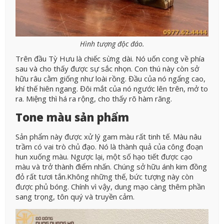
Hình tượng độc đáo.
Trên đầu Tỳ Hưu là chiếc sừng dài. Nó uốn cong về phía
sau và cho thấy được sự sắc nhọn. Con thú này còn sở
hữu râu cằm giống như loài rồng. Đầu của nó ngẩng cao,
khí thế hiên ngang. Đôi mắt của nó ngước lên trên, mở to
ra. Miệng thì há ra rộng, cho thấy rõ hàm răng.
Tone màu sản phẩm
Sản phẩm này được xử lý gam màu rất tinh tế. Màu nâu
trầm có vai trò chủ đạo. Nó là thành quả của công đoạn
hun xuống màu. Ngược lại, một số hạo tiết được cạo
màu và trở thành điểm nhấn. Chúng sở hữu ánh kim đồng
đỏ rất tươi tắn.Không những thế, bức tượng này còn
được phủ bóng. Chính vì vậy, dung mạo càng thêm phần
sang trọng, tôn quý và truyền cảm.