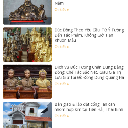
Năm
Chi tiết »
Đúc Đồng Theo Yêu Cầu: Từ Ý Tưởng
Đến Tác Phẩm, Không Giới Hạn
Khuôn Mẫu
Chi tiết »
Dịch Vụ Đúc Tượng Chân Dung Bằng
Đồng: Chế Tác Sắc Nét, Giàu Giá Trị
Lưu Giữ Tại Đồ Đồng Dung Quang Hà
Chi tiết »
Bàn giao & lắp đặt cổng, lan can
nhôm hợp kim tại Tiền Hải, Thái Bình
Chi tiết »