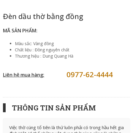
Đèn dầu thờ bằng đồng
MÃ SẢN PHẨM:
Màu sắc: Vàng đồng
Chất liệu : Đồng nguyên chất
Thương hiệu : Dung Quang Hà
0977-62-4444
Liên hệ mua hàng:
THÔNG TIN SẢN PHẨM
Việc thờ cúng tổ tiên là thứ luôn phải có trong hầu hết gia