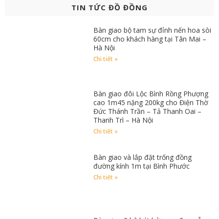
TIN TỨC ĐỒ ĐỒNG
Bàn giao bộ tam sự đỉnh nến hoa sòi
60cm cho khách hàng tại Tân Mai –
Hà Nội
Chi tiết »
Bàn giao đôi Lộc Bình Rồng Phượng
cao 1m45 nặng 200kg cho Điện Thờ
Đức Thánh Trần – Tả Thanh Oai –
Thanh Trì – Hà Nội
Chi tiết »
Bàn giao và lắp đặt trống đồng
đường kính 1m tại Bình Phước
Chi tiết »