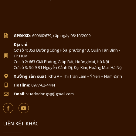
GPĐKKD:
600662679, cấp ngày 08/10/2009
Địa chỉ:
Cơ sở 1: 353 Đường Cộng Hòa, phường 13, Quận Tân Bình -
TP.HCM
Cơ sở 2: 663 Giải Phóng, Giáp Bát, Hoàng Mai, Hà Nội
Cơ sở 3: Số 9 B1 Nguyễn Cảnh Dị, Đại Kim, Hoàng Mai, Hà Nội
Xưởng sản xuất:
Khu A – Thị Trấn Lâm – Ý Yên – Nam Định
Hotline:
0977-62-4444
Email:
vuadodongsg@gmail.com
LIÊN KẾT KHÁC