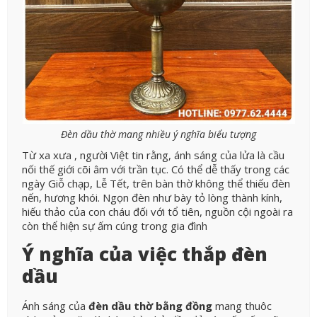
Đèn dầu thờ mang nhiều ý nghĩa biểu tượng
Từ xa xưa , người Việt tin rằng, ánh sáng của lửa là cầu
nối thế giới cõi âm với trần tục. Có thể dễ thấy trong các
ngày Giỗ chạp, Lễ Tết, trên bàn thờ không thể thiếu đèn
nến, hương khói. Ngọn đèn như bày tỏ lòng thành kính,
hiếu thảo của con cháu đối với tổ tiên, nguồn cội ngoài ra
còn thể hiện sự ấm cúng trong gia đình
Ý nghĩa của việc thắp đèn
dầu
Ánh sáng của
đèn dầu thờ bằng đồng
mang thuôc