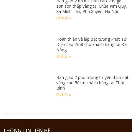
Bàn giao 2 bộ bát bửu cao 2m, gỗ
sơn son thếp vàng tại Chùa Kim Quy,
Xã Minh Tân, Phú Xuyên, Hà Nội
Chi tiết »
Hoàn thiện và lắp đặt tượng Phật Tứ
Diện cao 2m8 cho khách hàng tại Đà
Nẵng
Chi tiết »
Bàn giao 2 pho tượng truyền thần dát
vàng cao 50cm khách hàng tại Thái
Bình
Chi tiết »
THÔNG TIN LIÊN HỆ