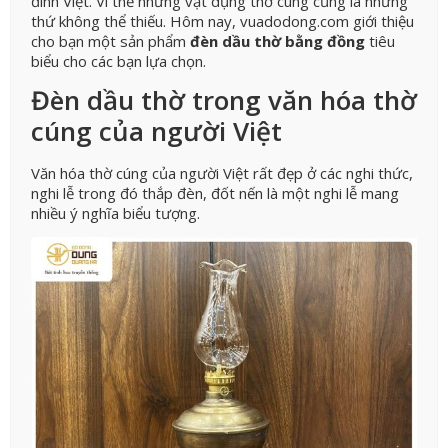
đình Việt. Vì thế những vật dụng thờ cúng cũng là những
thứ không thể thiếu. Hôm nay, vuadodong.com giới thiệu
cho bạn một sản phẩm
đèn dầu thờ bằng đồng
tiêu
biểu cho các bạn lựa chọn.
Đèn dầu thờ trong văn hóa thờ
cúng của người Việt
Văn hóa thờ cúng của người Việt rất đẹp ở các nghi thức,
nghi lễ trong đó thắp đèn, đốt nến là một nghi lễ mang
nhiều ý nghĩa biểu tượng.