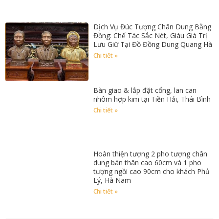
Dịch Vụ Đúc Tượng Chân Dung Bằng
Đồng: Chế Tác Sắc Nét, Giàu Giá Trị
Lưu Giữ Tại Đồ Đồng Dung Quang Hà
Chi tiết »
Bàn giao & lắp đặt cổng, lan can
nhôm hợp kim tại Tiền Hải, Thái Bình
Chi tiết »
Hoàn thiện tượng 2 pho tượng chân
dung bán thân cao 60cm và 1 pho
tượng ngồi cao 90cm cho khách Phủ
Lý, Hà Nam
Chi tiết »