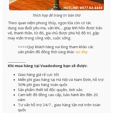
Thích hợp để trang trí bàn thờ
Theo quan niệm phong thủy, ngọn lửa còn có tác
dụng xua đuổi yêu ma, vận khí,….giúp linh hồn được bảo
vệ, thanh thản, từ đó, gia chủ được phù hộ độ trì, gặp
may mắn trong công việc, cuộc sống.
>>>>Quý khách hàng vui lòng tham khảo các
sản phẩm đồ đồng thờ cúng khác
tại đây
__________
Khi mua hàng tại Vuadodong bạn sẽ được:
Giao hàng giá rẻ cực tốt
Miễn phí giao hàng tại Hà Nội và Nam Định, hỗ trợ
50% phí giao hàng toàn quốc
Sản phẩm thiết kế độc quyền, tinh xảo
Cam kết đồ đồng cao cấp, bảo hành lên đến 20
năm
Tư vấn hỗ trợ 24/7 , giao hàng tận nơi trên toàn
quốc