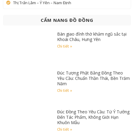
Thị Trấn Lâm – Ý Yên – Nam Định
CẨM NANG ĐỒ ĐỒNG
Bàn giao đỉnh thờ khảm ngũ sắc tại
Khoái Châu, Hưng Yên
Chi tiết »
Đúc Tượng Phật Bằng Đồng Theo
Yêu Cầu: Chuẩn Thần Thái, Bền Trăm
Năm
Chi tiết »
Đúc Đồng Theo Yêu Cầu: Từ Ý Tưởng
Đến Tác Phẩm, Không Giới Hạn
Khuôn Mẫu
Chi tiết »