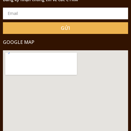
GỬI
GOOGLE MAP