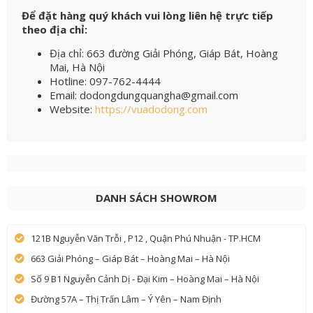
Để đặt hàng quý khách vui lòng liên hệ trực tiếp
theo địa chỉ:
Địa chỉ: 663 đường Giải Phóng, Giáp Bát, Hoàng
Mai, Hà Nội
Hotline: 097-762-4444
Email: dodongdungquangha@gmail.com
Website:
https://vuadodong.com
DANH SÁCH SHOWROM
121B Nguyễn Văn Trỗi , P12 , Quận Phú Nhuận - TP.HCM
663 Giải Phóng – Giáp Bát – Hoàng Mai – Hà Nội
Số 9 B1 Nguyễn Cảnh Dị - Đại Kim – Hoàng Mai – Hà Nội
Đường 57A – Thị Trấn Lâm – Ý Yên – Nam Định