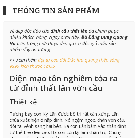
THÔNG TIN SẢN PHẨM
Vẻ đẹp độc đáo của
đỉnh cầu thất lân
đã chinh phục
nhiều khách hàng. Ngay dưới đây,
Đò Đồng Dung Quang
Hà
trân trọng giới thiệu đến quý vị độc giả mẫu sản
phẩm đầy ấn tượng!
>> Xem thêm
đại tự câu đối Đức lưu quang thếp vàng
9999 kích thước 1m55
.
Diện mạo tôn nghiêm tỏa ra
từ đỉnh thất lân vờn cầu
Thiết kế
Tượng bảy con Kỳ Lân được bố trí rất cân xứng. Lân
chúa xuất hiện ở nắp đỉnh. Nó ngậm ngọc, chân vờn cầu,
đôi tai vểnh sang hai bên. Ba con Lân bám vào thân đỉnh,
tư thế trèo lên cao. Ba con còn lại làm chân trụ. Chúng