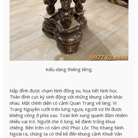
Kiểu dáng thiêng liêng.
Nắp đỉnh được chạm hình đồng xu, họa tiết hình học.
Thân đỉnh cực kỳ sinh động với những khung cảnh khác
nhau. Mặt chính diện có cảnh Quan Trạng về làng. Vị
Trạng Nguyên cưỡi trên lưng ngựa, người vợ thì được
khiêng võng ở phía sau. Toán lính xung quanh đảm nhiệm
nhiều vai trò. Người che ô lọng, kẻ đánh trống khua
chiêng. Bên trên có năm chữ Phúc Lộc Thọ Khang Ninh.
Ngoài ra, chúng ta có thể kể đến khung cảnh Khuê Văn