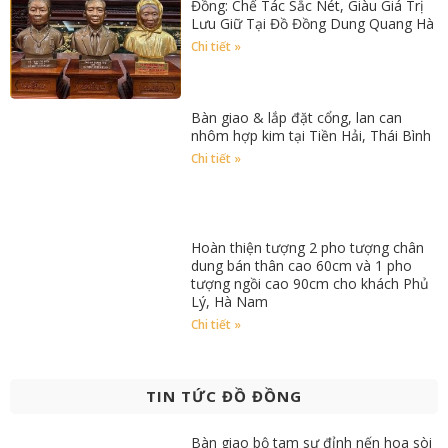
Đồng: Chế Tác Sắc Nét, Giàu Giá Trị
Lưu Giữ Tại Đồ Đồng Dung Quang Hà
Chi tiết »
Bàn giao & lắp đặt cổng, lan can
nhôm hợp kim tại Tiền Hải, Thái Bình
Chi tiết »
Hoàn thiện tượng 2 pho tượng chân
dung bán thân cao 60cm và 1 pho
tượng ngồi cao 90cm cho khách Phủ
Lý, Hà Nam
Chi tiết »
TIN TỨC ĐỒ ĐỒNG
Bàn giao bộ tam sự đỉnh nến hoa sòi