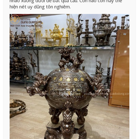
nhào xuống dưới để bắt quả cầu. Con nào con nấy thể
hiện nét uy dũng tôn nghiêm.