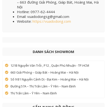
– 663 đường Giải Phóng, Giáp Bát, Hoàng Mai, Hà
Nội
Hotline: 0977-62-4444
Email: vuadodongsg@gmail.com
Website:
https://vuadodong.com
DANH SÁCH SHOWROM
121B Nguyễn Văn Trỗi , P12 , Quận Phú Nhuận - TP.HCM
663 Giải Phóng – Giáp Bát – Hoàng Mai – Hà Nội
Số 9 B1 Nguyễn Cảnh Dị - Đại Kim – Hoàng Mai – Hà Nội
Đường 57A – Thị Trấn Lâm – Ý Yên – Nam Định
Thị Trấn Lâm – Ý Yên – Nam Định
CẨM NANG ĐỒ ĐỒNG