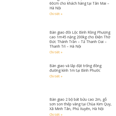
60cm cho khách hàng tại Tân Mai –
Hà Nội
Chi tiết »
Bàn giao đôi Lộc Bình Rồng Phượng
cao 1m45 nặng 200kg cho Điện Thờ
Đức Thánh Trần – Tả Thanh Oai –
Thanh Trì – Hà Nội
Chi tiết »
Bàn giao và lắp đặt trống đồng
đường kính 1m tại Bình Phước
Chi tiết »
Bàn giao 2 bộ bát bửu cao 2m, gỗ
sơn son thếp vàng tại Chùa Kim Quy,
Xã Minh Tân, Phú Xuyên, Hà Nội
Chi tiết »