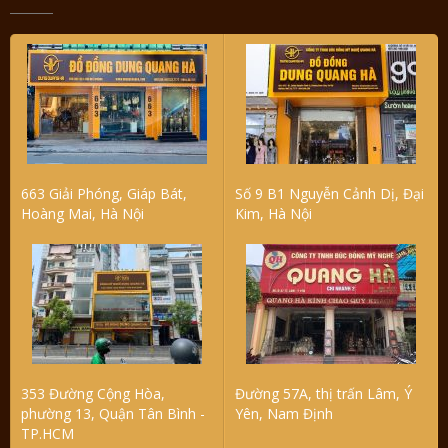
663 Giải Phóng, Giáp Bát,
Số 9 B1 Nguyễn Cảnh Dị, Đại
Hoàng Mai, Hà Nội
Kim, Hà Nội
353 Đường Cộng Hòa,
Đường 57A, thị trấn Lâm, Ý
phường 13, Quận Tân Bình -
Yên, Nam Định
TP.HCM