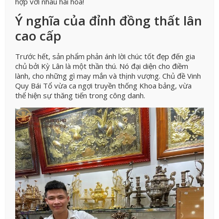
hợp với nhau hài hòa!
Ý nghĩa của đỉnh đồng thất lân
cao cấp
Trước hết, sản phẩm phản ánh lời chúc tốt đẹp đến gia
chủ bởi Kỳ Lân là một thần thú. Nó đại diện cho điềm
lành, cho những gì may mắn và thịnh vượng. Chủ đề Vinh
Quy Bái Tổ vừa ca ngợi truyền thống Khoa bảng, vừa
thể hiện sự thăng tiến trong công danh.