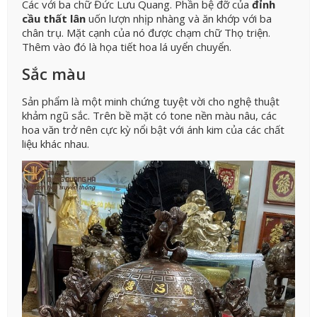
Các với ba chữ Đức Lưu Quang. Phần bệ đỡ của
đỉnh
cầu thất lân
uốn lượn nhịp nhàng và ăn khớp với ba
chân trụ. Mặt cạnh của nó được chạm chữ Thọ triện.
Thêm vào đó là họa tiết hoa lá uyển chuyển.
Sắc màu
Sản phẩm là một minh chứng tuyệt vời cho nghệ thuật
khảm ngũ sắc. Trên bề mặt có tone nền màu nâu, các
hoa văn trở nên cực kỳ nổi bật với ánh kim của các chất
liệu khác nhau.