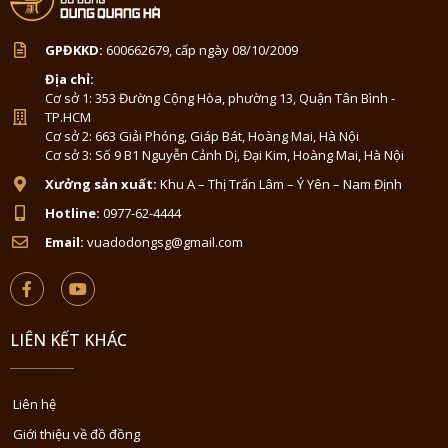
GPĐKKD:
600662679, cấp ngày 08/10/2009
Địa chỉ:
Cơ sở 1: 353 Đường Cộng Hòa, phường 13, Quận Tân Bình -
TP.HCM
Cơ sở 2: 663 Giải Phóng, Giáp Bát, Hoàng Mai, Hà Nội
Cơ sở 3: Số 9 B1 Nguyễn Cảnh Dị, Đại Kim, Hoàng Mai, Hà Nội
Xưởng sản xuất:
Khu A – Thị Trấn Lâm – Ý Yên – Nam Định
Hotline:
0977-62-4444
Email:
vuadodongsg@gmail.com
LIÊN KẾT KHÁC
Liên hệ
Giới thiệu về đồ đồng