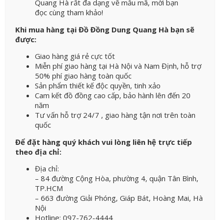
Quang Hà rất đa dạng về mẫu mã, mời bạn
đọc cùng tham khảo!
Khi mua hàng tại Đồ Đồng Dung Quang Hà bạn sẽ
được:
Giao hàng giá rẻ cực tốt
Miễn phí giao hàng tại Hà Nội và Nam Định, hỗ trợ
50% phí giao hàng toàn quốc
Sản phẩm thiết kế độc quyền, tinh xảo
Cam kết đồ đồng cao cấp, bảo hành lên đến 20
năm
Tư vấn hỗ trợ 24/7 , giao hàng tận nơi trên toàn
quốc
Để đặt hàng quý khách vui lòng liên hệ trực tiếp
theo địa chỉ:
Địa chỉ:
– 84 đường Cộng Hòa, phường 4, quận Tân Bình,
TP.HCM
– 663 đường Giải Phóng, Giáp Bát, Hoàng Mai, Hà
Nội
Hotline: 097-762-4444