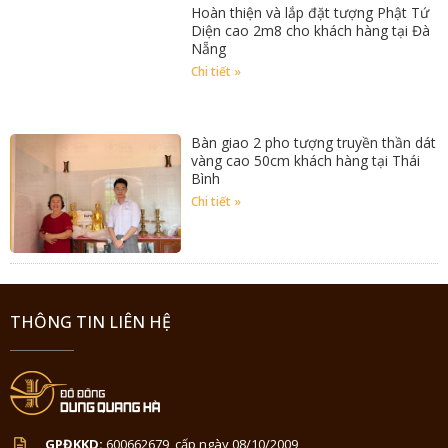
Hoàn thiện và lắp đặt tượng Phật Tứ
Diện cao 2m8 cho khách hàng tại Đà
Nẵng
Chi tiết »
Bàn giao 2 pho tượng truyền thần dát
vàng cao 50cm khách hàng tại Thái
Bình
Chi tiết »
THÔNG TIN LIÊN HỆ
GPĐKKD:
600662679, cấp ngày 08/10/2009