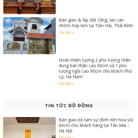
Bàn giao & lắp đặt cổng, lan can
nhôm hợp kim tại Tiền Hải, Thái Bình
Chi tiết »
Hoàn thiện tượng 2 pho tượng chân
dung bán thân cao 60cm và 1 pho
tượng ngồi cao 90cm cho khách Phủ
Lý, Hà Nam
Chi tiết »
TIN TỨC ĐỒ ĐỒNG
Bàn giao bộ tam sự đỉnh nến hoa sòi
60cm cho khách hàng tại Tân Mai –
Hà Nội
Chi tiết »