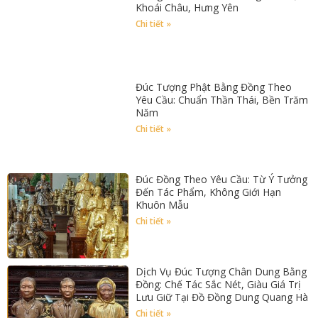
Khoái Châu, Hưng Yên
Chi tiết »
Đúc Tượng Phật Bằng Đồng Theo
Yêu Cầu: Chuẩn Thần Thái, Bền Trăm
Năm
Chi tiết »
Đúc Đồng Theo Yêu Cầu: Từ Ý Tưởng
Đến Tác Phẩm, Không Giới Hạn
Khuôn Mẫu
Chi tiết »
Dịch Vụ Đúc Tượng Chân Dung Bằng
Đồng: Chế Tác Sắc Nét, Giàu Giá Trị
Lưu Giữ Tại Đồ Đồng Dung Quang Hà
Chi tiết »