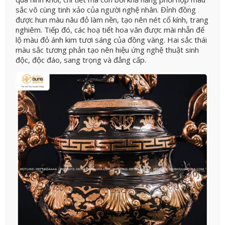
sắc vô cùng tinh xảo của người nghệ nhân. Đỉnh đồng
được hun màu nâu đỏ làm nền, tạo nên nét cổ kính, trang
nghiêm. Tiếp đó, các hoạ tiết hoa văn được mài nhẵn để
lộ màu đỏ ánh kim tươi sáng của đồng vàng. Hai sắc thái
màu sắc tương phản tạo nên hiệu ứng nghệ thuật sinh
độc, độc đáo, sang trọng và đẳng cấp.