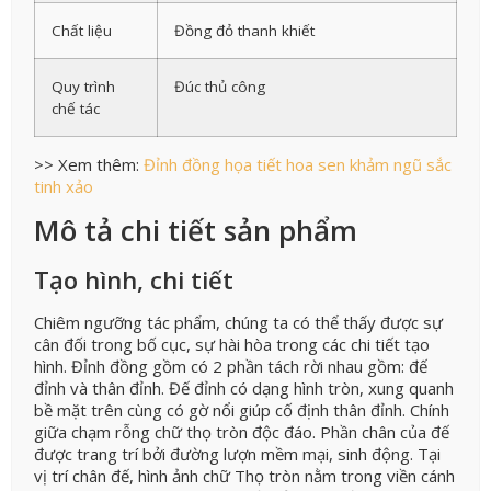
Chất liệu
Đồng đỏ thanh khiết
Quy trình
Đúc thủ công
chế tác
>> Xem thêm:
Đỉnh đồng họa tiết hoa sen khảm ngũ sắc
tinh xảo
Mô tả chi tiết sản phẩm
Tạo hình, chi tiết
Chiêm ngưỡng tác phẩm, chúng ta có thể thấy được sự
cân đối trong bố cục, sự hài hòa trong các chi tiết tạo
hình. Đỉnh đồng gồm có 2 phần tách rời nhau gồm: đế
đỉnh và thân đỉnh. Đế đỉnh có dạng hình tròn, xung quanh
bề mặt trên cùng có gờ nổi giúp cố định thân đỉnh. Chính
giữa chạm rỗng chữ thọ tròn độc đáo. Phần chân của đế
được trang trí bởi đường lượn mềm mại, sinh động. Tại
vị trí chân đế, hình ảnh chữ Thọ tròn nằm trong viền cánh