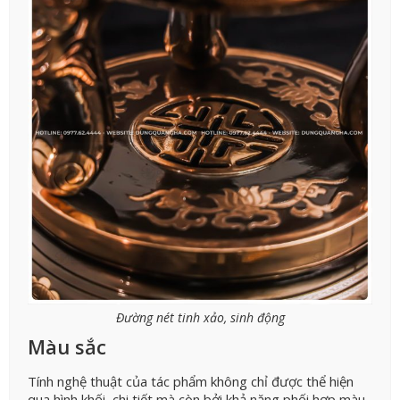
Đường nét tinh xảo, sinh động
Màu sắc
Tính nghệ thuật của tác phẩm không chỉ được thể hiện
qua hình khối, chi tiết mà còn bởi khả năng phối hợp màu