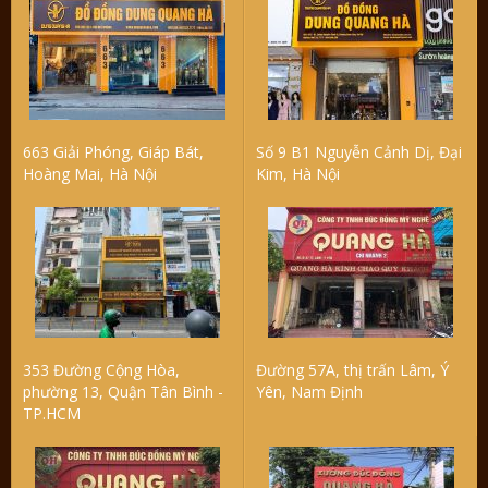
663 Giải Phóng, Giáp Bát,
Số 9 B1 Nguyễn Cảnh Dị, Đại
Hoàng Mai, Hà Nội
Kim, Hà Nội
353 Đường Cộng Hòa,
Đường 57A, thị trấn Lâm, Ý
phường 13, Quận Tân Bình -
Yên, Nam Định
TP.HCM