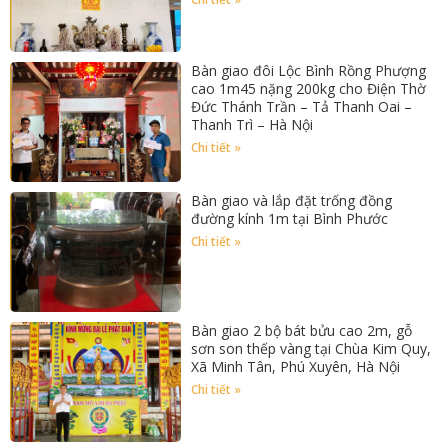
Bàn giao đôi Lộc Bình Rồng Phượng
cao 1m45 nặng 200kg cho Điện Thờ
Đức Thánh Trần – Tả Thanh Oai –
Thanh Trì – Hà Nội
Chi tiết »
Bàn giao và lắp đặt trống đồng
đường kính 1m tại Bình Phước
Chi tiết »
Bàn giao 2 bộ bát bửu cao 2m, gỗ
sơn son thếp vàng tại Chùa Kim Quy,
Xã Minh Tân, Phú Xuyên, Hà Nội
Chi tiết »