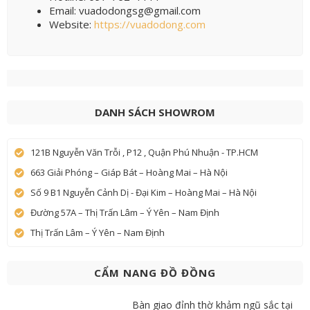
Email: vuadodongsg@gmail.com
Website:
https://vuadodong.com
DANH SÁCH SHOWROM
121B Nguyễn Văn Trỗi , P12 , Quận Phú Nhuận - TP.HCM
663 Giải Phóng – Giáp Bát – Hoàng Mai – Hà Nội
Số 9 B1 Nguyễn Cảnh Dị - Đại Kim – Hoàng Mai – Hà Nội
Đường 57A – Thị Trấn Lâm – Ý Yên – Nam Định
Thị Trấn Lâm – Ý Yên – Nam Định
CẨM NANG ĐỒ ĐỒNG
Bàn giao đỉnh thờ khảm ngũ sắc tại