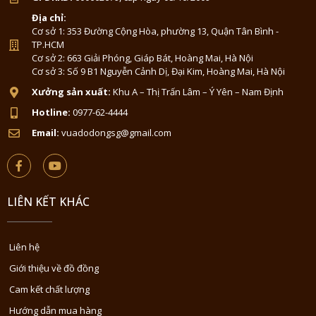
Địa chỉ:
Cơ sở 1: 353 Đường Cộng Hòa, phường 13, Quận Tân Bình -
TP.HCM
Cơ sở 2: 663 Giải Phóng, Giáp Bát, Hoàng Mai, Hà Nội
Cơ sở 3: Số 9 B1 Nguyễn Cảnh Dị, Đại Kim, Hoàng Mai, Hà Nội
Xưởng sản xuất:
Khu A – Thị Trấn Lâm – Ý Yên – Nam Định
Hotline:
0977-62-4444
Email:
vuadodongsg@gmail.com
LIÊN KẾT KHÁC
Liên hệ
Giới thiệu về đồ đồng
Cam kết chất lượng
Hướng dẫn mua hàng