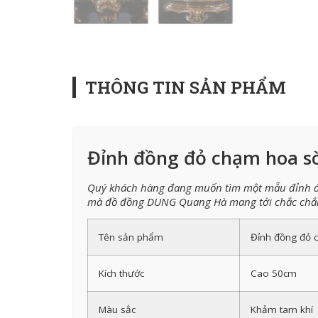
THÔNG TIN SẢN PHẨM
Đỉnh đồng đỏ chạm hoa s
Quý khách hàng đang muốn tìm một mẫu đỉnh đồ
mà đồ đồng DUNG Quang Hà mang tới chắc chắn l
Tên sản phẩm
Đỉnh đồng đỏ 
Kích thước
Cao 50cm
Màu sắc
Khảm tam khí