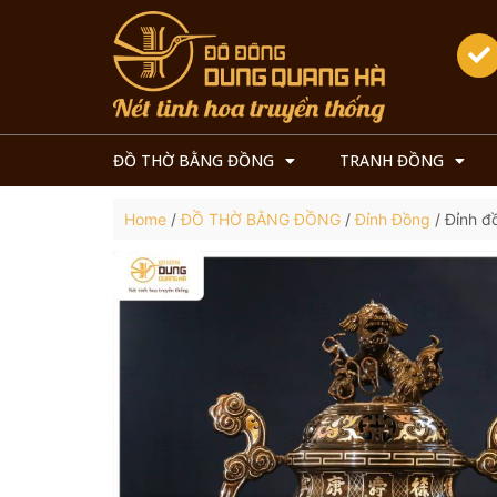
ĐỒ THỜ BẰNG ĐỒNG
TRANH ĐỒNG
Home
/
ĐỒ THỜ BẰNG ĐỒNG
/
Đỉnh Đồng
/ Đỉnh đ