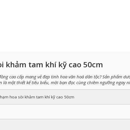
òi khảm tam khí kỹ cao 50cm
ng cao cấp mang vẻ đẹp tinh hoa văn hoá dân tộc? Sản phẩm dướ
à một thiết kế tiêu biểu, mời bạn đọc cùng chiêm ngưỡng ngay n
chạm hoa sòi khảm tam khí kỹ cao 50cm