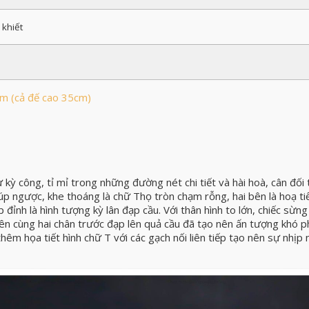
khiết
m (cả đế cao 35cm)
ỳ công, tỉ mỉ trong những đường nét chi tiết và hài hoà, cân đối
úp ngược, khe thoáng là chữ Thọ tròn chạm rỗng, hai bên là hoạ ti
 đỉnh là hình tượng kỳ lân đạp cầu. Với thân hình to lớn, chiếc sừng
ên cùng hai chân trước đạp lên quả cầu đã tạo nên ấn tượng khó ph
êm họa tiết hình chữ T với các gạch nối liên tiếp tạo nên sự nhịp 