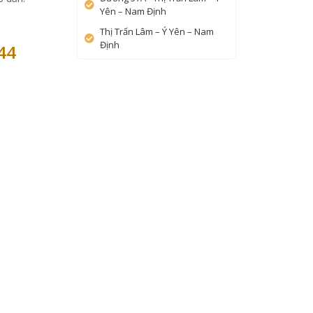
Yên – Nam Định
Thị Trấn Lâm – Ý Yên – Nam
Định
44