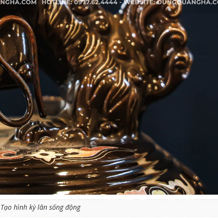
Tạo hình kỳ lân sống động