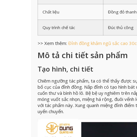
Chất liệu
Đồng đỏ thanh 
Quy trình chế tác
Đúc thủ công
>> Xem thêm:
Đỉnh đồng khảm ngũ sắc cao 30c
Mô tả chi tiết sản phẩm
Tạo hình, chi tiết
Chiêm ngưỡng tác phẩm, ta có thể thấy được sự k
bố cục của đỉnh đồng. Nắp đỉnh có tạo hình bát 
cuốn thư và bình hồ lô. Bệ bệ uy nghiêm trên nắp
móng vuốt sắc nhọn, miệng há rộng, đuôi vểnh l
với tác phẩm này. Xung quanh miệng đỉnh điểm th
uyển chuyển.