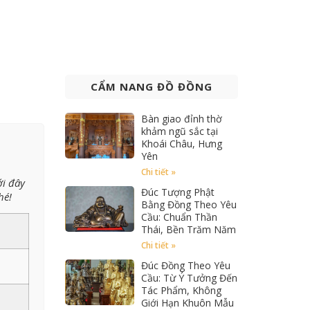
CẨM NANG ĐỒ ĐỒNG
Bàn giao đỉnh thờ
khảm ngũ sắc tại
Khoái Châu, Hưng
Yên
Chi tiết »
i đây
Đúc Tượng Phật
hé!
Bằng Đồng Theo Yêu
Cầu: Chuẩn Thần
Thái, Bền Trăm Năm
Chi tiết »
Đúc Đồng Theo Yêu
Cầu: Từ Ý Tưởng Đến
Tác Phẩm, Không
Giới Hạn Khuôn Mẫu