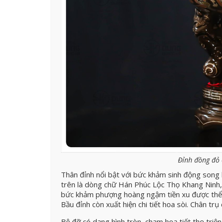
Đỉnh đồng đỏ
Thân đỉnh nổi bật với bức khảm sinh động song 
trên là dòng chữ Hán Phúc Lộc Thọ Khang Ninh,
bức khảm phượng hoàng ngậm tiền xu được thể hi
Bầu đỉnh còn xuất hiện chi tiết hoa sòi. Chân trụ 
Bệ đỡ có dạng hình tròn, chạm hoạ tiết thọ triệ