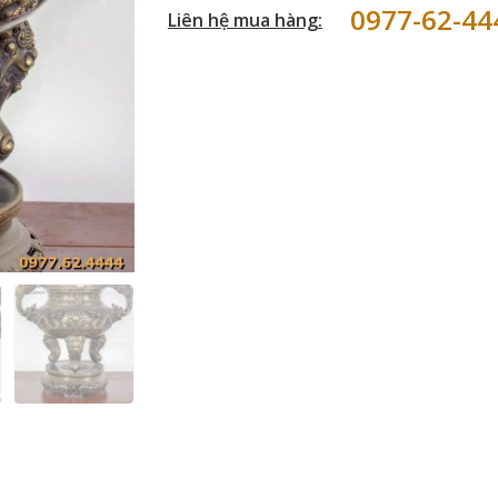
0977-62-44
Liên hệ mua hàng: