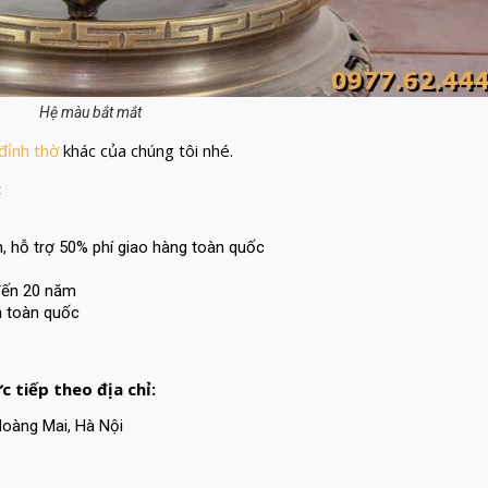
Hệ màu bắt mắt
đỉnh thờ
khác của chúng tôi nhé.
:
h, hỗ trợ 50% phí giao hàng toàn quốc
đến 20 năm
ên toàn quốc
c tiếp theo địa chỉ:
Hoàng Mai, Hà Nội