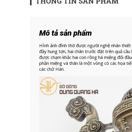
THÔNG TIN SẢN PHẨM
Mô tả sản phẩm
HÌnh ảnh đỉnh thờ được người nghệ nhân thiết 
đầy hung tợn, hai chân trước đặt trên quả cầu
được chạm khắc hai con rồng há miệng đối đầu 
phần miệng và thân là một vòng có các họa tiế
các chữ Hán.