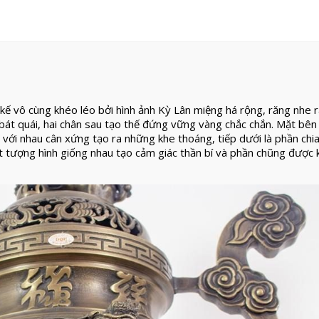
kế vô cùng khéo léo bởi hình ảnh Kỳ Lân miệng há rộng, răng nhe 
 bát quái, hai chân sau tạo thế đứng vững vàng chắc chắn. Mặt bên
với nhau cân xứng tạo ra những khe thoáng, tiếp dưới là phần chia
t tượng hình giống nhau tạo cảm giác thần bí và phần chũng được 