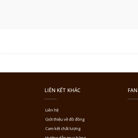
LIÊN KẾT KHÁC
FAN
Liên hệ
Giới thiệu về đồ đồng
Cam kết chất lượng
Hướng dẫn mua hàng