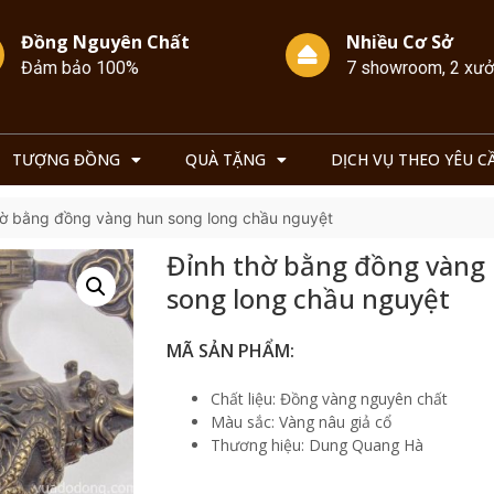
Đồng Nguyên Chất
Nhiều Cơ Sở
Đảm bảo 100%
7 showroom, 2 xư
TƯỢNG ĐỒNG
QUÀ TẶNG
DỊCH VỤ THEO YÊU C
hờ bằng đồng vàng hun song long chầu nguyệt
Đỉnh thờ bằng đồng vàng
song long chầu nguyệt
MÃ SẢN PHẨM:
Chất liệu: Đồng vàng nguyên chất
Màu sắc: Vàng nâu giả cổ
Thương hiệu: Dung Quang Hà