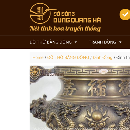
ĐỒ THỜ BẰNG ĐỒNG
TRANH ĐỒNG
Home
/
ĐỒ THỜ BẰNG ĐỒNG
/
Đỉnh Đồng
/ Đỉnh t