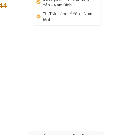
44
Yên – Nam Định
Thị Trấn Lâm – Ý Yên – Nam
Định