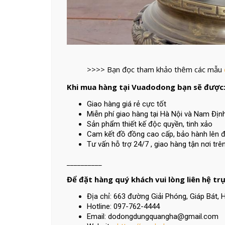
>>>> Bạn đọc tham khảo thêm các mẫu
Khi mua hàng tại Vuadodong bạn sẽ được
Giao hàng giá rẻ cực tốt
Miễn phí giao hàng tại Hà Nội và Nam Địn
Sản phẩm thiết kế độc quyền, tinh xảo
Cam kết đồ đồng cao cấp, bảo hành lên 
Tư vấn hỗ trợ 24/7 , giao hàng tận nơi tr
__________
Để đặt hàng quý khách vui lòng liên hệ trự
Địa chỉ: 663 đường Giải Phóng, Giáp Bát, 
Hotline: 097-762-4444
Email: dodongdungquangha@gmail.com