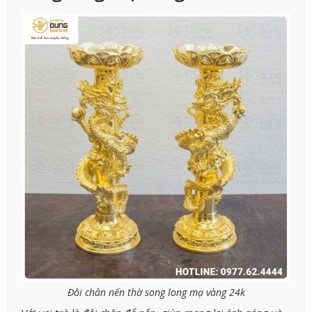
Đôi chân nến thờ song long mạ vàng 24k