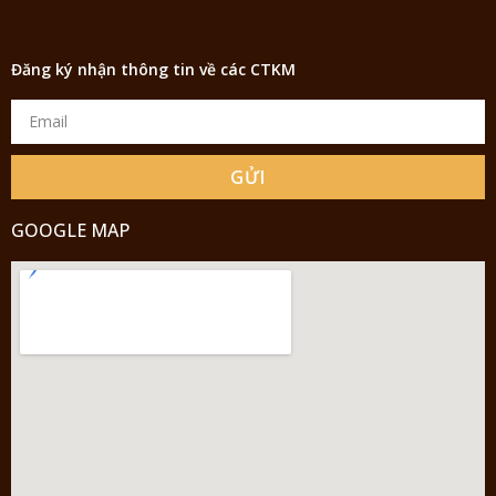
Đăng ký nhận thông tin về các CTKM
GỬI
GOOGLE MAP