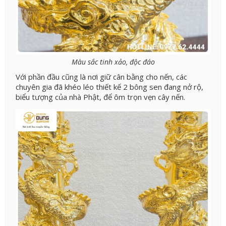
Màu sắc tinh xảo, độc đáo
Với phần đầu cũng là nơi giữ cân bằng cho nến, các
chuyên gia đã khéo léo thiết kế 2 bông sen đang nở rộ,
biểu tượng của nhà Phật, để ôm trọn vẹn cây nến.