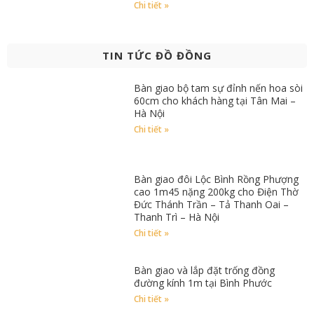
Chi tiết »
TIN TỨC ĐỒ ĐỒNG
Bàn giao bộ tam sự đỉnh nến hoa sòi
60cm cho khách hàng tại Tân Mai –
Hà Nội
Chi tiết »
Bàn giao đôi Lộc Bình Rồng Phượng
cao 1m45 nặng 200kg cho Điện Thờ
Đức Thánh Trần – Tả Thanh Oai –
Thanh Trì – Hà Nội
Chi tiết »
Bàn giao và lắp đặt trống đồng
đường kính 1m tại Bình Phước
Chi tiết »