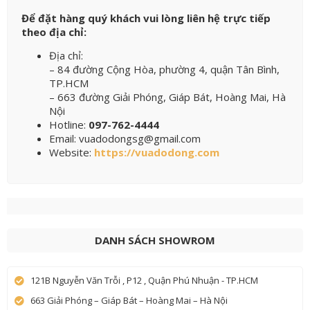
Để đặt hàng quý khách vui lòng liên hệ trực tiếp
theo địa chỉ:
Địa chỉ:
– 84 đường Cộng Hòa, phường 4, quận Tân Bình,
TP.HCM
– 663 đường Giải Phóng, Giáp Bát, Hoàng Mai, Hà
Nội
Hotline:
097-762-4444
Email: vuadodongsg@gmail.com
Website:
https://vuadodong.com
DANH SÁCH SHOWROM
121B Nguyễn Văn Trỗi , P12 , Quận Phú Nhuận - TP.HCM
663 Giải Phóng – Giáp Bát – Hoàng Mai – Hà Nội