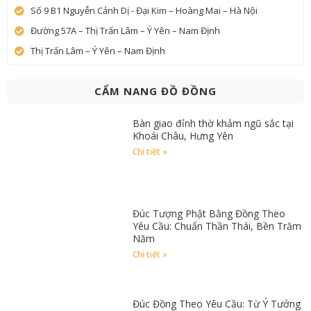
Số 9 B1 Nguyễn Cảnh Dị - Đại Kim – Hoàng Mai – Hà Nội
Đường 57A – Thị Trấn Lâm – Ý Yên – Nam Định
Thị Trấn Lâm – Ý Yên – Nam Định
CẨM NANG ĐỒ ĐỒNG
Bàn giao đỉnh thờ khảm ngũ sắc tại
Khoái Châu, Hưng Yên
Chi tiết »
Đúc Tượng Phật Bằng Đồng Theo
Yêu Cầu: Chuẩn Thần Thái, Bền Trăm
Năm
Chi tiết »
Đúc Đồng Theo Yêu Cầu: Từ Ý Tưởng