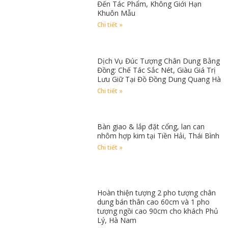
Đến Tác Phẩm, Không Giới Hạn
Khuôn Mẫu
Chi tiết »
Dịch Vụ Đúc Tượng Chân Dung Bằng
Đồng: Chế Tác Sắc Nét, Giàu Giá Trị
Lưu Giữ Tại Đồ Đồng Dung Quang Hà
Chi tiết »
Bàn giao & lắp đặt cổng, lan can
nhôm hợp kim tại Tiền Hải, Thái Bình
Chi tiết »
Hoàn thiện tượng 2 pho tượng chân
dung bán thân cao 60cm và 1 pho
tượng ngồi cao 90cm cho khách Phủ
Lý, Hà Nam