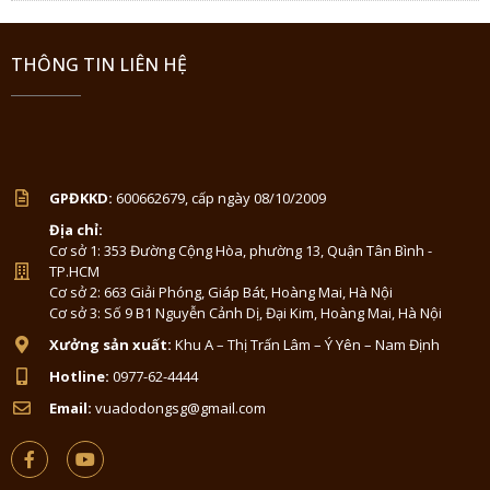
THÔNG TIN LIÊN HỆ
GPĐKKD:
600662679, cấp ngày 08/10/2009
Địa chỉ:
Cơ sở 1: 353 Đường Cộng Hòa, phường 13, Quận Tân Bình -
TP.HCM
Cơ sở 2: 663 Giải Phóng, Giáp Bát, Hoàng Mai, Hà Nội
Cơ sở 3: Số 9 B1 Nguyễn Cảnh Dị, Đại Kim, Hoàng Mai, Hà Nội
Xưởng sản xuất:
Khu A – Thị Trấn Lâm – Ý Yên – Nam Định
Hotline:
0977-62-4444
Email:
vuadodongsg@gmail.com