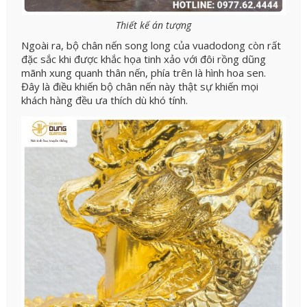
Thiết kế án tượng
Ngoài ra, bộ chân nến song long của vuadodong còn rất
đặc sắc khi được khắc họa tinh xảo với đôi rồng dũng
mãnh xung quanh thân nến, phía trên là hình hoa sen.
Đây là điều khiến bộ chân nến này thật sự khiến mọi
khách hàng đều ưa thích dù khó tính.