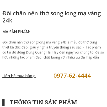
Đôi chân nến thờ song long mạ vàng
24k
MÃ SẢN PHẨM:
Đôi chân nến thờ song long mạ vàng 24k là mẫu đồ thờ cúng
thiết kế độc đáo, giàu ý nghĩa truyền thống sâu sắc – Tác phẩm
có tại đồ đồng Dung Quang Hà. Hãy đến ngay với chúng tôi để sở
hữu những tác phẩm đẹp, chất lượng với nhiều ưu đãi hấp dẫn!
0977-62-4444
Liên hệ mua hàng:
THÔNG TIN SẢN PHẨM