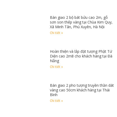
Bàn giao 2 bộ bát bửu cao 2m, gỗ
sơn son thếp vàng tại Chùa Kim Quy,
Xã Minh Tân, Phú Xuyên, Hà Nội
Chi tiết »
Hoàn thiện và lắp đặt tượng Phật Tứ
Diện cao 2m8 cho khách hàng tại Đà
Nẵng
Chi tiết »
Bàn giao 2 pho tượng truyền thần dát
vàng cao 50cm khách hàng tại Thái
Bình
Chi tiết »