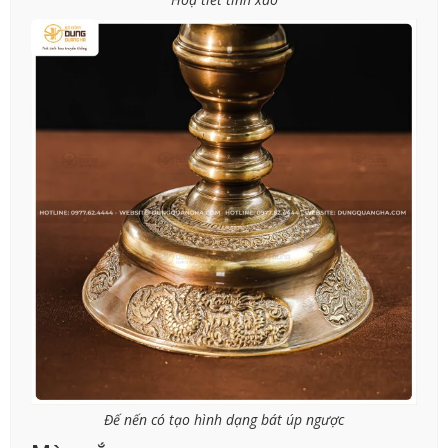
Đế nến có tạo hình dạng bát úp ngược