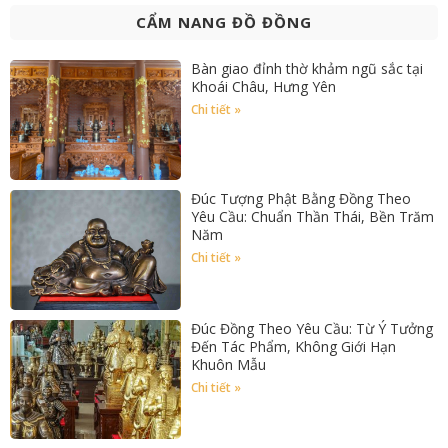
CẨM NANG ĐỒ ĐỒNG
Bàn giao đỉnh thờ khảm ngũ sắc tại
Khoái Châu, Hưng Yên
Chi tiết »
Đúc Tượng Phật Bằng Đồng Theo
Yêu Cầu: Chuẩn Thần Thái, Bền Trăm
Năm
Chi tiết »
Đúc Đồng Theo Yêu Cầu: Từ Ý Tưởng
Đến Tác Phẩm, Không Giới Hạn
Khuôn Mẫu
Chi tiết »