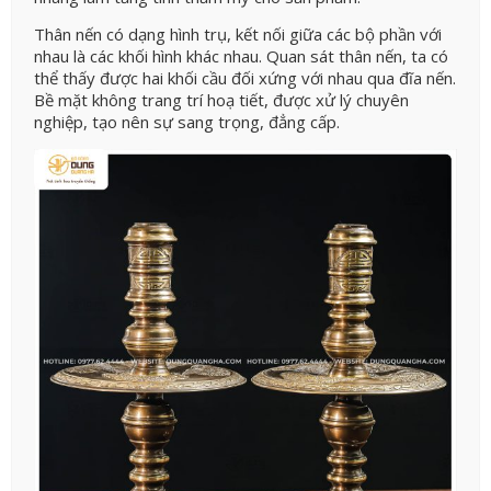
Thân nến có dạng hình trụ, kết nối giữa các bộ phần với
nhau là các khối hình khác nhau. Quan sát thân nến, ta có
thể thấy được hai khối cầu đối xứng với nhau qua đĩa nến.
Bề mặt không trang trí hoạ tiết, được xử lý chuyên
nghiệp, tạo nên sự sang trọng, đẳng cấp.