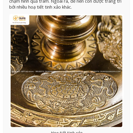
chạm hình quả trám. Ngoài ra, đế nến còn được trang trí
bởi nhiều hoạ tiết tinh xảo khác.
Hoạ tiết tinh xảo