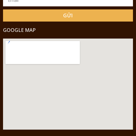
GỬI
GOOGLE MAP