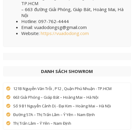
TP.HCM
– 663 đường Giải Phóng, Giáp Bát, Hoàng Mai, Hà
Nội
Hotline: 097-762-4444
Email: vuadodongsg@gmail.com
Website:
https://vuadodong.com
DANH SÁCH SHOWROM
121B Nguyễn Văn Trỗi , P12 , Quận Phú Nhuận - TP.HCM
663 Giải Phóng – Giáp Bát – Hoàng Mai – Hà Nội
Số 9 B1 Nguyễn Cảnh Dị - Đại Kim – Hoàng Mai – Hà Nội
Đường 57A – Thị Trấn Lâm – Ý Yên – Nam Định
Thị Trấn Lâm – Ý Yên – Nam Định