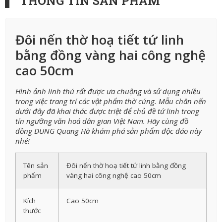
THÔNG TIN SẢN PHẨM
Đôi nến thờ hoạ tiết tứ linh
bằng đồng vàng hai công nghệ
cao 50cm
Hình ảnh linh thú rất được ưa chuộng và sử dụng nhiều
trong việc trang trí các vật phẩm thờ cúng. Mẫu chân nến
dưới đây đã khai thác được triệt để chủ đề tứ linh trong
tín ngưỡng văn hoá dân gian Việt Nam. Hãy cùng đồ
đồng DUNG Quang Hà khám phá sản phẩm độc đáo này
nhé!
Tên sản
Đôi nến thờ hoạ tiết tứ linh bằng đồng
phẩm
vàng hai công nghệ cao 50cm
Kích
Cao 50cm
thước