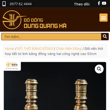
0977 62 4444
Theo dõi:
Home
/
ĐỒ THỜ BẰNG ĐỒNG
/
Chân Nến Đồng
/ Đôi nến thờ
hoạ tiết tứ linh bằng đồng vàng hai công nghệ cao 50cm