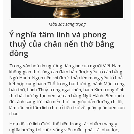
Màu sắc sang trọng
Ý nghĩa tâm linh và phong
thuỷ của chân nến thờ bằng
đồng
Trong văn hoá tín ngưỡng dân gian của người Việt Nam,
không gian thờ cúng cần đảm bảo được yếu tố cân bằng
Ngũ Hành. Ngọn nến khi được thắp lên mang yếu tố hoả,
kết hợp cùng hành Thổ trong bát hương, hành Mộc trong
bàn thờ, hành Thuỷ trong ngai chén, hành Kim trong đỉnh
thờ bát hương tạo nên sự cân bằng Ngũ Hành. Bên cạnh
đó, ánh sáng từ chân nến thờ còn giúp dẫn đường chỉ lối,
làm cầu nối tâm linh cho tổ tiên trở về quây quần bên con
cháu.
Hoạ tiết tứ linh được thể hiện trong tác phẩm mang ý
nghĩa hướng tới cuộc sống viên mãn, phát tài phát lộc,