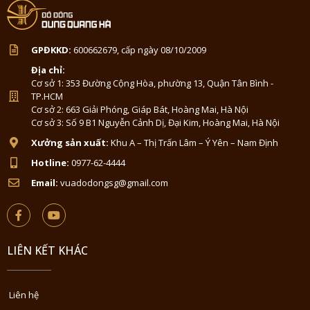
GPĐKKD:
600662679, cấp ngày 08/10/2009
Địa chỉ:
Cơ sở 1: 353 Đường Cộng Hòa, phường 13, Quận Tân Bình -
TP.HCM
Cơ sở 2: 663 Giải Phóng, Giáp Bát, Hoàng Mai, Hà Nội
Cơ sở 3: Số 9 B1 Nguyễn Cảnh Dị, Đại Kim, Hoàng Mai, Hà Nội
Xưởng sản xuất:
Khu A – Thị Trấn Lâm – Ý Yên – Nam Định
Hotline:
0977-62-4444
Email:
vuadodongsg@gmail.com
LIÊN KẾT KHÁC
Liên hệ