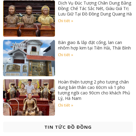
Dịch Vụ Đúc Tượng Chân Dung Bằng
Đồng: Chế Tác Sắc Nét, Giàu Giá Trị
Lưu Giữ Tại Đồ Đồng Dung Quang Hà
Chi tiết »
Bàn giao & lắp đặt cổng, lan can
nhôm hợp kim tại Tiền Hải, Thái Bình
Chi tiết »
Hoàn thiện tượng 2 pho tượng chân
dung bán thân cao 60cm và 1 pho
tượng ngồi cao 90cm cho khách Phủ
Lý, Hà Nam
Chi tiết »
TIN TỨC ĐỒ ĐỒNG