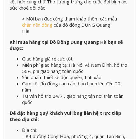
kết hợp cùng chữ Thọ tượng trưng cho cuộc đời bình an,
sức khoẻ dồi dào.
> Mời bạn đọc cùng tham khảo thêm các mẫu
chân nến đồng
của đồ đồng DUNG Quang
Hà!
Khi mua hàng tại Đồ Đồng Dung Quang Hà bạn sẽ
được:
Giao hàng giá rẻ cực tốt
Miễn phí giao hàng tại Hà Nội và Nam Định, hỗ trợ
50% phí giao hàng toàn quốc
Sản phẩm thiết kế độc quyền, tinh xảo
Cam kết đồ đồng cao cấp, bảo hành lên đến 20
năm
Tư vấn hỗ trợ 24/7 , giao hàng tận nơi trên toàn
quốc
Để đặt hàng quý khách vui lòng liên hệ trực tiếp
theo địa chỉ:
Địa chỉ:
– 84 đường Cộng Hòa, phường 4, quận Tân Bình,