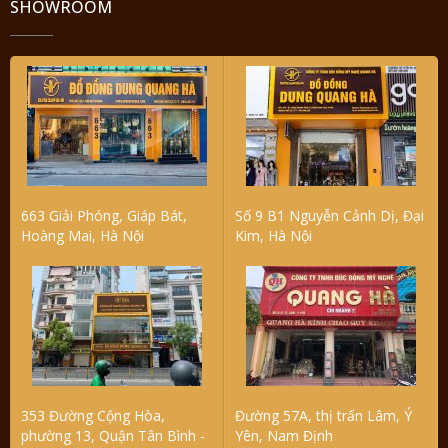
SHOWROOM
663 Giải Phóng, Giáp Bát,
Số 9 B1 Nguyễn Cảnh Dị, Đại
Hoàng Mai, Hà Nội
Kim, Hà Nội
353 Đường Cộng Hòa,
Đường 57A, thị trấn Lâm, Ý
phường 13, Quận Tân Bình -
Yên, Nam Định