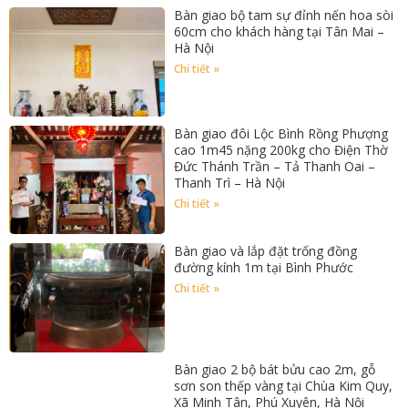
Bàn giao bộ tam sự đỉnh nến hoa sòi
60cm cho khách hàng tại Tân Mai –
Hà Nội
Chi tiết »
Bàn giao đôi Lộc Bình Rồng Phượng
cao 1m45 nặng 200kg cho Điện Thờ
Đức Thánh Trần – Tả Thanh Oai –
Thanh Trì – Hà Nội
Chi tiết »
Bàn giao và lắp đặt trống đồng
đường kính 1m tại Bình Phước
Chi tiết »
Bàn giao 2 bộ bát bửu cao 2m, gỗ
sơn son thếp vàng tại Chùa Kim Quy,
Xã Minh Tân, Phú Xuyên, Hà Nội