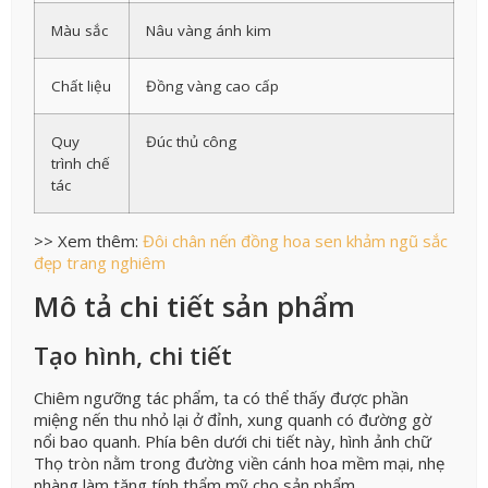
Màu sắc
Nâu vàng ánh kim
Chất liệu
Đồng vàng cao cấp
Quy
Đúc thủ công
trình chế
tác
>> Xem thêm:
Đôi chân nến đồng hoa sen khảm ngũ sắc
đẹp trang nghiêm
Mô tả chi tiết sản phẩm
Tạo hình, chi tiết
Chiêm ngưỡng tác phẩm, ta có thể thấy được phần
miệng nến thu nhỏ lại ở đỉnh, xung quanh có đường gờ
nổi bao quanh. Phía bên dưới chi tiết này, hình ảnh chữ
Thọ tròn nằm trong đường viền cánh hoa mềm mại, nhẹ
nhàng làm tăng tính thẩm mỹ cho sản phẩm.