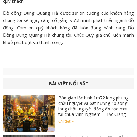
quý khách.
Đồ đồng Dung Quang Hà được sự tin tưởng của khách hàng
chúng tôi sẽ ngày càng cố gắng vươn mình phát triển ngành đồ
đồng. Cảm ơn quý khách hàng đã luôn đồng hành cùng
Đồ
Đồng Dung Quang Hà
chúng tôi. Chúc Quý gia chủ luôn mạnh
khoẻ phát đạt và thành công.
BÀI VIẾT NỔI BẬT
Bàn giao lộc bình 1m72 long phụng
chầu nguyệt và bát hương 40 song
long chầu nguyệt đồng đỏ cạo màu
tại chùa Vĩnh Nghiêm – Bắc Giang
Chi tiết »