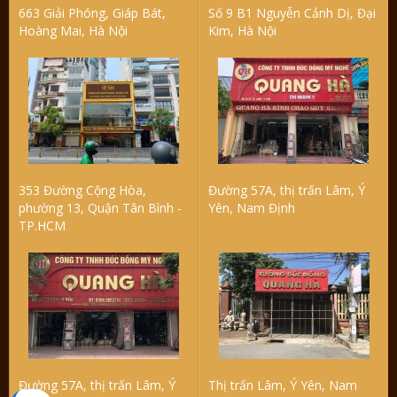
663 Giải Phóng, Giáp Bát,
Số 9 B1 Nguyễn Cảnh Dị, Đại
Hoàng Mai, Hà Nội
Kim, Hà Nội
353 Đường Cộng Hòa,
Đường 57A, thị trấn Lâm, Ý
phường 13, Quận Tân Bình -
Yên, Nam Định
TP.HCM
Đường 57A, thị trấn Lâm, Ý
Thị trấn Lâm, Ý Yên, Nam