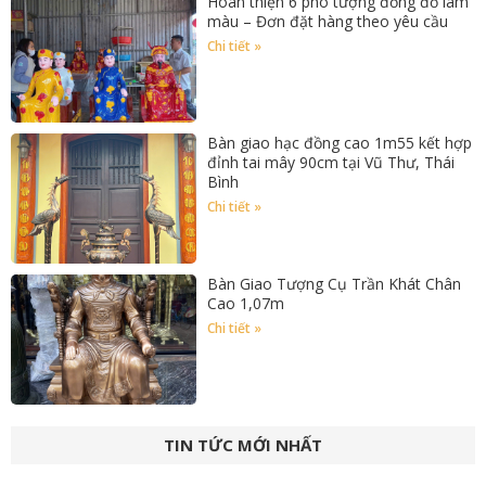
Hoàn thiện 6 pho tượng đồng đỏ làm
màu – Đơn đặt hàng theo yêu cầu
Chi tiết »
Bàn giao hạc đồng cao 1m55 kết hợp
đỉnh tai mây 90cm tại Vũ Thư, Thái
Bình
Chi tiết »
Bàn Giao Tượng Cụ Trần Khát Chân
Cao 1,07m
Chi tiết »
TIN TỨC MỚI NHẤT