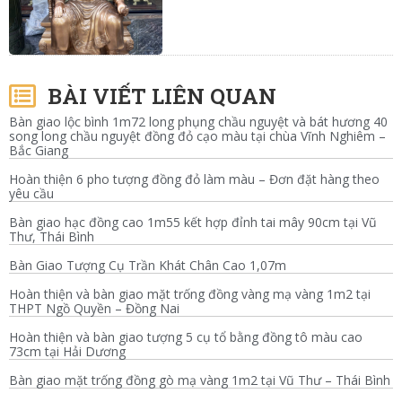
BÀI VIẾT LIÊN QUAN
Bàn giao lộc bình 1m72 long phụng chầu nguyệt và bát hương 40
song long chầu nguyệt đồng đỏ cạo màu tại chùa Vĩnh Nghiêm –
Bắc Giang
Hoàn thiện 6 pho tượng đồng đỏ làm màu – Đơn đặt hàng theo
yêu cầu
Bàn giao hạc đồng cao 1m55 kết hợp đỉnh tai mây 90cm tại Vũ
Thư, Thái Bình
Bàn Giao Tượng Cụ Trần Khát Chân Cao 1,07m
Hoàn thiện và bàn giao mặt trống đồng vàng mạ vàng 1m2 tại
THPT Ngồ Quyền – Đồng Nai
Hoàn thiện và bàn giao tượng 5 cụ tổ bằng đồng tô màu cao
73cm tại Hải Dương
Bàn giao mặt trống đồng gò mạ vàng 1m2 tại Vũ Thư – Thái Bình