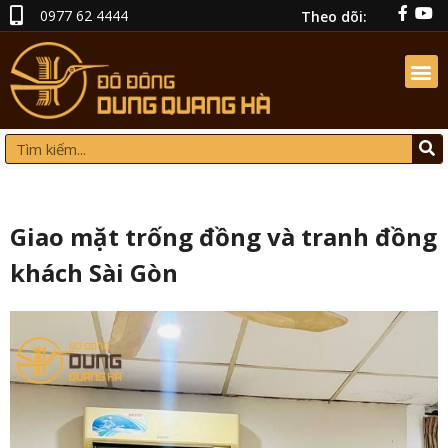
0977 62 4444
Theo dõi:
Giao mặt trống đồng và tranh đồng
khách Sài Gòn