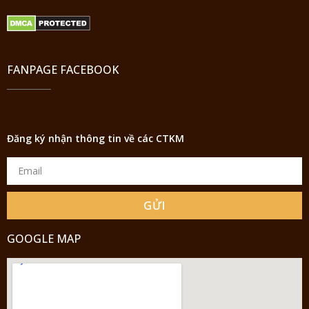
FANPAGE FACEBOOK
Đăng ký nhận thông tin về các CTKM
GỬI
GOOGLE MAP