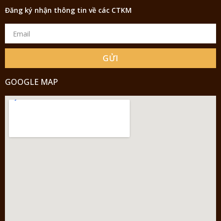
Đăng ký nhận thông tin về các CTKM
GỬI
GOOGLE MAP