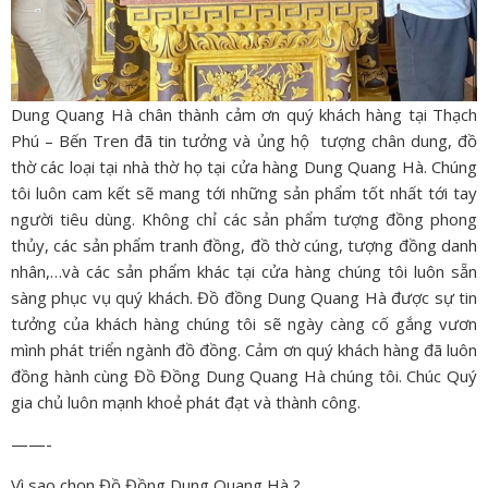
Dung Quang Hà chân thành cảm ơn quý khách hàng tại Thạch
Phú – Bến Tren đã tin tưởng và ủng hộ tượng chân dung, đồ
thờ các loại tại nhà thờ họ tại cửa hàng Dung Quang Hà. Chúng
tôi luôn cam kết sẽ mang tới những sản phẩm tốt nhất tới tay
người tiêu dùng. Không chỉ các sản phẩm tượng đồng phong
thủy, các sản phẩm tranh đồng, đồ thờ cúng, tượng đồng danh
nhân,…và các sản phẩm khác tại cửa hàng chúng tôi luôn sẵn
sàng phục vụ quý khách.
Đồ đồng Dung Quang Hà được sự tin
tưởng của khách hàng chúng tôi sẽ ngày càng cố gắng vươn
mình phát triển ngành đồ đồng. Cảm ơn quý khách hàng đã luôn
đồng hành cùng
Đồ Đồng Dung Quang Hà
chúng tôi. Chúc Quý
gia chủ luôn mạnh khoẻ phát đạt và thành công.
——-
Vì sao chọn Đồ Đồng Dung Quang Hà ?