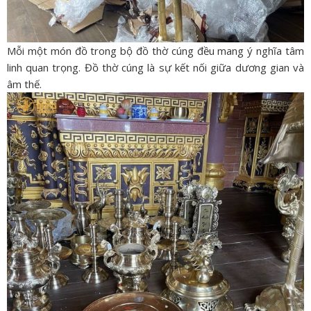
Mỗi một món đồ trong bộ đồ thờ cúng đều mang ý nghĩa tâm
linh quan trọng. Đồ thờ cúng là sự kết nối giữa dương gian và
âm thế.