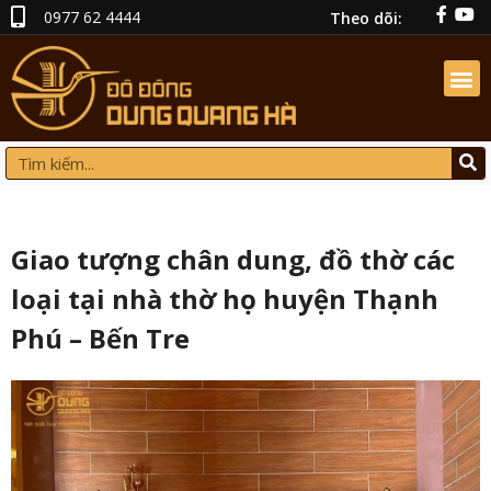
0977 62 4444
Theo dõi:
Giao tượng chân dung, đồ thờ các
loại tại nhà thờ họ huyện Thạnh
Phú – Bến Tre