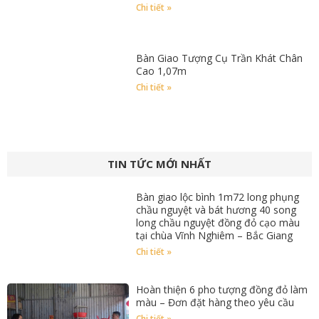
Chi tiết »
Bàn Giao Tượng Cụ Trần Khát Chân
Cao 1,07m
Chi tiết »
TIN TỨC MỚI NHẤT
Bàn giao lộc bình 1m72 long phụng
chầu nguyệt và bát hương 40 song
long chầu nguyệt đồng đỏ cạo màu
tại chùa Vĩnh Nghiêm – Bắc Giang
Chi tiết »
Hoàn thiện 6 pho tượng đồng đỏ làm
màu – Đơn đặt hàng theo yêu cầu
Chi tiết »