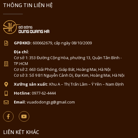
THÔNG TIN LIÊN HỆ
GPĐKKD:
600662679, cấp ngày 08/10/2009
Địa chỉ:
Cơ sở 1: 353 Đường Cộng Hòa, phường 13, Quận Tân Bình -
TP.HCM
Cơ sở 2: 663 Giải Phóng, Giáp Bát, Hoàng Mai, Hà Nội
Cơ sở 3: Số 9 B1 Nguyễn Cảnh Dị, Đại Kim, Hoàng Mai, Hà Nội
Xưởng sản xuất:
Khu A – Thị Trấn Lâm – Ý Yên – Nam Định
Hotline:
0977-62-4444
Email:
vuadodongsg@gmail.com
LIÊN KẾT KHÁC