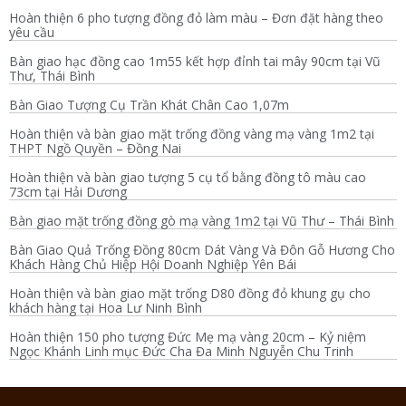
Hoàn thiện 6 pho tượng đồng đỏ làm màu – Đơn đặt hàng theo
yêu cầu
Bàn giao hạc đồng cao 1m55 kết hợp đỉnh tai mây 90cm tại Vũ
Thư, Thái Bình
Bàn Giao Tượng Cụ Trần Khát Chân Cao 1,07m
Hoàn thiện và bàn giao mặt trống đồng vàng mạ vàng 1m2 tại
THPT Ngồ Quyền – Đồng Nai
Hoàn thiện và bàn giao tượng 5 cụ tổ bằng đồng tô màu cao
73cm tại Hải Dương
Bàn giao mặt trống đồng gò mạ vàng 1m2 tại Vũ Thư – Thái Bình
Bàn Giao Quả Trống Đồng 80cm Dát Vàng Và Đôn Gỗ Hương Cho
Khách Hàng Chủ Hiệp Hội Doanh Nghiệp Yên Bái
Hoàn thiện và bàn giao mặt trống D80 đồng đỏ khung gụ cho
khách hàng tại Hoa Lư Ninh Bình
Hoàn thiện 150 pho tượng Đức Mẹ mạ vàng 20cm – Kỷ niệm
Ngọc Khánh Linh mục Đức Cha Đa Minh Nguyễn Chu Trinh