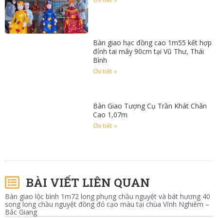
Bàn giao hạc đồng cao 1m55 kết hợp
đỉnh tai mây 90cm tại Vũ Thư, Thái
Bình
Chi tiết »
Bàn Giao Tượng Cụ Trần Khát Chân
Cao 1,07m
Chi tiết »
BÀI VIẾT LIÊN QUAN
Bàn giao lộc bình 1m72 long phụng chầu nguyệt và bát hương 40
song long chầu nguyệt đồng đỏ cạo màu tại chùa Vĩnh Nghiêm –
Bắc Giang