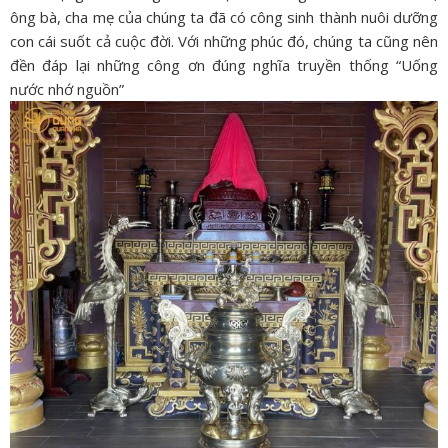
ông bà, cha mẹ của chúng ta đã có công sinh thành nuôi dưỡng
con cái suốt cả cuộc đời. Với những phúc đó, chúng ta cũng nên
đền đáp lại những công ơn đúng nghĩa truyền thống “Uống
nước nhớ nguồn”