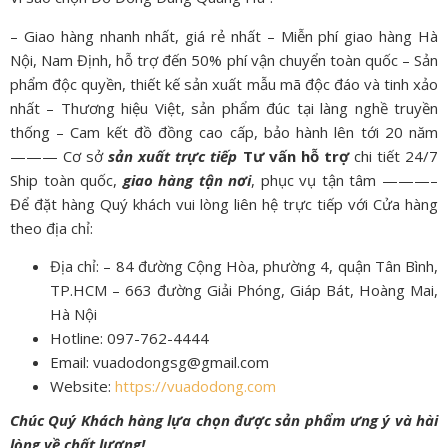
– Giao hàng nhanh nhất, giá rẻ nhất – Miễn phí giao hàng Hà
Nội, Nam Định, hỗ trợ đến 50% phí vận chuyển toàn quốc – Sản
phẩm độc quyền, thiết kế sản xuất mẫu mã độc đáo và tinh xảo
nhất – Thương hiệu Việt, sản phẩm đúc tại làng nghề truyền
thống – Cam kết đồ đồng cao cấp, bảo hành lên tới 20 năm
——— Cơ sở
sản xuất trực tiếp
Tư vấn hỗ trợ
chi tiết 24/7
Ship toàn quốc,
giao hàng tận nơi
, phục vụ tận tâm ———–
Để đặt hàng Quý khách vui lòng liên hệ trực tiếp với Cửa hàng
theo địa chỉ:
Địa chỉ: – 84 đường Cộng Hòa, phường 4, quận Tân Bình,
TP.HCM – 663 đường Giải Phóng, Giáp Bát, Hoàng Mai,
Hà Nội
Hotline: 097-762-4444
Email: vuadodongsg@gmail.com
Website:
https://vuadodong.com
Chúc Quý Khách hàng lựa chọn được sản phẩm ưng ý và hài
lòng về chất lượng!