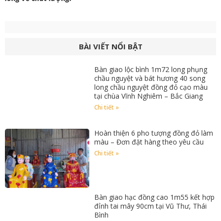
BÀI VIẾT NỔI BẬT
Bàn giao lộc bình 1m72 long phụng
chầu nguyệt và bát hương 40 song
long chầu nguyệt đồng đỏ cạo màu
tại chùa Vĩnh Nghiêm – Bắc Giang
Chi tiết »
Hoàn thiện 6 pho tượng đồng đỏ làm
màu – Đơn đặt hàng theo yêu cầu
Chi tiết »
Bàn giao hạc đồng cao 1m55 kết hợp
đỉnh tai mây 90cm tại Vũ Thư, Thái
Bình