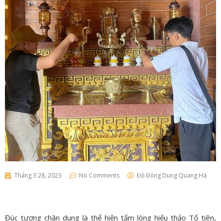
Tháng 3 28, 2023
No Comments
Đồ Đồng Dung Quang Hà
Đúc tượng chân dung là thể hiện tấm lòng hiếu thảo Tổ tiên,