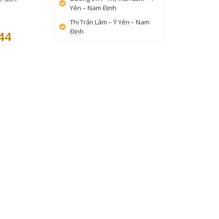
Yên – Nam Định
Thị Trấn Lâm – Ý Yên – Nam
Định
44