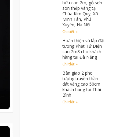
bửu cao 2m, gỗ sơn
son thếp vàng tại
Chùa Kim Quy, Xã
Minh Tân, Phú
Xuyên, Hà Nội
Chi tiết »
Hoàn thiện và lắp đặt
tượng Phật Tứ Diện
cao 2m8 cho khách
hàng tại Đà Nẵng
Chi tiết »
Bàn giao 2 pho
tượng truyền thần
dát vàng cao 50cm
khách hàng tại Thái
Bình
Chi tiết »