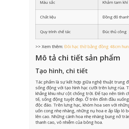
Màu sắc
Khảm tam khí
Chất liệu
Đồng đỏ thanh
Quy trình chế tác
Đúc thủ công
>> Xem thêm:
Đôi hạc thờ bằng đồng 48cm hun g
Mô tả chi tiết sản phẩm
Tạo hình, chi tiết
Tác phẩm là sự kết hợp giữa nghệ thuật trung đ
sống động với tạo hình hạc cưỡi trên lưng rùa. 
khẳng khiu như cột chống trời. Để tạo nên tính c
tế, sống động tuyệt đẹp. Ở trên đỉnh đầu xuống
độc đáo. Trên lưng hạc, khóm hoa sen với nhữn
uốn cong nhẹ nhàng, những nụ hoa e ấp lấp ló b
lên cao. Những cánh hoa nhẹ nhàng bung nở trà
thanh cao, vô nhiễm của bông hoa.