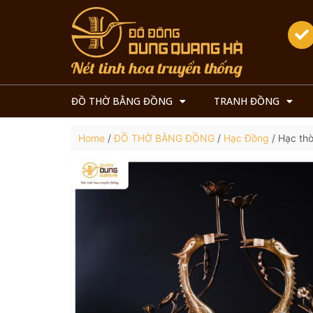
ĐỒ THỜ BẰNG ĐỒNG
TRANH ĐỒNG
Home
/
ĐỒ THỜ BẰNG ĐỒNG
/
Hạc Đồng
/ Hạc th