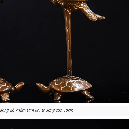
 đồng đỏ khảm tam khí thường cao 60cm