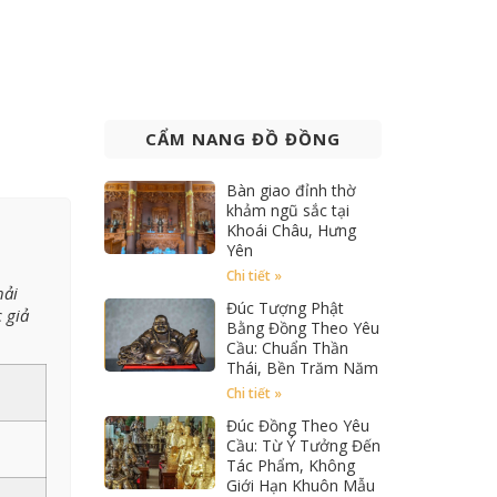
CẨM NANG ĐỒ ĐỒNG
Bàn giao đỉnh thờ
khảm ngũ sắc tại
Khoái Châu, Hưng
Yên
Chi tiết »
hải
Đúc Tượng Phật
 giả
Bằng Đồng Theo Yêu
Cầu: Chuẩn Thần
Thái, Bền Trăm Năm
Chi tiết »
Đúc Đồng Theo Yêu
Cầu: Từ Ý Tưởng Đến
Tác Phẩm, Không
Giới Hạn Khuôn Mẫu