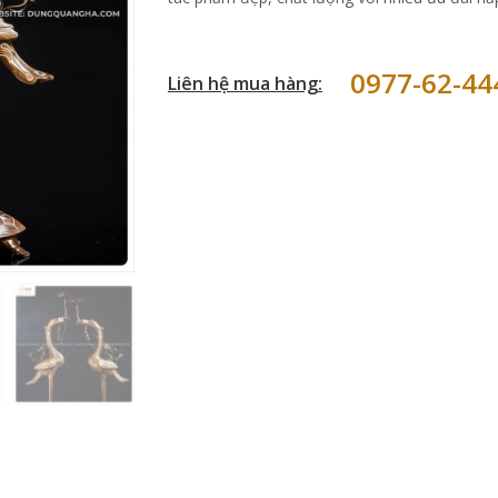
0977-62-44
Liên hệ mua hàng: