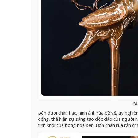
Cá
Bên dưới chân hạc, hình ảnh rùa bệ vệ, uy nghiê
động, thể hiện sự sáng tạo độc đáo của người 
tinh khôi của bông hoa sen. Bốn chân rùa rắn ch