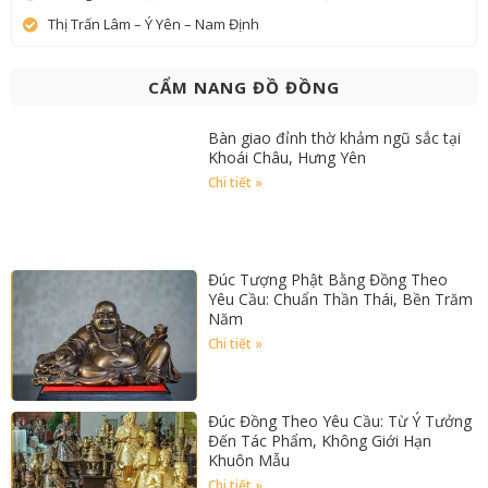
Thị Trấn Lâm – Ý Yên – Nam Định
CẨM NANG ĐỒ ĐỒNG
Bàn giao đỉnh thờ khảm ngũ sắc tại
Khoái Châu, Hưng Yên
Chi tiết »
Đúc Tượng Phật Bằng Đồng Theo
Yêu Cầu: Chuẩn Thần Thái, Bền Trăm
Năm
Chi tiết »
Đúc Đồng Theo Yêu Cầu: Từ Ý Tưởng
Đến Tác Phẩm, Không Giới Hạn
Khuôn Mẫu
Chi tiết »