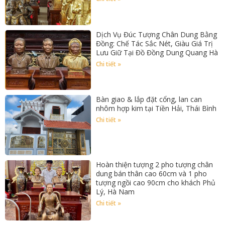
Dịch Vụ Đúc Tượng Chân Dung Bằng
Đồng: Chế Tác Sắc Nét, Giàu Giá Trị
Lưu Giữ Tại Đồ Đồng Dung Quang Hà
Chi tiết »
Bàn giao & lắp đặt cổng, lan can
nhôm hợp kim tại Tiền Hải, Thái Bình
Chi tiết »
Hoàn thiện tượng 2 pho tượng chân
dung bán thân cao 60cm và 1 pho
tượng ngồi cao 90cm cho khách Phủ
Lý, Hà Nam
Chi tiết »