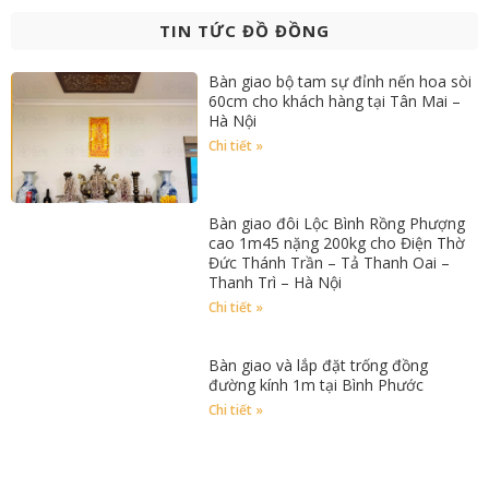
TIN TỨC ĐỒ ĐỒNG
Bàn giao bộ tam sự đỉnh nến hoa sòi
60cm cho khách hàng tại Tân Mai –
Hà Nội
Chi tiết »
Bàn giao đôi Lộc Bình Rồng Phượng
cao 1m45 nặng 200kg cho Điện Thờ
Đức Thánh Trần – Tả Thanh Oai –
Thanh Trì – Hà Nội
Chi tiết »
Bàn giao và lắp đặt trống đồng
đường kính 1m tại Bình Phước
Chi tiết »