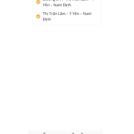
Yên – Nam Định
Thị Trấn Lâm – Ý Yên – Nam
Định