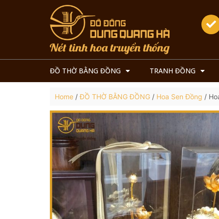
ĐỒ THỜ BẰNG ĐỒNG
TRANH ĐỒNG
Home
/
ĐỒ THỜ BẰNG ĐỒNG
/
Hoa Sen Đồng
/ Ho