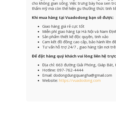
cho không gian sống. Việc trưng bày hoa sen tr
thẩm mỹ mà còn thể hiện gu thưởng thức tinh tế
Khi mua hàng tại Vuadodong bạn sẽ được:
Giao hàng giá rẻ cực tốt
Miễn phí giao hàng tại Hà Nội và Nam Địn
Sản phẩm thiết kế độc quyền, tinh xảo
Cam kết đồ đồng cao cấp, bảo hành lên đ
Tư vấn hỗ trợ 24/7 , giao hàng tận nơi tr
Để đặt hàng quý khách vui lòng liên hệ trực
Địa chỉ: 663 đường Giải Phóng, Giáp Bát,
Hotline: 097-762-4444
Email: dodongdungquangha@gmail.com
Website:
https://vuadodong.com