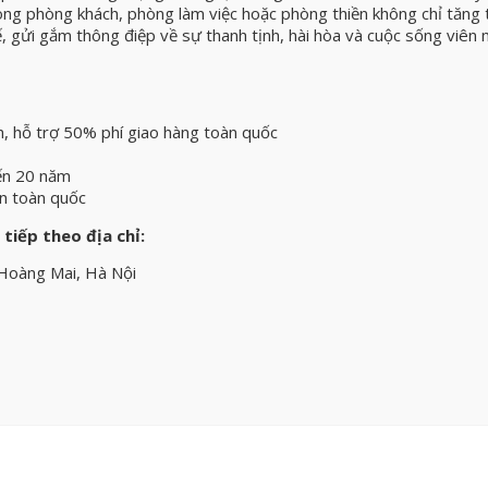
ong phòng khách, phòng làm việc hoặc phòng thiền không chỉ tăng 
, gửi gắm thông điệp về sự thanh tịnh, hài hòa và cuộc sống viên 
h, hỗ trợ 50% phí giao hàng toàn quốc
ến 20 năm
ên toàn quốc
 tiếp theo địa chỉ:
 Hoàng Mai, Hà Nội