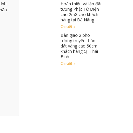
tính
Hoàn thiện và lắp đặt
tượng Phật Tứ Diện
mãn.
cao 2m8 cho khách
hàng tại Đà Nẵng
Chi tiết »
Bàn giao 2 pho
tượng truyền thần
dát vàng cao 50cm
khách hàng tại Thái
Bình
Chi tiết »