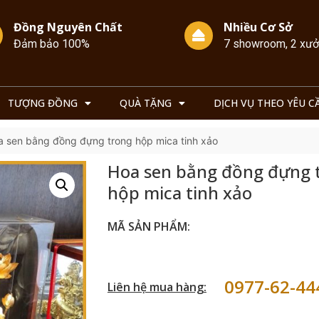
Đồng Nguyên Chất
Nhiều Cơ Sở
Đảm bảo 100%
7 showroom, 2 xư
TƯỢNG ĐỒNG
QUÀ TẶNG
DỊCH VỤ THEO YÊU C
a sen bằng đồng đựng trong hộp mica tinh xảo
Hoa sen bằng đồng đựng 
hộp mica tinh xảo
MÃ SẢN PHẨM:
0977-62-44
Liên hệ mua hàng: