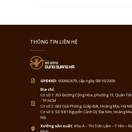
THÔNG TIN LIÊN HỆ
GPĐKKD:
600662679, cấp ngày 08/10/2009
Địa chỉ:
Cơ sở 1: 353 Đường Cộng Hòa, phường 13, Quận Tân
- TP.HCM
Cơ sở 2: 663 Giải Phóng, Giáp Bát, Hoàng Mai, Hà Nộ
Cơ sở 3: Số 9 B1 Nguyễn Cảnh Dị, Đại Kim, Hoàng Ma
Nội
Xưởng sản xuất:
Khu A – Thị Trấn Lâm – Ý Yên – 
Định