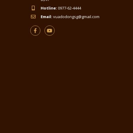
Hotline:
0977-62-4444
Email:
vuadodongsg@gmail.com