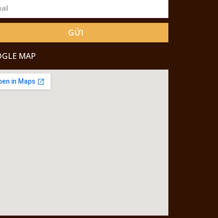
GỬI
GLE MAP