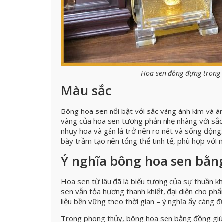
Hoa sen đồng đựng trong 
Màu sắc
Bông hoa sen nổi bật với sắc vàng ánh kim và 
vàng của hoa sen tương phản nhẹ nhàng với sắc t
nhụy hoa và gân lá trở nên rõ nét và sống động
bày trầm tạo nên tổng thể tinh tế, phù hợp với 
Ý nghĩa bông hoa sen bằn
Hoa sen từ lâu đã là biểu tượng của sự thuần kh
sen vẫn tỏa hương thanh khiết, đại diện cho ph
liệu bền vững theo thời gian – ý nghĩa ấy càng đ
Trong phong thủy, bông hoa sen bằng đồng giúp