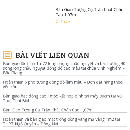
Bàn Giao Tượng Cụ Trần Khát Chân
Cao 1,07m
Chi tiết »
BÀI VIẾT LIÊN QUAN
Bàn giao lộc bình 1m72 long phụng chầu nguyệt và bát hương 40
song long chầu nguyệt đồng đỏ cạo màu tại chùa Vĩnh Nghiêm –
Bắc Giang
Hoàn thiện 6 pho tượng đồng đỏ làm màu – Đơn đặt hàng theo
yêu cầu
Bàn giao hạc đồng cao 1m55 kết hợp đỉnh tai mây 90cm tại Vũ
Thư, Thái Bình
Bàn Giao Tượng Cụ Trần Khát Chân Cao 1,07m
Hoàn thiện và bàn giao mặt trống đồng vàng mạ vàng 1m2 tại
THPT Ngồ Quyền – Đồng Nai