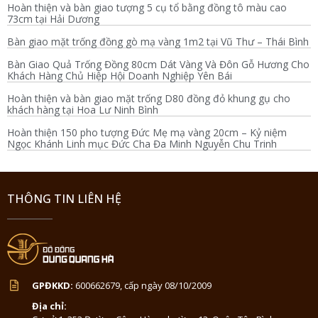
Hoàn thiện và bàn giao tượng 5 cụ tổ bằng đồng tô màu cao
73cm tại Hải Dương
Bàn giao mặt trống đồng gò mạ vàng 1m2 tại Vũ Thư – Thái Bình
Bàn Giao Quả Trống Đồng 80cm Dát Vàng Và Đôn Gỗ Hương Cho
Khách Hàng Chủ Hiệp Hội Doanh Nghiệp Yên Bái
Hoàn thiện và bàn giao mặt trống D80 đồng đỏ khung gụ cho
khách hàng tại Hoa Lư Ninh Bình
Hoàn thiện 150 pho tượng Đức Mẹ mạ vàng 20cm – Kỷ niệm
Ngọc Khánh Linh mục Đức Cha Đa Minh Nguyễn Chu Trinh
THÔNG TIN LIÊN HỆ
GPĐKKD:
600662679, cấp ngày 08/10/2009
Địa chỉ: