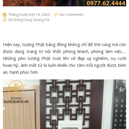
Tháng mười một 14, 2020
No Comments
Đồ Đồng Dung Quang Hà
Hiện nay, tượng Phật bằng đồng không chỉ để thờ cúng mà còn
được dùng trang trí nội thất: phòng khách, phòng làm việc,…
Những pho tượng Phật toát lên vẻ đẹp uy nghiêm, nụ cười
hoan hỷ, ánh mắt từ bi luôn khiến cho tâm mỗi người được bình
an, hạnh phúc hơn.