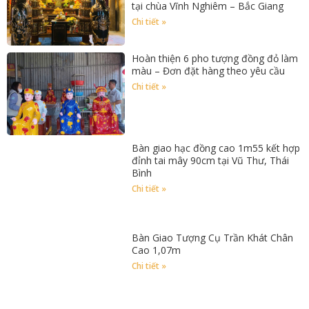
tại chùa Vĩnh Nghiêm – Bắc Giang
Chi tiết »
Hoàn thiện 6 pho tượng đồng đỏ làm
màu – Đơn đặt hàng theo yêu cầu
Chi tiết »
Bàn giao hạc đồng cao 1m55 kết hợp
đỉnh tai mây 90cm tại Vũ Thư, Thái
Bình
Chi tiết »
Bàn Giao Tượng Cụ Trần Khát Chân
Cao 1,07m
Chi tiết »