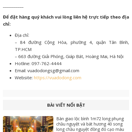
__________
Để đặt hàng quý khách vui lòng liên hệ trực tiếp theo địa
chỉ:
Địa chỉ:
– 84 đường Cộng Hòa, phường 4, quận Tân Bình,
TP.HCM
– 663 đường Giải Phóng, Giáp Bát, Hoàng Mai, Hà Nội
Hotline: 097-762-4444
Email: vuadodongsg@gmail.com
Website:
https://vuadodong.com
BÀI VIẾT NỔI BẬT
Bàn giao lộc bình 1m72 long phụng
chầu nguyệt và bát hương 40 song
long chầu nguyệt đồng đỏ cạo màu