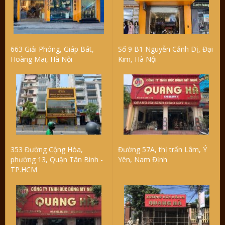
663 Giải Phóng, Giáp Bát,
Số 9 B1 Nguyễn Cảnh Dị, Đại
Hoàng Mai, Hà Nội
Kim, Hà Nội
353 Đường Cộng Hòa,
Đường 57A, thị trấn Lâm, Ý
phường 13, Quận Tân Bình -
Yên, Nam Định
TP.HCM