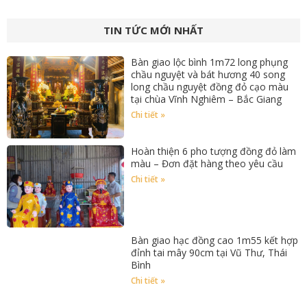
TIN TỨC MỚI NHẤT
Bàn giao lộc bình 1m72 long phụng
chầu nguyệt và bát hương 40 song
long chầu nguyệt đồng đỏ cạo màu
tại chùa Vĩnh Nghiêm – Bắc Giang
Chi tiết »
Hoàn thiện 6 pho tượng đồng đỏ làm
màu – Đơn đặt hàng theo yêu cầu
Chi tiết »
Bàn giao hạc đồng cao 1m55 kết hợp
đỉnh tai mây 90cm tại Vũ Thư, Thái
Bình
Chi tiết »