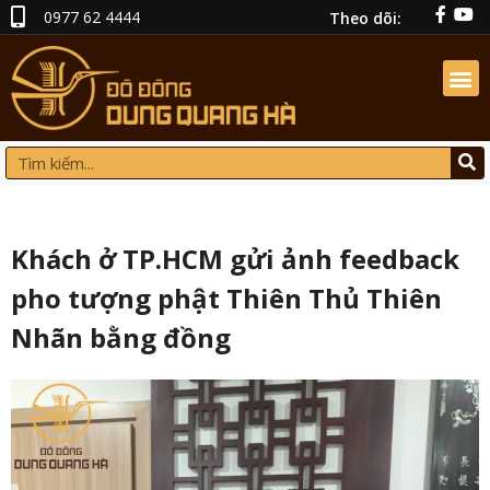
0977 62 4444
Theo dõi:
Khách ở TP.HCM gửi ảnh feedback
pho tượng phật Thiên Thủ Thiên
Nhãn bằng đồng