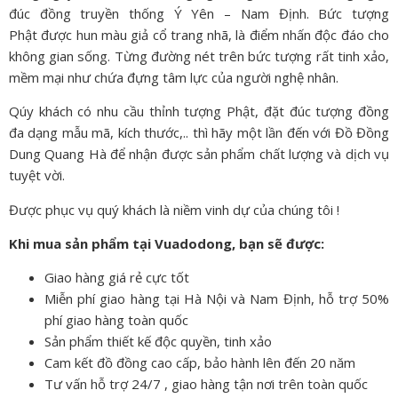
đúc đồng truyền thống Ý Yên – Nam Định. Bức tượng
Phật được hun màu giả cổ trang nhã, là điểm nhấn độc đáo cho
không gian sống. Từng đường nét trên bức tượng rất tinh xảo,
mềm mại như chứa đựng tâm lực của người nghệ nhân.
Qúy khách có nhu cầu thỉnh tượng Phật, đặt đúc tượng đồng
đa dạng mẫu mã, kích thước,.. thì hãy một lần đến với Đồ Đồng
Dung Quang Hà để nhận được sản phẩm chất lượng và dịch vụ
tuyệt vời.
Được phục vụ quý khách là niềm vinh dự của chúng tôi !
Khi mua sản phẩm tại Vuadodong, bạn sẽ được:
Giao hàng giá rẻ cực tốt
Miễn phí giao hàng tại Hà Nội và Nam Định, hỗ trợ 50%
phí giao hàng toàn quốc
Sản phẩm thiết kế độc quyền, tinh xảo
Cam kết đồ đồng cao cấp, bảo hành lên đến 20 năm
Tư vấn hỗ trợ 24/7 , giao hàng tận nơi trên toàn quốc