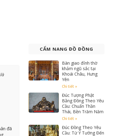
CẨM NANG ĐỒ ĐỒNG
Bàn giao đỉnh thờ
khảm ngũ sắc tại
Khoái Châu, Hưng
là
Yên
Chi tiết »
Đúc Tượng Phật
Bằng Đồng Theo Yêu
Cầu: Chuẩn Thần
Thái, Bền Trăm Năm
Chi tiết »
Đúc Đồng Theo Yêu
hân đã
Cầu: Từ Ý Tưởng Đến
ng