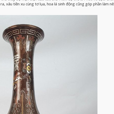
ra, xâu tiền xu cùng tơ lụa, hoa lá sinh động cũng góp phần làm n