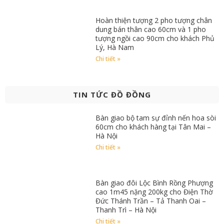
Hoàn thiện tượng 2 pho tượng chân
dung bán thân cao 60cm và 1 pho
tượng ngồi cao 90cm cho khách Phủ
Lý, Hà Nam
Chi tiết »
TIN TỨC ĐỒ ĐỒNG
Bàn giao bộ tam sự đỉnh nến hoa sòi
60cm cho khách hàng tại Tân Mai –
Hà Nội
Chi tiết »
Bàn giao đôi Lộc Bình Rồng Phượng
cao 1m45 nặng 200kg cho Điện Thờ
Đức Thánh Trần – Tả Thanh Oai –
Thanh Trì – Hà Nội
Chi tiết »