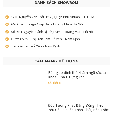
DANH SÁCH SHOWROM
121B Nguyễn Văn Trỗi , P12 , Quận Phú Nhuận - TP.HCM
663 Giải Phóng – Giáp Bát – Hoàng Mai – Hà Nội
Số 9 B1 Nguyễn Cảnh Dị - Đại Kim – Hoàng Mai – Hà Nội
Đường 57A – Thị Trấn Lâm – Ý Yên – Nam Định
Thị Trấn Lâm – Ý Yên – Nam Định
CẨM NANG ĐỒ ĐỒNG
Bàn giao đỉnh thờ khảm ngũ sắc tại
Khoái Châu, Hưng Yên
Chi tiết »
Đúc Tượng Phật Bằng Đồng Theo
Yêu Cầu: Chuẩn Thần Thái, Bền Trăm