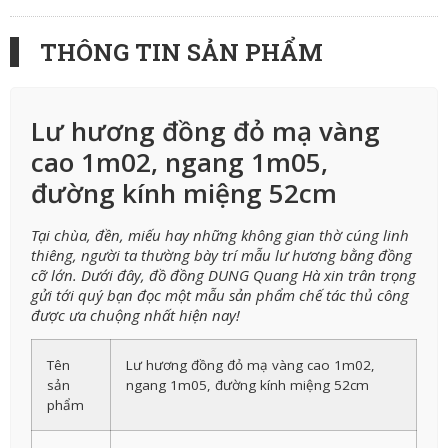
THÔNG TIN SẢN PHẨM
Lư hương đồng đỏ mạ vàng
cao 1m02, ngang 1m05,
đường kính miệng 52cm
Tại chùa, đền, miếu hay những không gian thờ cúng linh
thiêng, người ta thường bày trí mẫu lư hương bằng đồng
cỡ lớn. Dưới đây, đồ đồng DUNG Quang Hà xin trân trọng
gửi tới quý bạn đọc một mẫu sản phẩm chế tác thủ công
được ưa chuộng nhất hiện nay!
Tên
Lư hương đồng đỏ mạ vàng cao 1m02,
sản
ngang 1m05, đường kính miệng 52cm
phẩm