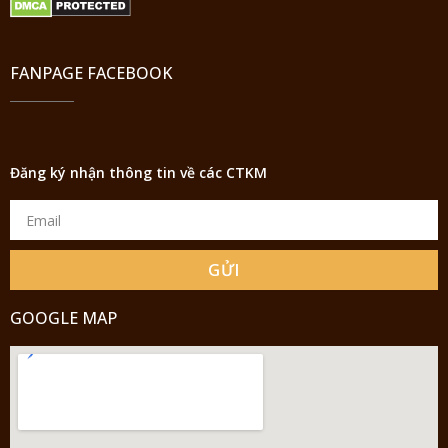
FANPAGE FACEBOOK
Đăng ký nhận thông tin về các CTKM
GỬI
GOOGLE MAP