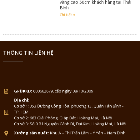
vàng cao 50cm khách hàng tại Thái
Bình
Chi tiết »
THÔNG TIN LIÊN HỆ
GPĐKKD:
600662679, cấp ngày 08/10/2009
Địa chỉ:
Cơ sở 1: 353 Đường Cộng Hòa, phường 13, Quận Tân Bình -
TP.HCM
Cơ sở 2: 663 Giải Phóng, Giáp Bát, Hoàng Mai, Hà Nội
Cơ sở 3: Số 9 B1 Nguyễn Cảnh Dị, Đại Kim, Hoàng Mai, Hà Nội
Xưởng sản xuất:
Khu A – Thị Trấn Lâm – Ý Yên – Nam Định