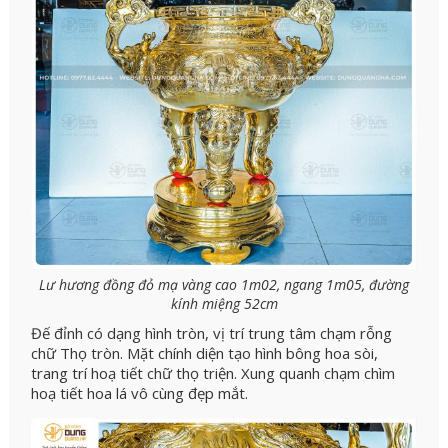
Lư hương đồng đỏ mạ vàng cao 1m02, ngang 1m05, đường
kính miệng 52cm
Đế đỉnh có dạng hình tròn, vị trí trung tâm chạm rỗng
chữ Thọ tròn. Mặt chính diện tạo hình bông hoa sòi,
trang trí hoạ tiết chữ thọ triện. Xung quanh chạm chìm
hoạ tiết hoa lá vô cùng đẹp mắt.