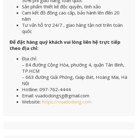
50% phí giao hàng toàn quốc
Sản phẩm thiết kế độc quyền, tinh xảo
Cam kết đồ đồng cao cấp, bảo hành lên đến 20
năm
Tư vấn hỗ trợ 24/7 , giao hàng tận nơi trên toàn
quốc
Để đặt hàng quý khách vui lòng liên hệ trực tiếp
theo địa chỉ:
Địa chỉ:
– 84 đường Cộng Hòa, phường 4, quận Tân Bình,
TP.HCM
– 663 đường Giải Phóng, Giáp Bát, Hoàng Mai, Hà
Nội
Hotline: 097-762-4444
Email: vuadodongsg@gmail.com
Website:
https://vuadodong.com