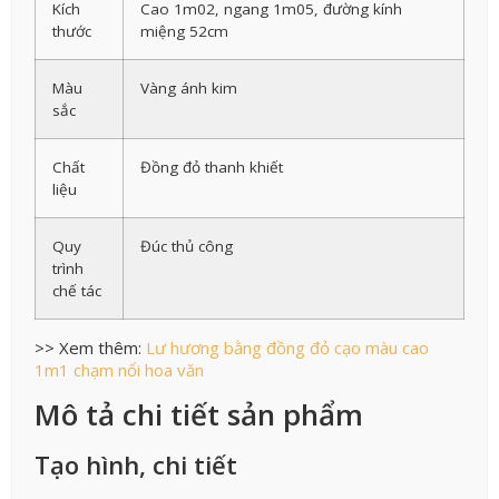
Kích
Cao 1m02, ngang 1m05, đường kính
thước
miệng 52cm
Màu
Vàng ánh kim
sắc
Chất
Đồng đỏ thanh khiết
liệu
Quy
Đúc thủ công
trình
chế tác
>> Xem thêm:
Lư hương bằng đồng đỏ cạo màu cao
1m1 chạm nổi hoa văn
Mô tả chi tiết sản phẩm
Tạo hình, chi tiết