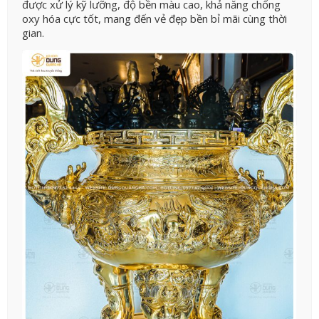
được xử lý kỹ lưỡng, độ bền màu cao, khả năng chống
oxy hóa cực tốt, mang đến vẻ đẹp bền bỉ mãi cùng thời
gian.