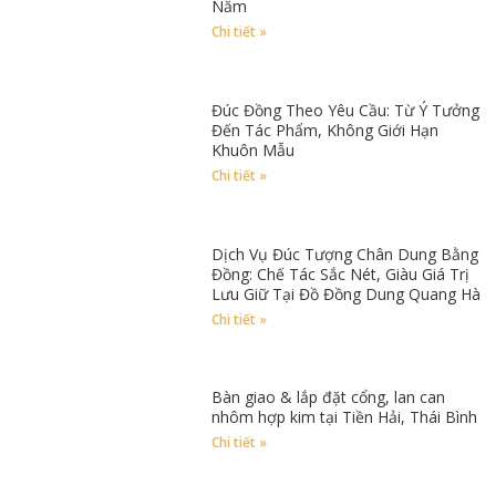
Năm
Chi tiết »
Đúc Đồng Theo Yêu Cầu: Từ Ý Tưởng
Đến Tác Phẩm, Không Giới Hạn
Khuôn Mẫu
Chi tiết »
Dịch Vụ Đúc Tượng Chân Dung Bằng
Đồng: Chế Tác Sắc Nét, Giàu Giá Trị
Lưu Giữ Tại Đồ Đồng Dung Quang Hà
Chi tiết »
Bàn giao & lắp đặt cổng, lan can
nhôm hợp kim tại Tiền Hải, Thái Bình
Chi tiết »