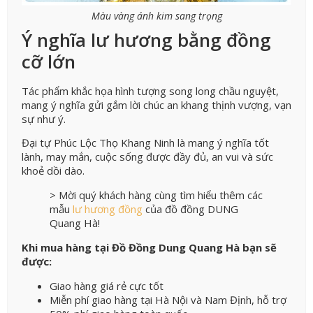
Màu vàng ánh kim sang trọng
Ý nghĩa lư hương bằng đồng
cỡ lớn
Tác phẩm khắc họa hình tượng song long chầu nguyệt,
mang ý nghĩa gửi gắm lời chúc an khang thịnh vượng, vạn
sự như ý.
Đại tự Phúc Lộc Thọ Khang Ninh là mang ý nghĩa tốt
lành, may mắn, cuộc sống được đầy đủ, an vui và sức
khoẻ dồi dào.
> Mời quý khách hàng cùng tìm hiểu thêm các
mẫu
lư hương đồng
của đồ đồng DUNG
Quang Hà!
Khi mua hàng tại Đồ Đồng Dung Quang Hà bạn sẽ
được:
Giao hàng giá rẻ cực tốt
Miễn phí giao hàng tại Hà Nội và Nam Định, hỗ trợ