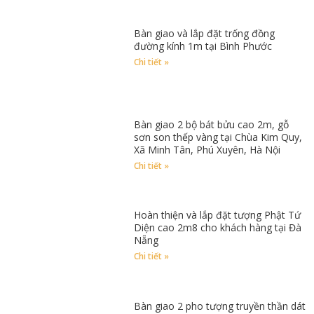
Bàn giao và lắp đặt trống đồng
đường kính 1m tại Bình Phước
Chi tiết »
Bàn giao 2 bộ bát bửu cao 2m, gỗ
sơn son thếp vàng tại Chùa Kim Quy,
Xã Minh Tân, Phú Xuyên, Hà Nội
Chi tiết »
Hoàn thiện và lắp đặt tượng Phật Tứ
Diện cao 2m8 cho khách hàng tại Đà
Nẵng
Chi tiết »
Bàn giao 2 pho tượng truyền thần dát