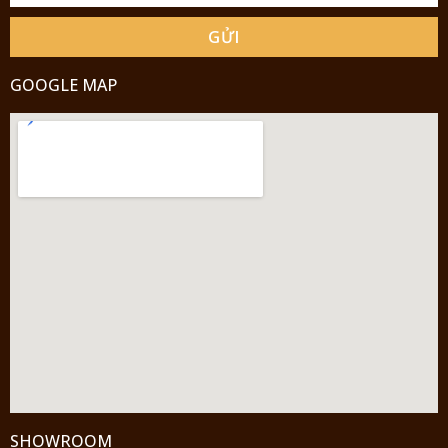
GỬI
GOOGLE MAP
SHOWROOM