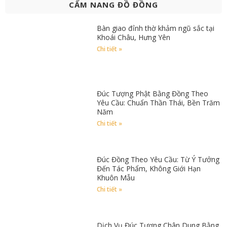
CẨM NANG ĐỒ ĐỒNG
Bàn giao đỉnh thờ khảm ngũ sắc tại
Khoái Châu, Hưng Yên
Chi tiết »
Đúc Tượng Phật Bằng Đồng Theo
Yêu Cầu: Chuẩn Thần Thái, Bền Trăm
Năm
Chi tiết »
Đúc Đồng Theo Yêu Cầu: Từ Ý Tưởng
Đến Tác Phẩm, Không Giới Hạn
Khuôn Mẫu
Chi tiết »
Dịch Vụ Đúc Tượng Chân Dung Bằng