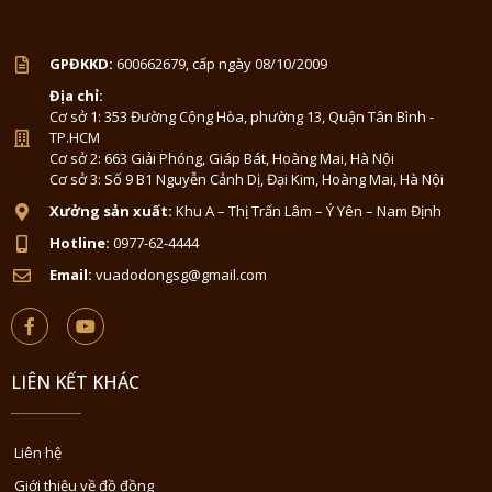
GPĐKKD:
600662679, cấp ngày 08/10/2009
Địa chỉ:
Cơ sở 1: 353 Đường Cộng Hòa, phường 13, Quận Tân Bình -
TP.HCM
Cơ sở 2: 663 Giải Phóng, Giáp Bát, Hoàng Mai, Hà Nội
Cơ sở 3: Số 9 B1 Nguyễn Cảnh Dị, Đại Kim, Hoàng Mai, Hà Nội
Xưởng sản xuất:
Khu A – Thị Trấn Lâm – Ý Yên – Nam Định
Hotline:
0977-62-4444
Email:
vuadodongsg@gmail.com
LIÊN KẾT KHÁC
Liên hệ
Giới thiệu về đồ đồng