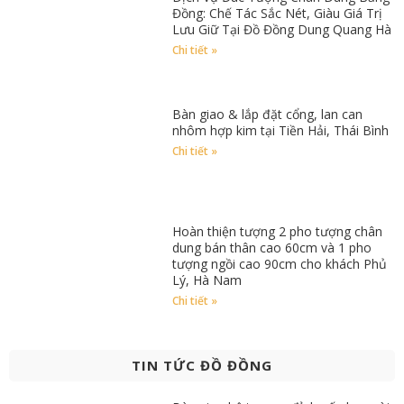
Đồng: Chế Tác Sắc Nét, Giàu Giá Trị
Lưu Giữ Tại Đồ Đồng Dung Quang Hà
Chi tiết »
Bàn giao & lắp đặt cổng, lan can
nhôm hợp kim tại Tiền Hải, Thái Bình
Chi tiết »
Hoàn thiện tượng 2 pho tượng chân
dung bán thân cao 60cm và 1 pho
tượng ngồi cao 90cm cho khách Phủ
Lý, Hà Nam
Chi tiết »
TIN TỨC ĐỒ ĐỒNG