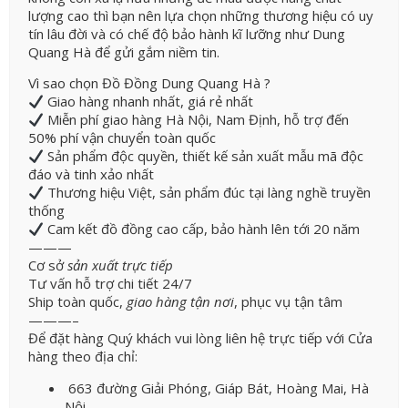
lượng cao thì bạn nên lựa chọn những thương hiệu có uy
tín lâu đời và có chế độ bảo hành kĩ lưỡng như Dung
Quang Hà để gửi gắm niềm tin.
Vì sao chọn Đồ Đồng Dung Quang Hà ?
Giao hàng nhanh nhất, giá rẻ nhất
Miễn phí giao hàng Hà Nội, Nam Định, hỗ trợ đến
50% phí vận chuyển toàn quốc
Sản phẩm độc quyền, thiết kế sản xuất mẫu mã độc
đáo và tinh xảo nhất
Thương hiệu Việt, sản phẩm đúc tại làng nghề truyền
thống
Cam kết đồ đồng cao cấp, bảo hành lên tới 20 năm
———
Cơ sở
sản xuất trực tiếp
Tư vấn hỗ trợ chi tiết 24/7
Ship toàn quốc,
giao hàng tận nơi
, phục vụ tận tâm
———–
Để đặt hàng Quý khách vui lòng liên hệ trực tiếp với Cửa
hàng theo địa chỉ:
663 đường Giải Phóng, Giáp Bát, Hoàng Mai, Hà
Nội