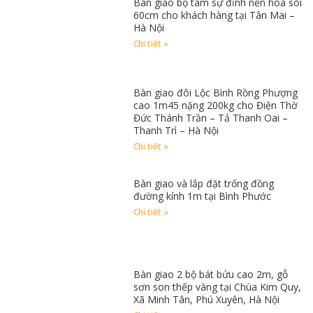
Bàn giao bộ tam sự đỉnh nến hoa sòi
60cm cho khách hàng tại Tân Mai –
Hà Nội
Chi tiết »
Bàn giao đôi Lộc Bình Rồng Phượng
cao 1m45 nặng 200kg cho Điện Thờ
Đức Thánh Trần – Tả Thanh Oai –
Thanh Trì – Hà Nội
Chi tiết »
Bàn giao và lắp đặt trống đồng
đường kính 1m tại Bình Phước
Chi tiết »
Bàn giao 2 bộ bát bửu cao 2m, gỗ
sơn son thếp vàng tại Chùa Kim Quy,
Xã Minh Tân, Phú Xuyên, Hà Nội