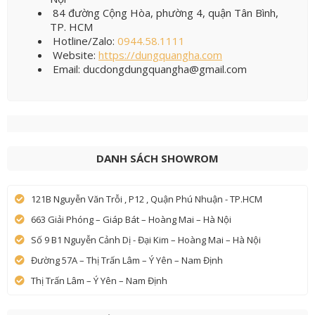
84 đường Cộng Hòa, phường 4, quận Tân Bình,
TP. HCM
Hotline/Zalo:
0944.58.1111
Website:
https://dungquangha.com
Email: ducdongdungquangha@gmail.com
DANH SÁCH SHOWROM
121B Nguyễn Văn Trỗi , P12 , Quận Phú Nhuận - TP.HCM
663 Giải Phóng – Giáp Bát – Hoàng Mai – Hà Nội
Số 9 B1 Nguyễn Cảnh Dị - Đại Kim – Hoàng Mai – Hà Nội
Đường 57A – Thị Trấn Lâm – Ý Yên – Nam Định
Thị Trấn Lâm – Ý Yên – Nam Định