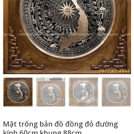
Mặt trống bản đồ đồng đỏ đường
kính 60cm khung 88cm