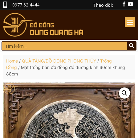
0977 62 4444
Theo dõi:
Home
/
QUÀ TẶNG/ĐỒ ĐỒNG PHONG THỦY
/
Trống
Đồng
/ Mặt trống bản đồ đồng đỏ đường kính 60cm khung
88cm