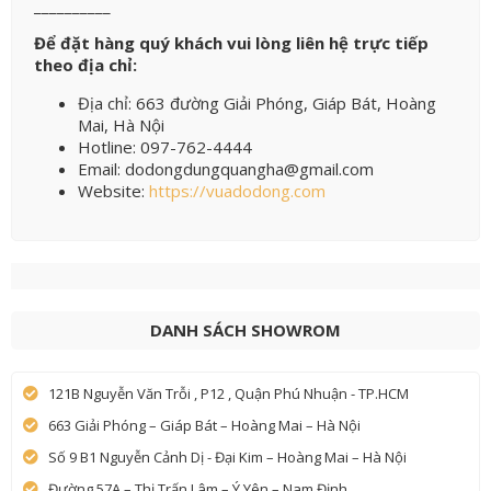
__________
Để đặt hàng quý khách vui lòng liên hệ trực tiếp
theo địa chỉ:
Địa chỉ: 663 đường Giải Phóng, Giáp Bát, Hoàng
Mai, Hà Nội
Hotline: 097-762-4444
Email: dodongdungquangha@gmail.com
Website:
https://vuadodong.com
DANH SÁCH SHOWROM
121B Nguyễn Văn Trỗi , P12 , Quận Phú Nhuận - TP.HCM
663 Giải Phóng – Giáp Bát – Hoàng Mai – Hà Nội
Số 9 B1 Nguyễn Cảnh Dị - Đại Kim – Hoàng Mai – Hà Nội
Đường 57A – Thị Trấn Lâm – Ý Yên – Nam Định