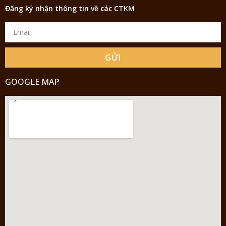
Đăng ký nhận thông tin về các CTKM
GỬI
GOOGLE MAP