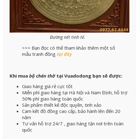
Đường nét tinh tế.
>>> Bạn đọc có thể tham khảo thêm một số
mẫu tranh đồng
tại đây
Khi mua
bộ chén thờ
tại Vuadodong bạn sẽ được:
Giao hàng giá rẻ cực tốt
Miễn phí giao hàng tại Hà Nội và Nam Định, hỗ trợ
50% phí giao hàng toàn quốc
Sản phẩm thiết kế độc quyền, tinh xảo
Cam kết đồ đồng cao cấp, bảo hành lên đến 20
năm
Tư vấn hỗ trợ 24/7 , giao hàng tận nơi trên toàn
quốc