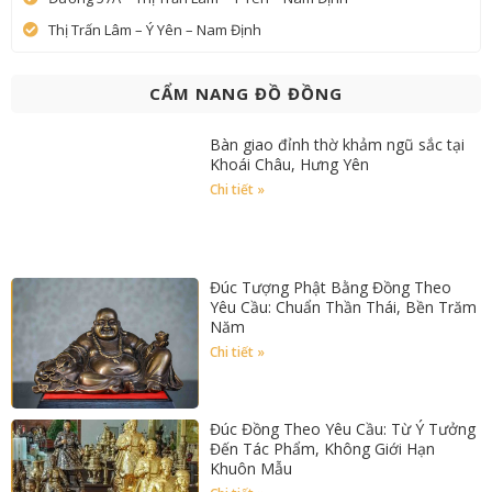
Thị Trấn Lâm – Ý Yên – Nam Định
CẨM NANG ĐỒ ĐỒNG
Bàn giao đỉnh thờ khảm ngũ sắc tại
Khoái Châu, Hưng Yên
Chi tiết »
Đúc Tượng Phật Bằng Đồng Theo
Yêu Cầu: Chuẩn Thần Thái, Bền Trăm
Năm
Chi tiết »
Đúc Đồng Theo Yêu Cầu: Từ Ý Tưởng
Đến Tác Phẩm, Không Giới Hạn
Khuôn Mẫu