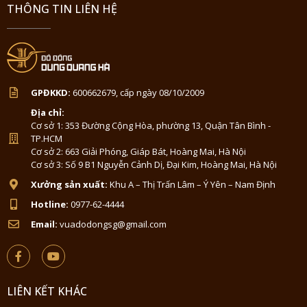
THÔNG TIN LIÊN HỆ
GPĐKKD:
600662679, cấp ngày 08/10/2009
Địa chỉ:
Cơ sở 1: 353 Đường Cộng Hòa, phường 13, Quận Tân Bình -
TP.HCM
Cơ sở 2: 663 Giải Phóng, Giáp Bát, Hoàng Mai, Hà Nội
Cơ sở 3: Số 9 B1 Nguyễn Cảnh Dị, Đại Kim, Hoàng Mai, Hà Nội
Xưởng sản xuất:
Khu A – Thị Trấn Lâm – Ý Yên – Nam Định
Hotline:
0977-62-4444
Email:
vuadodongsg@gmail.com
LIÊN KẾT KHÁC