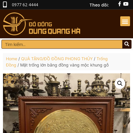
0977 62 4444
Theo dõi:
Home
/
QUÀ TẶNG/ĐỒ ĐỒNG PHONG THỦY
/
Trống
Đồng
/ Mặt trống lớn bằng đồng vàng mộc khung gỗ