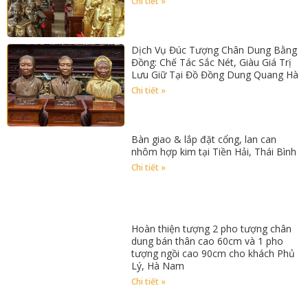
Chi tiết »
Dịch Vụ Đúc Tượng Chân Dung Bằng
Đồng: Chế Tác Sắc Nét, Giàu Giá Trị
Lưu Giữ Tại Đồ Đồng Dung Quang Hà
Chi tiết »
Bàn giao & lắp đặt cổng, lan can
nhôm hợp kim tại Tiền Hải, Thái Bình
Chi tiết »
Hoàn thiện tượng 2 pho tượng chân
dung bán thân cao 60cm và 1 pho
tượng ngồi cao 90cm cho khách Phủ
Lý, Hà Nam
Chi tiết »