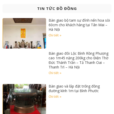
TIN TỨC ĐỒ ĐỒNG
Bàn giao bộ tam sự đỉnh nến hoa sòi
60cm cho khách hàng tại Tân Mai –
Hà Nội
Chi tiết »
Bàn giao đôi Lộc Bình Rồng Phượng
cao 1m45 nặng 200kg cho Điện Thờ
Đức Thánh Trần – Tả Thanh Oai –
Thanh Trì – Hà Nội
Chi tiết »
Bàn giao và lắp đặt trống đồng
đường kính 1m tại Bình Phước
Chi tiết »