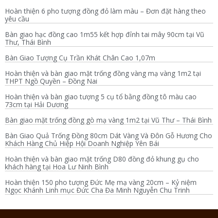
Hoàn thiện 6 pho tượng đồng đỏ làm màu – Đơn đặt hàng theo
yêu cầu
Bàn giao hạc đồng cao 1m55 kết hợp đỉnh tai mây 90cm tại Vũ
Thư, Thái Bình
Bàn Giao Tượng Cụ Trần Khát Chân Cao 1,07m
Hoàn thiện và bàn giao mặt trống đồng vàng mạ vàng 1m2 tại
THPT Ngồ Quyền – Đồng Nai
Hoàn thiện và bàn giao tượng 5 cụ tổ bằng đồng tô màu cao
73cm tại Hải Dương
Bàn giao mặt trống đồng gò mạ vàng 1m2 tại Vũ Thư – Thái Bình
Bàn Giao Quả Trống Đồng 80cm Dát Vàng Và Đôn Gỗ Hương Cho
Khách Hàng Chủ Hiệp Hội Doanh Nghiệp Yên Bái
Hoàn thiện và bàn giao mặt trống D80 đồng đỏ khung gụ cho
khách hàng tại Hoa Lư Ninh Bình
Hoàn thiện 150 pho tượng Đức Mẹ mạ vàng 20cm – Kỷ niệm
Ngọc Khánh Linh mục Đức Cha Đa Minh Nguyễn Chu Trinh