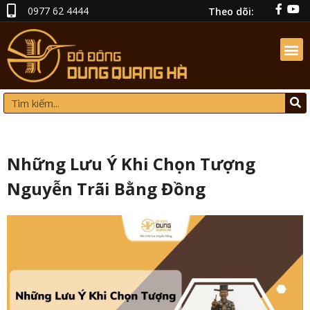
0977 62 4444
Theo dõi:
Những Lưu Ý Khi Chọn Tượng
Nguyễn Trãi Bằng Đồng