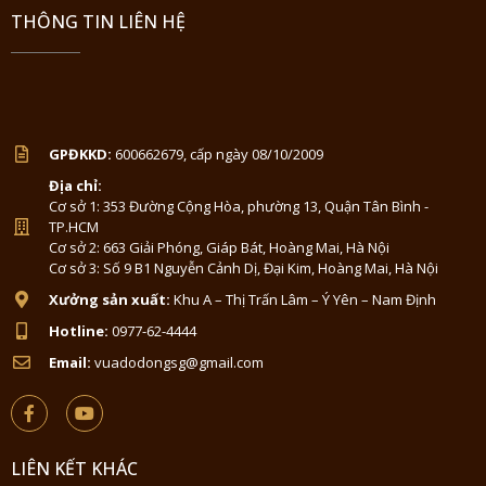
THÔNG TIN LIÊN HỆ
GPĐKKD:
600662679, cấp ngày 08/10/2009
Địa chỉ:
Cơ sở 1: 353 Đường Cộng Hòa, phường 13, Quận Tân Bình -
TP.HCM
Cơ sở 2: 663 Giải Phóng, Giáp Bát, Hoàng Mai, Hà Nội
Cơ sở 3: Số 9 B1 Nguyễn Cảnh Dị, Đại Kim, Hoàng Mai, Hà Nội
Xưởng sản xuất:
Khu A – Thị Trấn Lâm – Ý Yên – Nam Định
Hotline:
0977-62-4444
Email:
vuadodongsg@gmail.com
LIÊN KẾT KHÁC