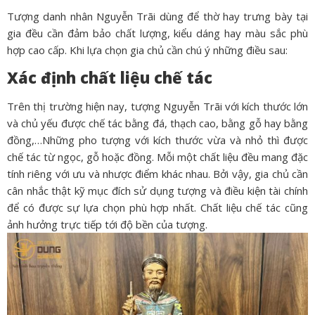
Tượng danh nhân Nguyễn Trãi dùng để thờ hay trưng bày tại
gia đều cần đảm bảo chất lượng, kiểu dáng hay màu sắc phù
hợp cao cấp. Khi lựa chọn gia chủ cần chú ý những điều sau:
Xác định chất liệu chế tác
Trên thị trường hiện nay, tượng Nguyễn Trãi với kích thước lớn
và chủ yếu được chế tác bằng đá, thạch cao, bằng gỗ hay bằng
đồng,…Những pho tượng với kích thước vừa và nhỏ thì được
chế tác từ ngọc, gỗ hoặc đồng. Mỗi một chất liệu đều mang đặc
tính riêng với ưu và nhược điểm khác nhau. Bởi vậy, gia chủ cần
cân nhắc thật kỹ mục đích sử dụng tượng và điều kiện tài chính
để có được sự lựa chọn phù hợp nhất. Chất liệu chế tác cũng
ảnh hưởng trực tiếp tới độ bền của tượng.