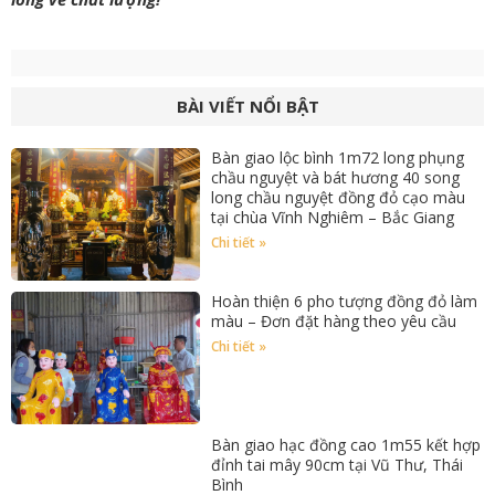
BÀI VIẾT NỔI BẬT
Bàn giao lộc bình 1m72 long phụng
chầu nguyệt và bát hương 40 song
long chầu nguyệt đồng đỏ cạo màu
tại chùa Vĩnh Nghiêm – Bắc Giang
Chi tiết »
Hoàn thiện 6 pho tượng đồng đỏ làm
màu – Đơn đặt hàng theo yêu cầu
Chi tiết »
Bàn giao hạc đồng cao 1m55 kết hợp
đỉnh tai mây 90cm tại Vũ Thư, Thái
Bình