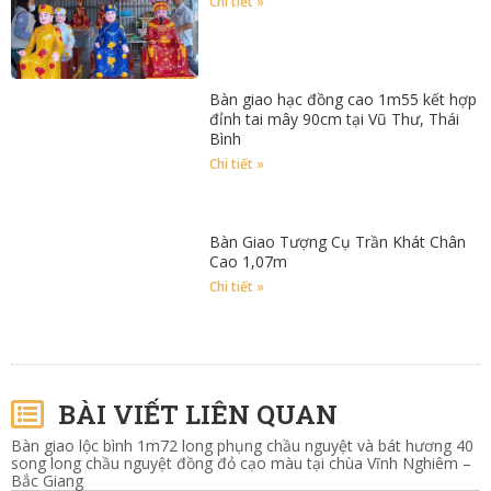
Chi tiết »
Bàn giao hạc đồng cao 1m55 kết hợp
đỉnh tai mây 90cm tại Vũ Thư, Thái
Bình
Chi tiết »
Bàn Giao Tượng Cụ Trần Khát Chân
Cao 1,07m
Chi tiết »
BÀI VIẾT LIÊN QUAN
Bàn giao lộc bình 1m72 long phụng chầu nguyệt và bát hương 40
song long chầu nguyệt đồng đỏ cạo màu tại chùa Vĩnh Nghiêm –
Bắc Giang