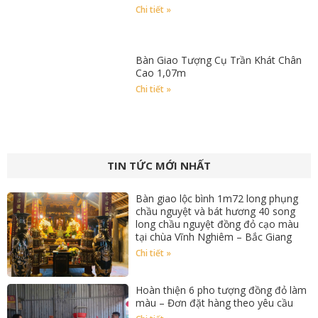
Chi tiết »
Bàn Giao Tượng Cụ Trần Khát Chân
Cao 1,07m
Chi tiết »
TIN TỨC MỚI NHẤT
Bàn giao lộc bình 1m72 long phụng
chầu nguyệt và bát hương 40 song
long chầu nguyệt đồng đỏ cạo màu
tại chùa Vĩnh Nghiêm – Bắc Giang
Chi tiết »
Hoàn thiện 6 pho tượng đồng đỏ làm
màu – Đơn đặt hàng theo yêu cầu