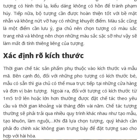
tượng có hình thú lạ, kiểu dáng không có hồn để tránh phạm
húy. Tiếp nữa, bộ tượng cần được hoàn thiện tốt với bề mặt
nhẵn và không nứt vỡ hay có những khuyết điểm. Màu sắc cũng
là một điểm cần lưu ý, gia chủ nên chọn tượng có màu sắc
trang nhã và không nên chọn những màu sắc sặc sỡ như vậy sẽ
làm mất đi tính thiêng liêng của tượng.
Xác định rõ kích thước
Thời gian chế tác sản phẩm phụ thuộc vào kích thước và mẫu
mã. Bên cạnh đó, đối với những pho tượng có kích thước bé,
mẫu có sẵn thì gia chủ có thể mua trực tiếp tại những cửa hàng
và đơn vị bán tượng.
Ngoài ra, đối với tượng có kích thước từ
1m5 trở lên hoặc lớn hơn thường được đặt chế tác theo yêu
cầu và thời gian khoảng vài tháng đến vài năm. Chế tác tượng
thường sẽ phải trải qua nhiều quy trình khác nhau như tạo mẫu,
tạo khuôn, làm nguội,…Khi đã lựa chọn tượng, quý khách cần
phải đo chính xác không gian trưng bày để đặt tượng sao cho
hợp với hài hòa.