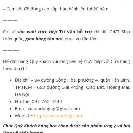
– Cam kết đồ đồng cao cấp, bảo hành lên tới 20 năm
———
Cơ sở
sản xuất trực tiếp
Tư vấn hỗ trợ
chi tiết 24/7 Ship
toàn quốc,
giao hàng tận nơi
, phục vụ tận tâm
———–
Để đặt hàng Quý khách vui lòng liên hệ trực tiếp với Cửa hàng
theo địa chỉ:
Địa chỉ: – 84 đường Cộng Hòa, phường 4, quận Tân Bình,
TP.HCM – 663 đường Giải Phóng, Giáp Bát, Hoàng Mai,
Hà Nội
Hotline: 097-762-4444
Email: vuadodongsg@gmail.com
Website:
https://vuadodong.com
Chúc Quý Khách hàng lựa chọn được sản phẩm ưng ý và hài
lòng về chất lượng!