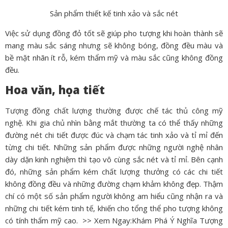
Sản phẩm thiết kế tinh xảo và sắc nét
Việc sử dụng đồng đỏ tốt sẽ giúp pho tượng khi hoàn thành sẽ
mang màu sắc sáng nhưng sẽ không bóng, đồng đều màu và
bề mặt nhãn ít rỗ, kém thẩm mỹ và màu sắc cũng không đồng
đều.
Hoa văn, họa tiết
Tượng đồng chất lượng thường được chế tác thủ công mỹ
nghệ. Khi gia chủ nhìn bằng mắt thường ta có thể thấy những
đường nét chi tiết được đúc và chạm tác tinh xảo và tỉ mỉ đến
từng chi tiết. Những sản phẩm được những người nghệ nhân
dày dặn kinh nghiệm thì tạo vô cùng sắc nét và tỉ mỉ. Bên cạnh
đó, những sản phẩm kém chất lượng thưởng có các chi tiết
không đồng đều và những đường chạm khảm không đẹp. Thậm
chí có một số sản phẩm người không am hiểu cũng nhận ra và
những chi tiết kém tinh tế, khiến cho tổng thể pho tượng không
có tính thẩm mỹ cao.
>> Xem Ngay:Khám Phá Ý Nghĩa
Tượng