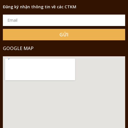
Đăng ký nhận thông tin về các CTKM
GỬI
GOOGLE MAP