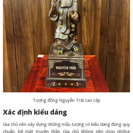
Tượng đồng Nguyễn Trãi cao cấp
Xác định kiểu dáng
Gia chủ nên xây dựng những mẫu tượng có kiểu dáng đúng quy
chuẩn, bề mặt truyền thần. Gia chủ không nên chọn những