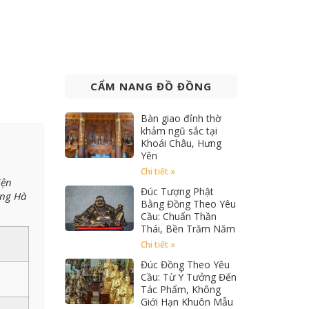
CẨM NANG ĐỒ ĐỒNG
Bàn giao đỉnh thờ
khảm ngũ sắc tại
Khoái Châu, Hưng
Yên
Chi tiết »
iện
Đúc Tượng Phật
ang Hà
Bằng Đồng Theo Yêu
Cầu: Chuẩn Thần
Thái, Bền Trăm Năm
Chi tiết »
Đúc Đồng Theo Yêu
Cầu: Từ Ý Tưởng Đến
Tác Phẩm, Không
Giới Hạn Khuôn Mẫu