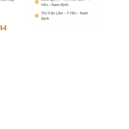
Yên – Nam Định
Thị Trấn Lâm – Ý Yên – Nam
Định
44