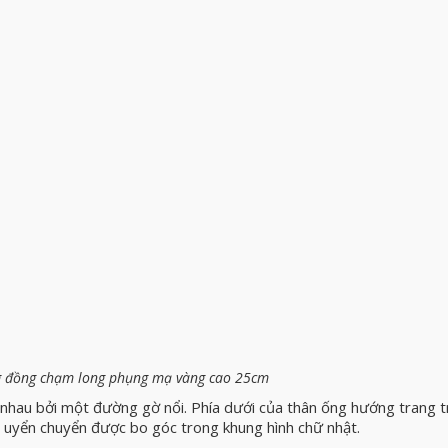
 đồng chạm long phụng mạ vàng cao 25cm
nhau bởi một đường gờ nổi. Phía dưới của thân ống hướng trang t
 uyển chuyển được bo góc trong khung hình chữ nhật.