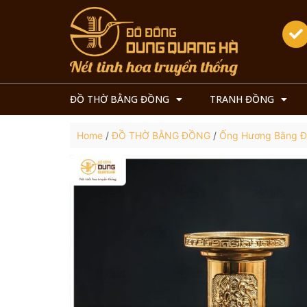
ĐỒ THỜ BẰNG ĐỒNG
TRANH ĐỒNG
Home
/
ĐỒ THỜ BẰNG ĐỒNG
/
Ống Hương Bằng 