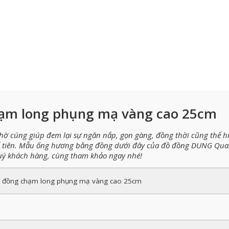
ạm long phụng mạ vàng cao 25cm
hờ cúng giúp đem lại sự ngăn nắp, gọn gàng, đồng thời cũng thể h
 tổ tiên. Mẫu ống hương bằng đồng dưới đây của đồ đồng DUNG Qu
 quý khách hàng, cùng tham khảo ngay nhé!
 đồng chạm long phụng mạ vàng cao 25cm