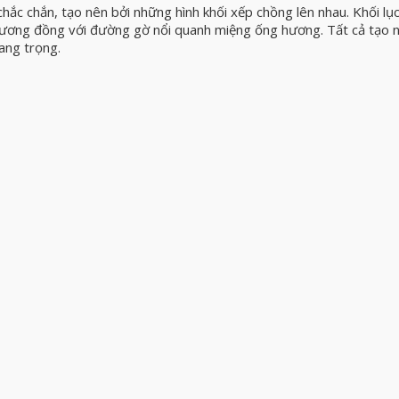
hắc chắn, tạo nên bởi những hình khối xếp chồng lên nhau. Khối lục
 tương đồng với đường gờ nổi quanh miệng ống hương. Tất cả tạo 
ang trọng.