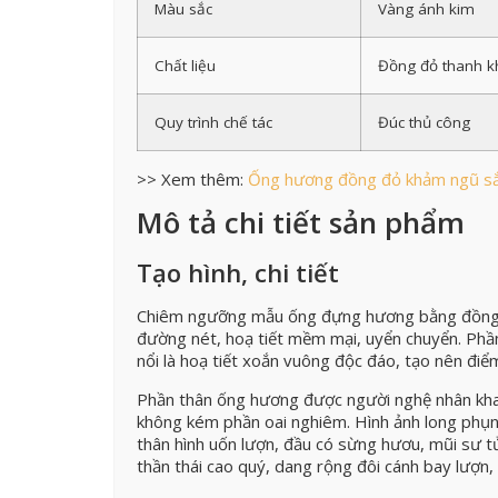
Màu sắc
Vàng ánh kim
Chất liệu
Đồng đỏ thanh kh
Quy trình chế tác
Đúc thủ công
>> Xem thêm:
Ống hương đồng đỏ khảm ngũ s
Mô tả chi tiết sản phẩm
Tạo hình, chi tiết
Chiêm ngưỡng mẫu ống đựng hương bằng đồng, 
đường nét, hoạ tiết mềm mại, uyển chuyển. Ph
nổi là hoạ tiết xoắn vuông độc đáo, tạo nên đi
Phần thân ống hương được người nghệ nhân kha
không kém phần oai nghiêm. Hình ảnh long phụng
thân hình uốn lượn, đầu có sừng hươu, mũi sư t
thần thái cao quý, dang rộng đôi cánh bay lượn