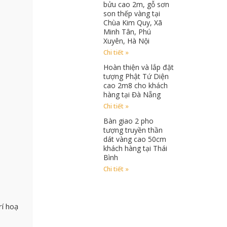
bửu cao 2m, gỗ sơn
son thếp vàng tại
Chùa Kim Quy, Xã
Minh Tân, Phú
Xuyên, Hà Nội
Chi tiết »
Hoàn thiện và lắp đặt
tượng Phật Tứ Diện
cao 2m8 cho khách
hàng tại Đà Nẵng
Chi tiết »
Bàn giao 2 pho
tượng truyền thần
dát vàng cao 50cm
khách hàng tại Thái
Bình
Chi tiết »
rí hoạ