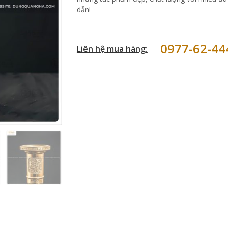
dẫn!
0977-62-44
Liên hệ mua hàng: