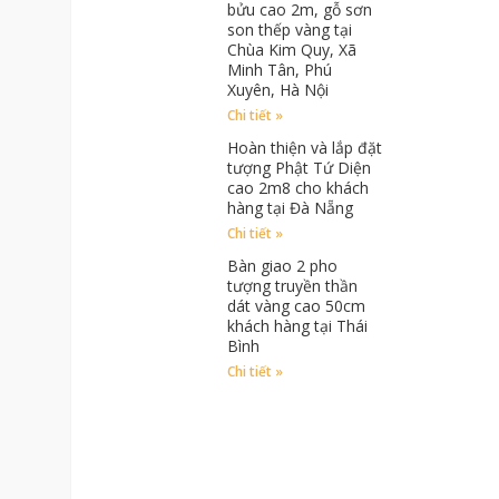
bửu cao 2m, gỗ sơn
son thếp vàng tại
Chùa Kim Quy, Xã
Minh Tân, Phú
Xuyên, Hà Nội
Chi tiết »
Hoàn thiện và lắp đặt
tượng Phật Tứ Diện
cao 2m8 cho khách
hàng tại Đà Nẵng
Chi tiết »
Bàn giao 2 pho
tượng truyền thần
dát vàng cao 50cm
khách hàng tại Thái
Bình
Chi tiết »