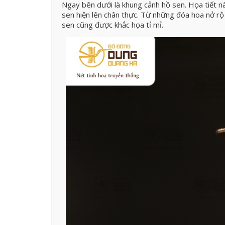
Ngay bên dưới là khung cảnh hồ sen. Họa tiết n
sen hiện lên chân thực. Từ những đóa hoa nở rộ
sen cũng được khắc họa tỉ mỉ.