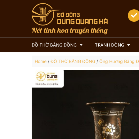
ĐỒ THỜ BẰNG ĐỒNG
TRANH ĐỒNG
Home
/
ĐỒ THỜ BẰNG ĐỒNG
/
Ống Hương Bằng 