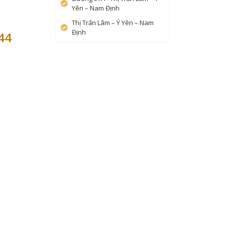
Yên – Nam Định
Thị Trấn Lâm – Ý Yên – Nam
Định
44