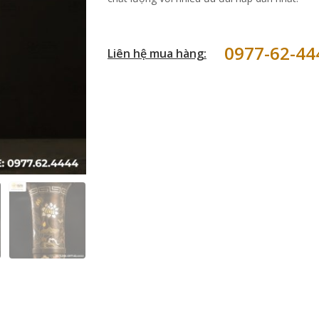
0977-62-44
Liên hệ mua hàng: