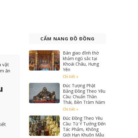
CẨM NANG ĐỒ ĐỒNG
Bàn giao đỉnh thờ
khảm ngũ sắc tại
Khoái Châu, Hưng
a vật
Yên
ẩm ăn
Chi tiết »
Đúc Tượng Phật
u
Bằng Đồng Theo Yêu
Cầu: Chuẩn Thần
Thái, Bền Trăm Năm
Chi tiết »
Đúc Đồng Theo Yêu
Cầu: Từ Ý Tưởng Đến
iết
Tác Phẩm, Không
Giới Hạn Khuôn Mẫu