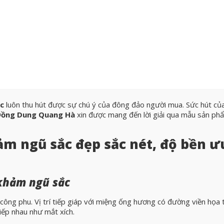
c
luôn thu hút được sự chú ý của đông đảo người mua. Sức hút củ
Đồng Dung Quang Hà
xin được mang đến lời giải qua mẫu sản ph
m ngũ sắc đẹp sắc nét, độ bền ư
khảm ngũ sắc
công phu. Vị trí tiếp giáp với miệng ống hương có đường viền họa t
tiếp nhau như mắt xích.