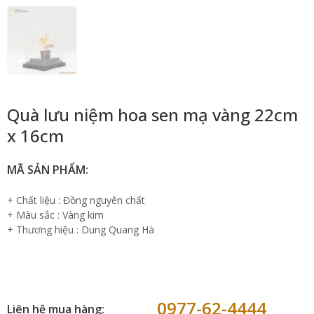
Quà lưu niệm hoa sen mạ vàng 22cm
x 16cm
MÃ SẢN PHẨM:
+ Chất liệu : Đồng nguyên chất
+ Màu sắc : Vàng kim
+ Thương hiệu : Dung Quang Hà
0977-62-4444
Liên hệ mua hàng: