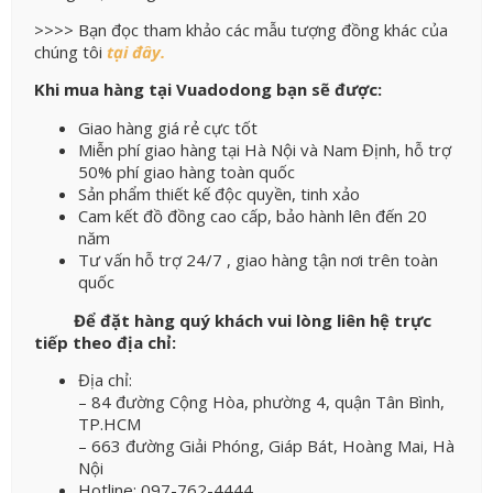
>>>> Bạn đọc tham khảo các mẫu tượng đồng khác của
chúng tôi
tại đây.
Khi mua hàng tại Vuadodong bạn sẽ được:
Giao hàng giá rẻ cực tốt
Miễn phí giao hàng tại Hà Nội và Nam Định, hỗ trợ
50% phí giao hàng toàn quốc
Sản phẩm thiết kế độc quyền, tinh xảo
Cam kết đồ đồng cao cấp, bảo hành lên đến 20
năm
Tư vấn hỗ trợ 24/7 , giao hàng tận nơi trên toàn
quốc
Để đặt hàng quý khách vui lòng liên hệ trực
tiếp theo địa chỉ:
Địa chỉ:
– 84 đường Cộng Hòa, phường 4, quận Tân Bình,
TP.HCM
– 663 đường Giải Phóng, Giáp Bát, Hoàng Mai, Hà
Nội
Hotline: 097-762-4444