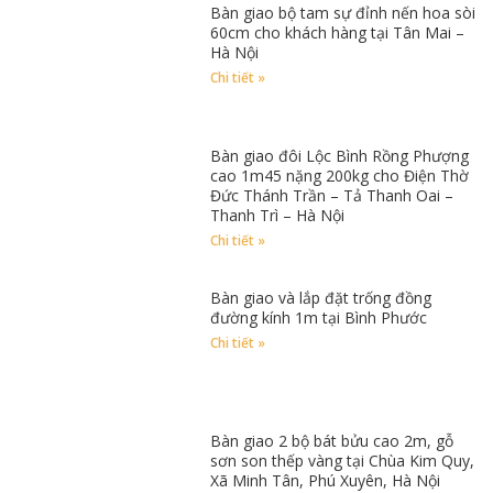
Bàn giao bộ tam sự đỉnh nến hoa sòi
60cm cho khách hàng tại Tân Mai –
Hà Nội
Chi tiết »
Bàn giao đôi Lộc Bình Rồng Phượng
cao 1m45 nặng 200kg cho Điện Thờ
Đức Thánh Trần – Tả Thanh Oai –
Thanh Trì – Hà Nội
Chi tiết »
Bàn giao và lắp đặt trống đồng
đường kính 1m tại Bình Phước
Chi tiết »
Bàn giao 2 bộ bát bửu cao 2m, gỗ
sơn son thếp vàng tại Chùa Kim Quy,
Xã Minh Tân, Phú Xuyên, Hà Nội