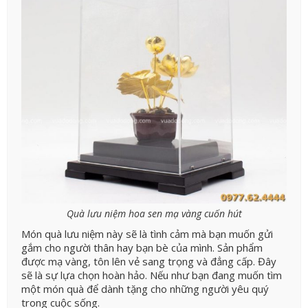
Quà lưu niệm hoa sen mạ vàng cuốn hút
Món quà lưu niệm này sẽ là tình cảm mà bạn muốn gửi
gắm cho người thân hay bạn bè của mình. Sản phẩm
được mạ vàng, tôn lên vẻ sang trọng và đẳng cấp. Đây
sẽ là sự lựa chọn hoàn hảo. Nếu như bạn đang muốn tìm
một món quà để dành tặng cho những người yêu quý
trong cuộc sống.