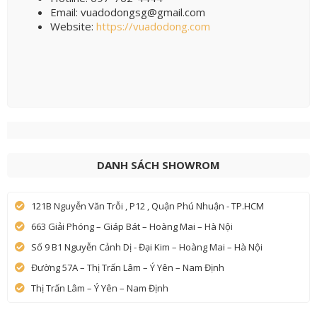
Email: vuadodongsg@gmail.com
Website:
https://vuadodong.com
DANH SÁCH SHOWROM
121B Nguyễn Văn Trỗi , P12 , Quận Phú Nhuận - TP.HCM
663 Giải Phóng – Giáp Bát – Hoàng Mai – Hà Nội
Số 9 B1 Nguyễn Cảnh Dị - Đại Kim – Hoàng Mai – Hà Nội
Đường 57A – Thị Trấn Lâm – Ý Yên – Nam Định
Thị Trấn Lâm – Ý Yên – Nam Định