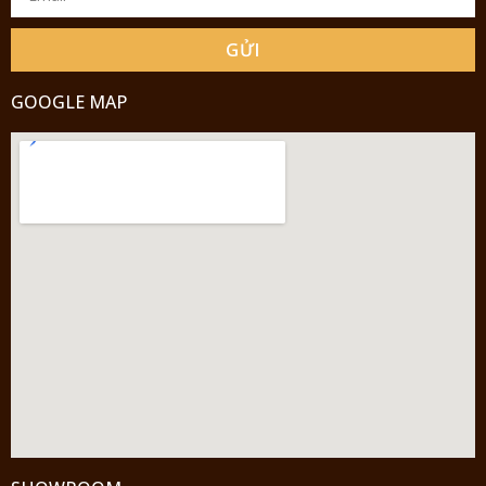
GỬI
GOOGLE MAP