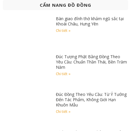
CẨM NANG ĐỒ ĐỒNG
Bàn giao đỉnh thờ khảm ngũ sắc tại
Khoái Châu, Hưng Yên
Chi tiết »
Đúc Tượng Phật Bằng Đồng Theo
Yêu Cầu: Chuẩn Thần Thái, Bền Trăm
Năm
Chi tiết »
Đúc Đồng Theo Yêu Cầu: Từ Ý Tưởng
Đến Tác Phẩm, Không Giới Hạn
Khuôn Mẫu
Chi tiết »