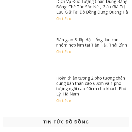
Dịch Vụ Đúc Tượng Chân Dung Bằng
Đồng: Chế Tác Sắc Nét, Giàu Giá Trị
Lưu Giữ Tại Đồ Đồng Dung Quang Hà
Chi tiết »
Bàn giao & lắp đặt cổng, lan can
nhôm hợp kim tại Tiền Hải, Thái Bình
Chi tiết »
Hoàn thiện tượng 2 pho tượng chân
dung bán thân cao 60cm và 1 pho
tượng ngồi cao 90cm cho khách Phủ
Lý, Hà Nam
Chi tiết »
TIN TỨC ĐỒ ĐỒNG