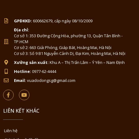
GPĐKKD:
600662679, cấp ngày 08/10/2009
Địa chỉ:
Cơ sở 1: 353 Đường Cộng Hòa, phường 13, Quận Tân Bình -
TP.HCM
Cơ sở 2: 663 Giải Phóng, Giáp Bát, Hoàng Mai, Hà Nội
Cơ sở 3: Số 9 B1 Nguyễn Cảnh Dị, Đại Kim, Hoàng Mai, Hà Nội
Xưởng sản xuất:
Khu A – Thị Trấn Lâm – Ý Yên – Nam Định
Hotline:
0977-62-4444
Email:
vuadodongsg@gmail.com
LIÊN KẾT KHÁC
Liên hệ