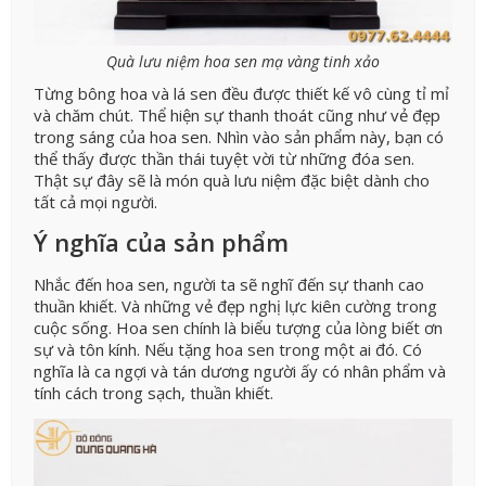
Quà lưu niệm hoa sen mạ vàng tinh xảo
Từng bông hoa và lá sen đều được thiết kế vô cùng tỉ mỉ
và chăm chút. Thể hiện sự thanh thoát cũng như vẻ đẹp
trong sáng của hoa sen. Nhìn vào sản phẩm này, bạn có
thể thấy được thần thái tuyệt vời từ những đóa sen.
Thật sự đây sẽ là món quà lưu niệm đặc biệt dành cho
tất cả mọi người.
Ý nghĩa của sản phẩm
Nhắc đến hoa sen, người ta sẽ nghĩ đến sự thanh cao
thuần khiết. Và những vẻ đẹp nghị lực kiên cường trong
cuộc sống. Hoa sen chính là biểu tượng của lòng biết ơn
sự và tôn kính. Nếu tặng hoa sen trong một ai đó. Có
nghĩa là ca ngợi và tán dương người ấy có nhân phẩm và
tính cách trong sạch, thuần khiết.