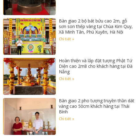
Bàn giao 2 bộ bát bửu cao 2m, gỗ
sơn son thếp vàng tại Chùa Kim Quy,
Xã Minh Tân, Phú Xuyên, Hà Nội
Chi tiết »
Hoàn thiện và lắp đặt tượng Phật Tứ
Diện cao 2m8 cho khách hàng tại Đà
Nẵng
Chi tiết »
Bàn giao 2 pho tượng truyền thần dát
vàng cao 50cm khách hàng tại Thái
Bình
Chi tiết »