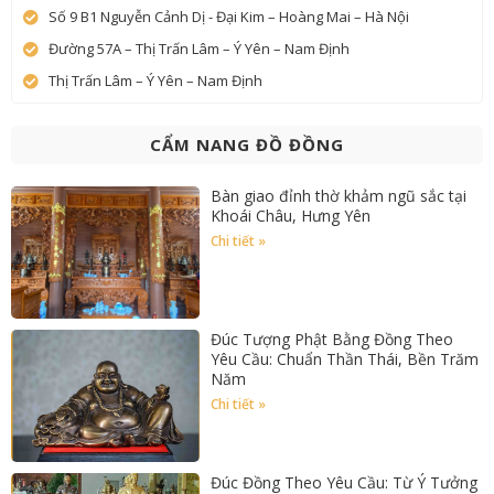
Số 9 B1 Nguyễn Cảnh Dị - Đại Kim – Hoàng Mai – Hà Nội
Đường 57A – Thị Trấn Lâm – Ý Yên – Nam Định
Thị Trấn Lâm – Ý Yên – Nam Định
CẨM NANG ĐỒ ĐỒNG
Bàn giao đỉnh thờ khảm ngũ sắc tại
Khoái Châu, Hưng Yên
Chi tiết »
Đúc Tượng Phật Bằng Đồng Theo
Yêu Cầu: Chuẩn Thần Thái, Bền Trăm
Năm
Chi tiết »
Đúc Đồng Theo Yêu Cầu: Từ Ý Tưởng