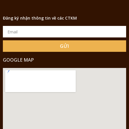
Đăng ký nhận thông tin về các CTKM
GỬI
GOOGLE MAP