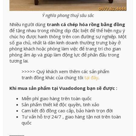
Ý nghĩa phong thuỷ sâu sắc
Nhiều người dùng
tranh cá chép hóa rồng bằng đồng
để tặng nhau trong những dịp đặc biệt để thể hiện ngụ ý
chúc họ được hanh thông trên con đường sự nghiệp. Một
số gia chủ, nhất là dân kinh doanh thường trưng bày ở
phòng khách hoặc phòng làm việc để trang trí cho gian
phòng ấm áp và giúp làm động lực để phấn đấu trong
tương lai.
>>>>> Quý khách xem thêm các sản phẩm
tranh đồng khác của chúng tôi
tại đây
.
Khi mua sản phẩm tại Vuadodong bạn sẽ được :
Miễn phí giao hàng trên toàn quốc
Sản phẩm thiết kế độc quyền, tinh xảo
Cam kết đồ đồng cao cấp, bảo hành trọn đời
Tư vấn hỗ trợ 24/7 , giao hàng tận nơi trên toàn
quốc
_______