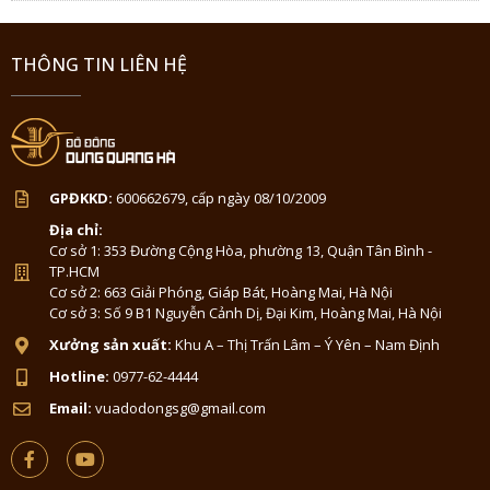
THÔNG TIN LIÊN HỆ
GPĐKKD:
600662679, cấp ngày 08/10/2009
Địa chỉ:
Cơ sở 1: 353 Đường Cộng Hòa, phường 13, Quận Tân Bình -
TP.HCM
Cơ sở 2: 663 Giải Phóng, Giáp Bát, Hoàng Mai, Hà Nội
Cơ sở 3: Số 9 B1 Nguyễn Cảnh Dị, Đại Kim, Hoàng Mai, Hà Nội
Xưởng sản xuất:
Khu A – Thị Trấn Lâm – Ý Yên – Nam Định
Hotline:
0977-62-4444
Email:
vuadodongsg@gmail.com