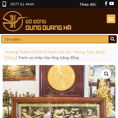
0977 62 4444
Theo dõi:
Home
/
TRANH ĐỒNG
/
Tranh Chủ Đề - Phong Thủy Bằng
Đồng
/ Tranh cá chép hóa rồng bằng đồng