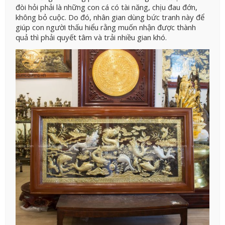
đòi hỏi phải là những con cá có tài năng, chịu đau đớn,
không bỏ cuộc. Do đó, nhân gian dùng bức tranh này để
giúp con người thấu hiểu rằng muốn nhận được thành
quả thì phải quyết tâm và trải nhiều gian khó.