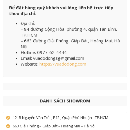
Để đặt hàng quý khách vui lòng liên hệ trực tiếp
theo địa chỉ:
Địa chỉ:
– 84 đường Cộng Hòa, phường 4, quận Tân Bình,
TP.HCM
– 663 đường Giải Phóng, Giáp Bát, Hoàng Mai, Hà
Nội
Hotline: 0977-62-4444
Email: vuadodongsg@gmail.com
Website:
https://vuadodong.com
DANH SÁCH SHOWROM
121B Nguyễn Văn Trỗi , P12 , Quận Phú Nhuận - TP.HCM
663 Giải Phóng – Giáp Bát – Hoàng Mai – Hà Nội