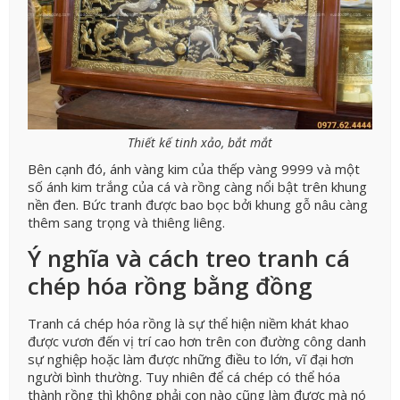
Thiết kế tinh xảo, bắt mắt
Bên cạnh đó, ánh vàng kim của thếp vàng 9999 và một
số ánh kim trắng của cá và rồng càng nổi bật trên khung
nền đen. Bức tranh được bao bọc bởi khung gỗ nâu càng
thêm sang trọng và thiêng liêng.
Ý nghĩa và cách treo tranh cá
chép hóa rồng bằng đồng
Tranh cá chép hóa rồng là sự thể hiện niềm khát khao
được vươn đến vị trí cao hơn trên con đường công danh
sự nghiệp hoặc làm được những điều to lớn, vĩ đại hơn
người bình thường.
Tuy nhiên để cá chép có thể hóa
thành rồng thì không phải con nào cũng làm được mà nó