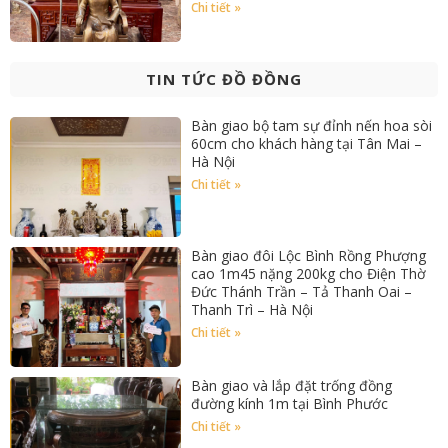
Chi tiết »
TIN TỨC ĐỒ ĐỒNG
Bàn giao bộ tam sự đỉnh nến hoa sòi
60cm cho khách hàng tại Tân Mai –
Hà Nội
Chi tiết »
Bàn giao đôi Lộc Bình Rồng Phượng
cao 1m45 nặng 200kg cho Điện Thờ
Đức Thánh Trần – Tả Thanh Oai –
Thanh Trì – Hà Nội
Chi tiết »
Bàn giao và lắp đặt trống đồng
đường kính 1m tại Bình Phước
Chi tiết »