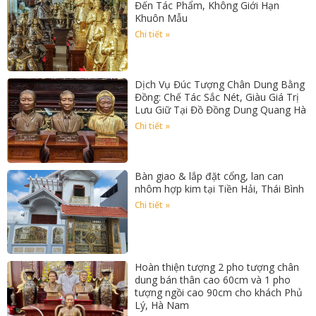
Đến Tác Phẩm, Không Giới Hạn
Khuôn Mẫu
Chi tiết »
Dịch Vụ Đúc Tượng Chân Dung Bằng
Đồng: Chế Tác Sắc Nét, Giàu Giá Trị
Lưu Giữ Tại Đồ Đồng Dung Quang Hà
Chi tiết »
Bàn giao & lắp đặt cổng, lan can
nhôm hợp kim tại Tiền Hải, Thái Bình
Chi tiết »
Hoàn thiện tượng 2 pho tượng chân
dung bán thân cao 60cm và 1 pho
tượng ngồi cao 90cm cho khách Phủ
Lý, Hà Nam