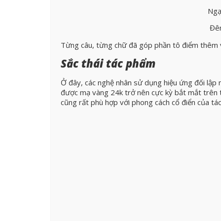
Ngạ
Đêm
Từng câu, từng chữ đã góp phần tô điểm thêm v
Sắc thái tác phẩm
Ở đây, các nghệ nhân sử dụng hiệu ứng đối lập m
được mạ vàng 24k trở nên cực kỳ bắt mắt trên t
cũng rất phù hợp với phong cách cổ điển của tá