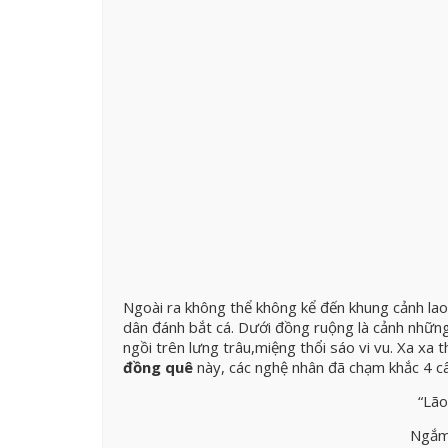
Ngoài ra không thể không kể đến khung cảnh lao 
dân đánh bắt cá. Dưới đồng ruộng là cảnh nhữ
ngồi trên lưng trâu,miệng thổi sáo vi vu. Xa 
đồng quê
này, các nghệ nhân đã chạm khắc 4 câ
“Lão
Ngắm 