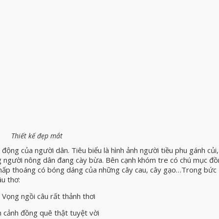
Thiết kế đẹp mắt
động của người dân. Tiêu biểu là hình ảnh người tiều phu gánh củi
ng người nông dân đang cày bừa. Bên cạnh khóm tre có chú mục đ
xa thấp thoáng có bóng dáng của những cây cau, cây gạo…Trong bức
u thơ:
 Vọng ngồi câu rất thảnh thơi
cảnh đồng quê thật tuyệt vời