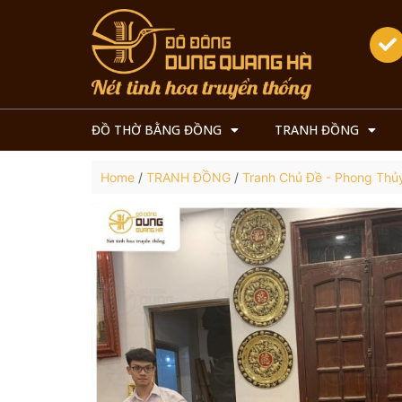
ĐỒ THỜ BẰNG ĐỒNG
TRANH ĐỒNG
Home
/
TRANH ĐỒNG
/
Tranh Chủ Đề - Phong Thủ