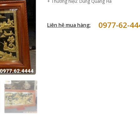
+ Thương hiệu: Dung Quang Hà
0977-62-44
Liên hệ mua hàng: