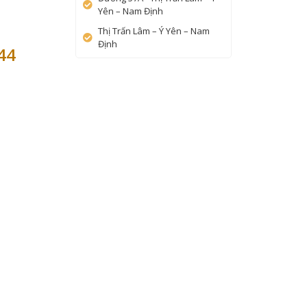
Yên – Nam Định
Thị Trấn Lâm – Ý Yên – Nam
Định
44