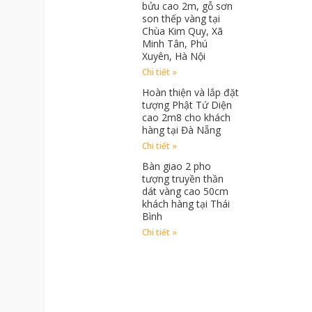
bửu cao 2m, gỗ sơn
son thếp vàng tại
Chùa Kim Quy, Xã
Minh Tân, Phú
Xuyên, Hà Nội
Chi tiết »
Hoàn thiện và lắp đặt
tượng Phật Tứ Diện
cao 2m8 cho khách
hàng tại Đà Nẵng
Chi tiết »
Bàn giao 2 pho
tượng truyền thần
dát vàng cao 50cm
khách hàng tại Thái
Bình
Chi tiết »