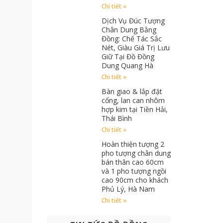
Chi tiết »
Dịch Vụ Đúc Tượng
Chân Dung Bằng
Đồng: Chế Tác Sắc
Nét, Giàu Giá Trị Lưu
Giữ Tại Đồ Đồng
Dung Quang Hà
Chi tiết »
Bàn giao & lắp đặt
cổng, lan can nhôm
hợp kim tại Tiền Hải,
Thái Bình
Chi tiết »
Hoàn thiện tượng 2
pho tượng chân dung
bán thân cao 60cm
và 1 pho tượng ngồi
cao 90cm cho khách
Phủ Lý, Hà Nam
Chi tiết »