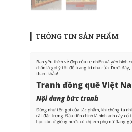
THÔNG TIN SẢN PHẨM
Bạn yêu thích vẻ đẹp của tự nhiên và yên bình 
chắn là gợi ý tốt để trang trí nhà cửa. Dưới đây,
tham khảo!
Tranh đồng quê Việt Na
Nội dung bức tranh
Đúng như tên gọi của tác phẩm, khi chúng ta nh
rất đặc trưng. Đầu tiên chính là hình ảnh cây cổ
học còn ở giếng nước có chị em phụ nữ đang gội