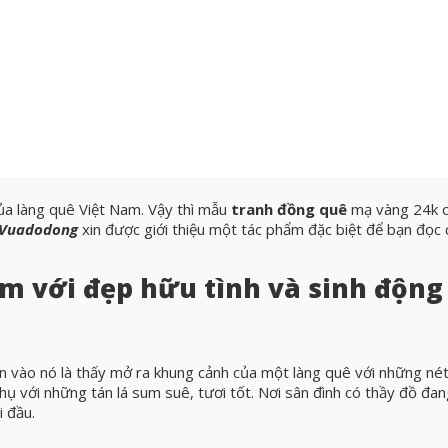
của làng quê Việt Nam. Vậy thì mẫu
tranh đồng quê
mạ vàng 24k 
Vuadodong
xin được giới thiệu một tác phẩm đặc biệt để bạn đọc
m với đẹp hữu tình và sinh động
ìn vào nó là thấy mở ra khung cảnh của một làng quê với những né
 thụ với những tán lá sum suê, tươi tốt. Nơi sân đình có thầy đồ đa
 đầu.