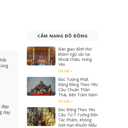
CẨM NANG ĐỒ ĐỒNG
Bàn giao đỉnh thờ
khảm ngũ sắc tại
Khoái Châu, Hưng
chắc
Yên
 cùng
Chi tiết »
Đúc Tượng Phật
Bằng Đồng Theo Yêu
Cầu: Chuẩn Thần
Thái, Bền Trăm Năm
Chi tiết »
t đẹp
Đúc Đồng Theo Yêu
ng dạy
Cầu: Từ Ý Tưởng Đến
Tác Phẩm, Không
Giới Hạn Khuôn Mẫu