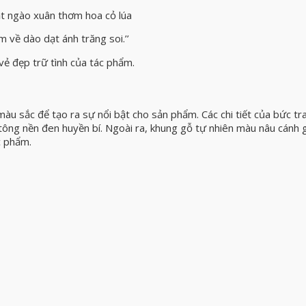
t ngào xuân thơm hoa cỏ lúa
 về dào dạt ánh trăng soi.’’
ẻ đẹp trữ tình của tác phẩm.
àu sắc để tạo ra sự nổi bật cho sản phẩm. Các chi tiết của bức tr
ông nền đen huyền bí. Ngoài ra, khung gỗ tự nhiên màu nâu cánh 
c phẩm.