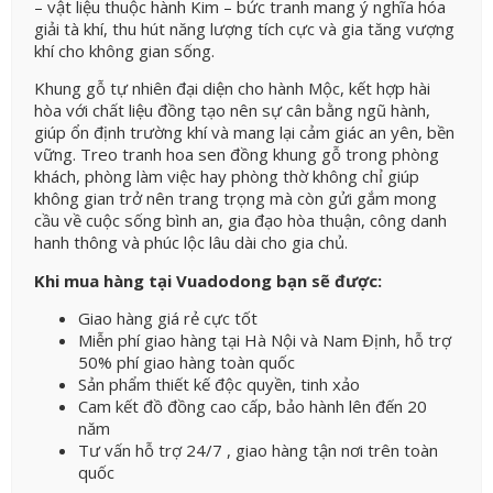
– vật liệu thuộc hành Kim – bức tranh mang ý nghĩa hóa
giải tà khí, thu hút năng lượng tích cực và gia tăng vượng
khí cho không gian sống.
Khung gỗ tự nhiên đại diện cho hành Mộc, kết hợp hài
hòa với chất liệu đồng tạo nên sự cân bằng ngũ hành,
giúp ổn định trường khí và mang lại cảm giác an yên, bền
vững. Treo tranh hoa sen đồng khung gỗ trong phòng
khách, phòng làm việc hay phòng thờ không chỉ giúp
không gian trở nên trang trọng mà còn gửi gắm mong
cầu về cuộc sống bình an, gia đạo hòa thuận, công danh
hanh thông và phúc lộc lâu dài cho gia chủ.
Khi mua hàng tại Vuadodong bạn sẽ được:
Giao hàng giá rẻ cực tốt
Miễn phí giao hàng tại Hà Nội và Nam Định, hỗ trợ
50% phí giao hàng toàn quốc
Sản phẩm thiết kế độc quyền, tinh xảo
Cam kết đồ đồng cao cấp, bảo hành lên đến 20
năm
Tư vấn hỗ trợ 24/7 , giao hàng tận nơi trên toàn
quốc