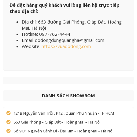
Để đặt hàng quý khách vui lòng liên hệ trực tiếp
theo địa chỉ:
Địa chỉ: 663 đường Giải Phóng, Giáp Bát, Hoàng
Mai, Hà Nội
Hotline: 097-762-4444
Email: dodongdungquangha@gmail.com
Website:
https://vuadodong.com
DANH SÁCH SHOWROM
121B Nguyễn Văn Trỗi , P12 , Quận Phú Nhuận - TP.HCM
663 Giải Phóng – Giáp Bát – Hoàng Mai – Hà Nội
Số 9 B1 Nguyễn Cảnh Dị - Đại Kim – Hoàng Mai – Hà Nội