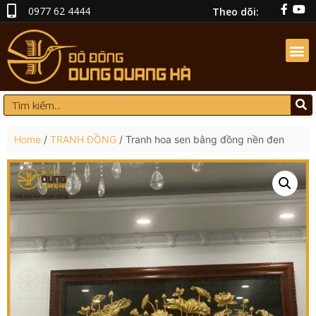
0977 62 4444
Theo dõi:
Home
/
TRANH ĐỒNG
/ Tranh hoa sen bằng đồng nền đen