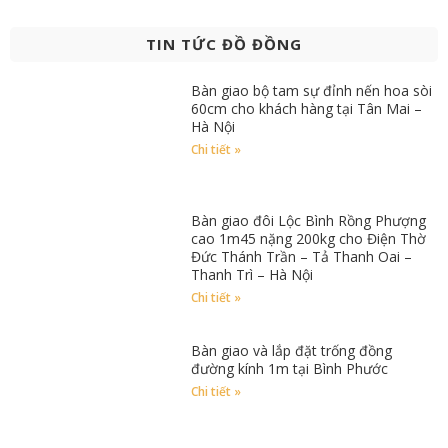
TIN TỨC ĐỒ ĐỒNG
Bàn giao bộ tam sự đỉnh nến hoa sòi
60cm cho khách hàng tại Tân Mai –
Hà Nội
Chi tiết »
Bàn giao đôi Lộc Bình Rồng Phượng
cao 1m45 nặng 200kg cho Điện Thờ
Đức Thánh Trần – Tả Thanh Oai –
Thanh Trì – Hà Nội
Chi tiết »
Bàn giao và lắp đặt trống đồng
đường kính 1m tại Bình Phước
Chi tiết »