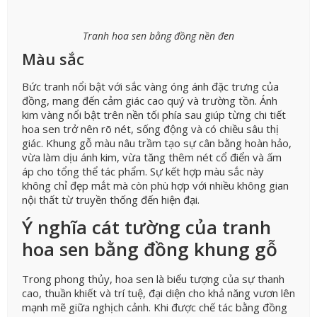
Tranh hoa sen bằng đồng nền đen
Màu sắc
Bức tranh nổi bật với sắc vàng óng ánh đặc trưng của
đồng, mang đến cảm giác cao quý và trường tồn. Ánh
kim vàng nổi bật trên nền tối phía sau giúp từng chi tiết
hoa sen trở nên rõ nét, sống động và có chiều sâu thị
giác. Khung gỗ màu nâu trầm tạo sự cân bằng hoàn hảo,
vừa làm dịu ánh kim, vừa tăng thêm nét cổ điển và ấm
áp cho tổng thể tác phẩm. Sự kết hợp màu sắc này
không chỉ đẹp mắt mà còn phù hợp với nhiều không gian
nội thất từ truyền thống đến hiện đại.
Ý nghĩa cát tường của tranh
hoa sen bằng đồng khung gỗ
Trong phong thủy, hoa sen là biểu tượng của sự thanh
cao, thuần khiết và trí tuệ, đại diện cho khả năng vươn lên
mạnh mẽ giữa nghịch cảnh. Khi được chế tác bằng đồng