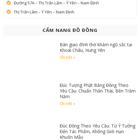
Đường 57A – Thị Trấn Lâm – Ý Yên – Nam Định
Thị Trấn Lâm – Ý Yên – Nam Định
CẨM NANG ĐỒ ĐỒNG
Bàn giao đỉnh thờ khảm ngũ sắc tại
Khoái Châu, Hưng Yên
Chi tiết »
Đúc Tượng Phật Bằng Đồng Theo
Yêu Cầu: Chuẩn Thần Thái, Bền Trăm
Năm
Chi tiết »
Đúc Đồng Theo Yêu Cầu: Từ Ý Tưởng
Đến Tác Phẩm, Không Giới Hạn
Khuôn Mẫu