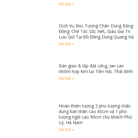
Chi tiết »
Dịch Vụ Đúc Tượng Chân Dung Bằng
Đồng: Chế Tác Sắc Nét, Giàu Giá Trị
Lưu Giữ Tại Đồ Đồng Dung Quang Hà
Chi tiết »
Bàn giao & lắp đặt cổng, lan can
nhôm hợp kim tại Tiền Hải, Thái Bình
Chi tiết »
Hoàn thiện tượng 2 pho tượng chân
dung bán thân cao 60cm và 1 pho
tượng ngồi cao 90cm cho khách Phủ
Lý, Hà Nam
Chi tiết »