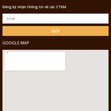
Đăng ký nhận thông tin về các CTKM
GỬI
GOOGLE MAP