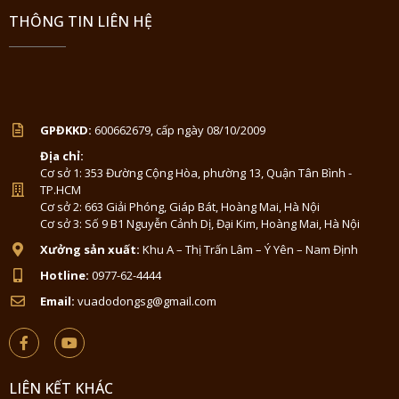
THÔNG TIN LIÊN HỆ
GPĐKKD:
600662679, cấp ngày 08/10/2009
Địa chỉ:
Cơ sở 1: 353 Đường Cộng Hòa, phường 13, Quận Tân Bình -
TP.HCM
Cơ sở 2: 663 Giải Phóng, Giáp Bát, Hoàng Mai, Hà Nội
Cơ sở 3: Số 9 B1 Nguyễn Cảnh Dị, Đại Kim, Hoàng Mai, Hà Nội
Xưởng sản xuất:
Khu A – Thị Trấn Lâm – Ý Yên – Nam Định
Hotline:
0977-62-4444
Email:
vuadodongsg@gmail.com
LIÊN KẾT KHÁC