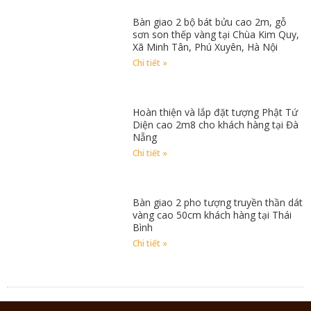
Bàn giao 2 bộ bát bửu cao 2m, gỗ
sơn son thếp vàng tại Chùa Kim Quy,
Xã Minh Tân, Phú Xuyên, Hà Nội
Chi tiết »
Hoàn thiện và lắp đặt tượng Phật Tứ
Diện cao 2m8 cho khách hàng tại Đà
Nẵng
Chi tiết »
Bàn giao 2 pho tượng truyền thần dát
vàng cao 50cm khách hàng tại Thái
Bình
Chi tiết »