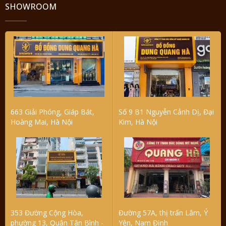
SHOWROOM
663 Giải Phóng, Giáp Bát,
Số 9 B1 Nguyễn Cảnh Dị, Đại
Hoàng Mai, Hà Nội
Kim, Hà Nội
353 Đường Cộng Hòa,
Đường 57A, thị trấn Lâm, Ý
phường 13, Quận Tân Bình -
Yên, Nam Định