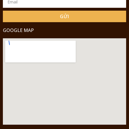
GỬI
GOOGLE MAP