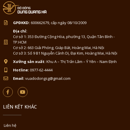
GPĐKKD:
600662679, cấp ngày 08/10/2009
Địa chỉ:
Cơ sở 1: 353 Đường Cộng Hòa, phường 13, Quận Tân Bình -
TP.HCM
Cơ sở 2: 663 Giải Phóng, Giáp Bát, Hoàng Mai, Hà Nội
Cơ sở 3: Số 9 B1 Nguyễn Cảnh Dị, Đại Kim, Hoàng Mai, Hà Nội
Xưởng sản xuất:
Khu A – Thị Trấn Lâm – Ý Yên – Nam Định
Hotline:
0977-62-4444
Email:
vuadodongsg@gmail.com
LIÊN KẾT KHÁC
Liên hệ