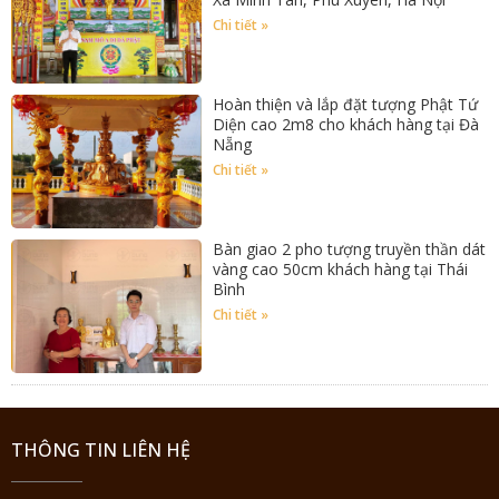
Chi tiết »
Hoàn thiện và lắp đặt tượng Phật Tứ
Diện cao 2m8 cho khách hàng tại Đà
Nẵng
Chi tiết »
Bàn giao 2 pho tượng truyền thần dát
vàng cao 50cm khách hàng tại Thái
Bình
Chi tiết »
THÔNG TIN LIÊN HỆ