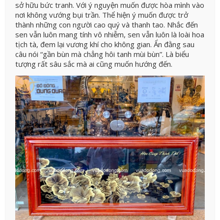
sở hữu bức tranh. Với ý nguyện muốn được hòa mình vào
nơi không vướng bụi trần. Thể hiện ý muốn được trở
thành những con người cao quý và thanh tao.
Nhắc đến
sen vẫn luôn mang tính vô nhiễm, sen vẫn luôn là loài hoa
tịch tà, đem lại vương khí cho không gian. Ẩn đằng sau
câu nói “gần bùn mà chẳng hôi tanh mùi bùn”. Là biểu
tượng rất sâu sắc mà ai cũng muốn hướng đến.