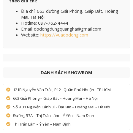
theo địa chỉ:
Địa chỉ: 663 đường Giải Phóng, Giáp Bát, Hoàng
Mai, Hà Nội
Hotline: 097-762-4444
Email: dodongdungquangha@gmail.com
Website:
https://vuadodong.com
DANH SÁCH SHOWROM
121B Nguyễn Văn Trỗi , P12 , Quận Phú Nhuận - TP.HCM
663 Giải Phóng – Giáp Bát – Hoàng Mai – Hà Nội
Số 9 B1 Nguyễn Cảnh Dị - Đại Kim – Hoàng Mai – Hà Nội
Đường 57A – Thị Trấn Lâm – Ý Yên – Nam Định
Thị Trấn Lâm – Ý Yên – Nam Định