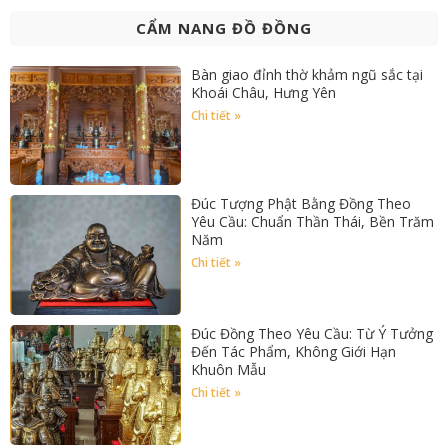
CẨM NANG ĐỒ ĐỒNG
Bàn giao đỉnh thờ khảm ngũ sắc tại
Khoái Châu, Hưng Yên
Chi tiết »
Đúc Tượng Phật Bằng Đồng Theo
Yêu Cầu: Chuẩn Thần Thái, Bền Trăm
Năm
Chi tiết »
Đúc Đồng Theo Yêu Cầu: Từ Ý Tưởng
Đến Tác Phẩm, Không Giới Hạn
Khuôn Mẫu
Chi tiết »