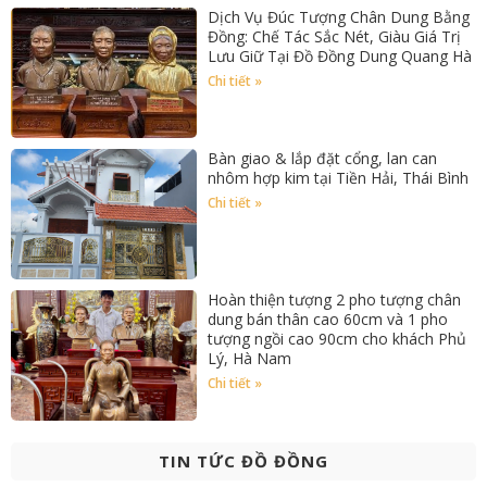
Dịch Vụ Đúc Tượng Chân Dung Bằng
Đồng: Chế Tác Sắc Nét, Giàu Giá Trị
Lưu Giữ Tại Đồ Đồng Dung Quang Hà
Chi tiết »
Bàn giao & lắp đặt cổng, lan can
nhôm hợp kim tại Tiền Hải, Thái Bình
Chi tiết »
Hoàn thiện tượng 2 pho tượng chân
dung bán thân cao 60cm và 1 pho
tượng ngồi cao 90cm cho khách Phủ
Lý, Hà Nam
Chi tiết »
TIN TỨC ĐỒ ĐỒNG