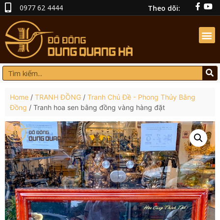
0977 62 4444
Theo dõi:
Home
/
TRANH ĐỒNG
/
Tranh Chủ Đề - Phong Thủy Bằng
Đồng
/ Tranh hoa sen bằng đồng vàng hàng đặt