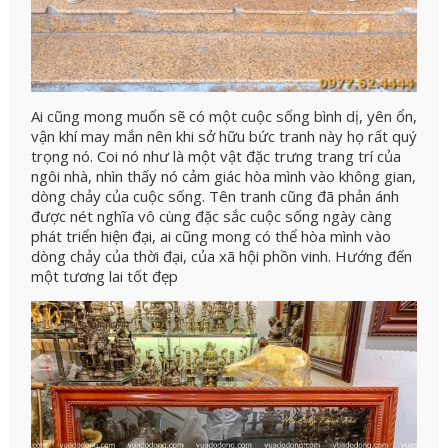
Ai cũng mong muốn sẽ có một cuộc sống bình dị, yên ổn,
vận khí may mắn nên khi sở hữu bức tranh này họ rất quý
trọng nó. Coi nó như là một vật đặc trưng trang trí của
ngôi nhà, nhìn thấy nó cảm giác hòa mình vào không gian,
dòng chảy của cuộc sống.
Tên tranh cũng đã phản ánh
được nét nghĩa vô cùng đặc sắc cuộc sống ngày càng
phát triển hiện đại, ai cũng mong có thể hòa mình vào
dòng chảy của thời đại, của xã hội phồn vinh. Hướng đến
một tương lai tốt đẹp