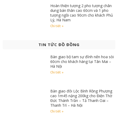
Hoàn thiện tượng 2 pho tượng chân
dung bán thân cao 60cm và 1 pho
tượng ngồi cao 90cm cho khách Phủ
Lý, Hà Nam
Chi tiết »
TIN TỨC ĐỒ ĐỒNG
Bàn giao bộ tam sự đỉnh nến hoa sòi
60cm cho khách hàng tại Tân Mai –
Hà Nội
Chi tiết »
Bàn giao đôi Lộc Bình Rồng Phượng
cao 1m45 nặng 200kg cho Điện Thờ
Đức Thánh Trần – Tả Thanh Oai –
Thanh Trì – Hà Nội
Chi tiết »