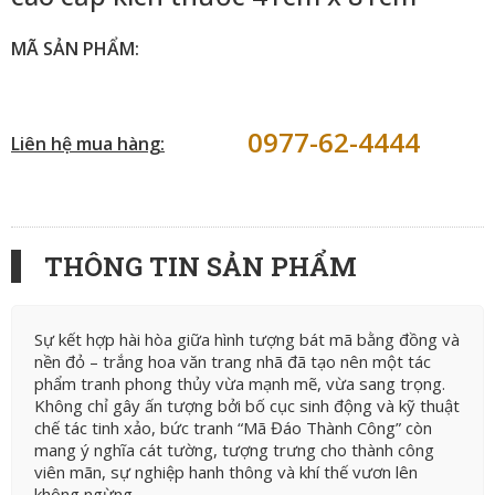
MÃ SẢN PHẨM:
0977-62-4444
Liên hệ mua hàng:
THÔNG TIN SẢN PHẨM
Sự kết hợp hài hòa giữa hình tượng bát mã bằng đồng và
nền đỏ – trắng hoa văn trang nhã đã tạo nên một tác
phẩm tranh phong thủy vừa mạnh mẽ, vừa sang trọng.
Không chỉ gây ấn tượng bởi bố cục sinh động và kỹ thuật
chế tác tinh xảo, bức tranh “Mã Đáo Thành Công” còn
mang ý nghĩa cát tường, tượng trưng cho thành công
viên mãn, sự nghiệp hanh thông và khí thế vươn lên
không ngừng.