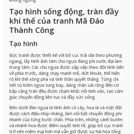
Tạo hình sống động, tràn đầy
khí thế của tranh Mã Đáo
Thành Công
Tạo hình
Bức tranh được thiết kế với bố cục trải dài theo phương
ngang, lấy hình ảnh tám chú ngựa đang phi nước đại làm
trung tâm. Các chú ngựa được sắp xếp theo đội hình tiến
về phía trước, dáng chạy mạnh mẽ, dứt khoát, thể hiện
rõ khí thế xông pha và tinh thần quyết thắng. Từng chi
tiết từ bờm ngựa tung bay, dáng chân sải rộng đến cơ
bắp căng tràn đều được chạm khắc nổi tinh xảo, tạo cảm
giác chuyển động liên tục và đầy sức sống.
Bên dưới đàn ngựa là hình ảnh cỏ cây, hoa lá và mặt đất
được cách điệu nhịp nhàng, làm nổi bật chuyển động phi
nhanh của từng bước chân. Phía trên, những cánh bướm
và nhành hoa được điểm xuyết tinh tế, giúp bố cục tranh
trở nên mềm mại hơn mà vẫn giữ được sự hài hòa tổng