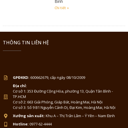
Bình
Chi tiết »
THÔNG TIN LIÊN HỆ
GPĐKKD:
600662679, cấp ngày 08/10/2009
Địa chỉ:
Cơ sở 1: 353 Đường Cộng Hòa, phường 13, Quận Tân Bình -
TP.HCM
Cơ sở 2: 663 Giải Phóng, Giáp Bát, Hoàng Mai, Hà Nội
Cơ sở 3: Số 9 B1 Nguyễn Cảnh Dị, Đại Kim, Hoàng Mai, Hà Nội
Xưởng sản xuất:
Khu A – Thị Trấn Lâm – Ý Yên – Nam Định
Hotline:
0977-62-4444