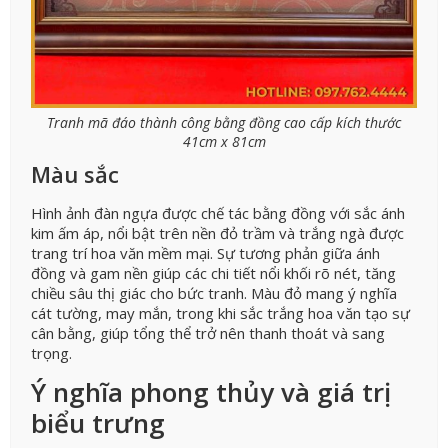
Tranh mã đáo thành công bằng đồng cao cấp kích thước
41cm x 81cm
Màu sắc
Hình ảnh đàn ngựa được chế tác bằng đồng với sắc ánh
kim ấm áp, nổi bật trên nền đỏ trầm và trắng ngà được
trang trí hoa văn mềm mại. Sự tương phản giữa ánh
đồng và gam nền giúp các chi tiết nổi khối rõ nét, tăng
chiều sâu thị giác cho bức tranh. Màu đỏ mang ý nghĩa
cát tường, may mắn, trong khi sắc trắng hoa văn tạo sự
cân bằng, giúp tổng thể trở nên thanh thoát và sang
trọng.
Ý nghĩa phong thủy và giá trị
biểu trưng