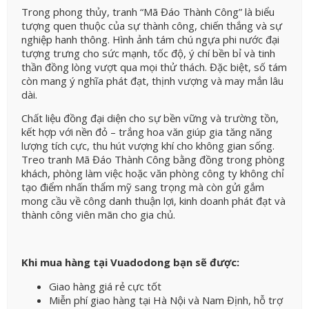
Trong phong thủy, tranh “Mã Đáo Thành Công” là biểu
tượng quen thuộc của sự thành công, chiến thắng và sự
nghiệp hanh thông. Hình ảnh tám chú ngựa phi nước đại
tượng trưng cho sức mạnh, tốc độ, ý chí bền bỉ và tinh
thần đồng lòng vượt qua mọi thử thách. Đặc biệt, số tám
còn mang ý nghĩa phát đạt, thịnh vượng và may mắn lâu
dài.
Chất liệu đồng đại diện cho sự bền vững và trường tồn,
kết hợp với nền đỏ – trắng hoa văn giúp gia tăng năng
lượng tích cực, thu hút vượng khí cho không gian sống.
Treo tranh Mã Đáo Thành Công bằng đồng trong phòng
khách, phòng làm việc hoặc văn phòng công ty không chỉ
tạo điểm nhấn thẩm mỹ sang trọng mà còn gửi gắm
mong cầu về công danh thuận lợi, kinh doanh phát đạt và
thành công viên mãn cho gia chủ.
Khi mua hàng tại Vuadodong bạn sẽ được:
Giao hàng giá rẻ cực tốt
Miễn phí giao hàng tại Hà Nội và Nam Định, hỗ trợ