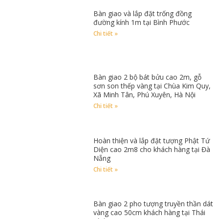
Bàn giao và lắp đặt trống đồng
đường kính 1m tại Bình Phước
Chi tiết »
Bàn giao 2 bộ bát bửu cao 2m, gỗ
sơn son thếp vàng tại Chùa Kim Quy,
Xã Minh Tân, Phú Xuyên, Hà Nội
Chi tiết »
Hoàn thiện và lắp đặt tượng Phật Tứ
Diện cao 2m8 cho khách hàng tại Đà
Nẵng
Chi tiết »
Bàn giao 2 pho tượng truyền thần dát
vàng cao 50cm khách hàng tại Thái