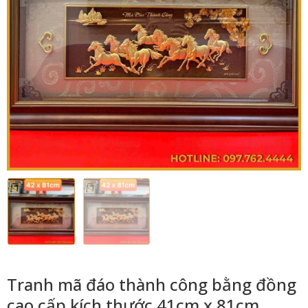
Tranh mã đáo thành công bằng đồng
cao cấp kích thước 41cm x 81cm