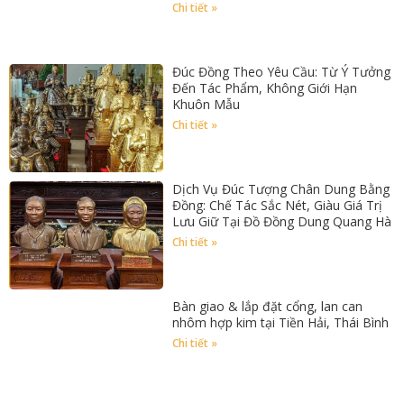
Chi tiết »
Đúc Đồng Theo Yêu Cầu: Từ Ý Tưởng
Đến Tác Phẩm, Không Giới Hạn
Khuôn Mẫu
Chi tiết »
Dịch Vụ Đúc Tượng Chân Dung Bằng
Đồng: Chế Tác Sắc Nét, Giàu Giá Trị
Lưu Giữ Tại Đồ Đồng Dung Quang Hà
Chi tiết »
Bàn giao & lắp đặt cổng, lan can
nhôm hợp kim tại Tiền Hải, Thái Bình
Chi tiết »