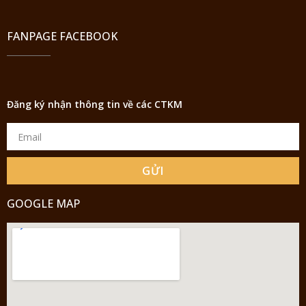
FANPAGE FACEBOOK
Đăng ký nhận thông tin về các CTKM
GỬI
GOOGLE MAP