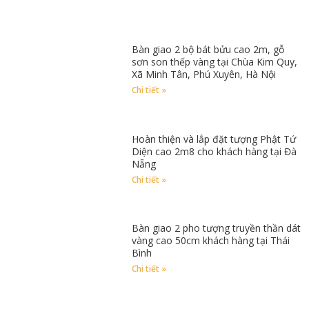
Bàn giao 2 bộ bát bửu cao 2m, gỗ
sơn son thếp vàng tại Chùa Kim Quy,
Xã Minh Tân, Phú Xuyên, Hà Nội
Chi tiết »
Hoàn thiện và lắp đặt tượng Phật Tứ
Diện cao 2m8 cho khách hàng tại Đà
Nẵng
Chi tiết »
Bàn giao 2 pho tượng truyền thần dát
vàng cao 50cm khách hàng tại Thái
Bình
Chi tiết »