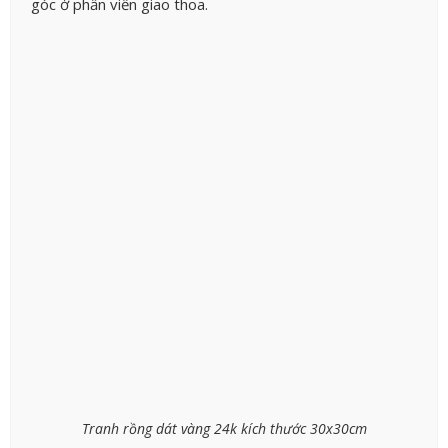
góc ở phần viền giao thoa.
Tranh rồng dát vàng 24k kích thước 30x30cm