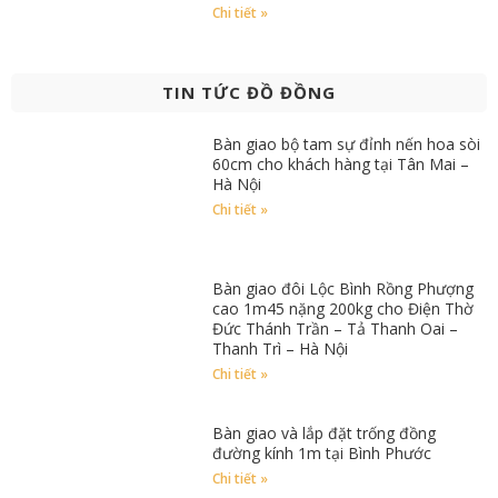
Chi tiết »
TIN TỨC ĐỒ ĐỒNG
Bàn giao bộ tam sự đỉnh nến hoa sòi
60cm cho khách hàng tại Tân Mai –
Hà Nội
Chi tiết »
Bàn giao đôi Lộc Bình Rồng Phượng
cao 1m45 nặng 200kg cho Điện Thờ
Đức Thánh Trần – Tả Thanh Oai –
Thanh Trì – Hà Nội
Chi tiết »
Bàn giao và lắp đặt trống đồng
đường kính 1m tại Bình Phước
Chi tiết »