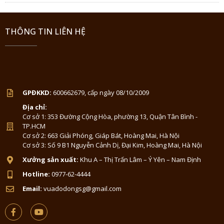
THÔNG TIN LIÊN HỆ
GPĐKKD:
600662679, cấp ngày 08/10/2009
Địa chỉ:
Cơ sở 1: 353 Đường Cộng Hòa, phường 13, Quận Tân Bình -
TP.HCM
Cơ sở 2: 663 Giải Phóng, Giáp Bát, Hoàng Mai, Hà Nội
Cơ sở 3: Số 9 B1 Nguyễn Cảnh Dị, Đại Kim, Hoàng Mai, Hà Nội
Xưởng sản xuất:
Khu A – Thị Trấn Lâm – Ý Yên – Nam Định
Hotline:
0977-62-4444
Email:
vuadodongsg@gmail.com