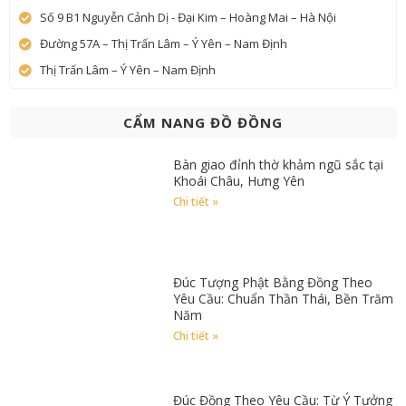
Số 9 B1 Nguyễn Cảnh Dị - Đại Kim – Hoàng Mai – Hà Nội
Đường 57A – Thị Trấn Lâm – Ý Yên – Nam Định
Thị Trấn Lâm – Ý Yên – Nam Định
CẨM NANG ĐỒ ĐỒNG
Bàn giao đỉnh thờ khảm ngũ sắc tại
Khoái Châu, Hưng Yên
Chi tiết »
Đúc Tượng Phật Bằng Đồng Theo
Yêu Cầu: Chuẩn Thần Thái, Bền Trăm
Năm
Chi tiết »
Đúc Đồng Theo Yêu Cầu: Từ Ý Tưởng