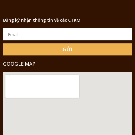
Đăng ký nhận thông tin về các CTKM
GỬI
GOOGLE MAP