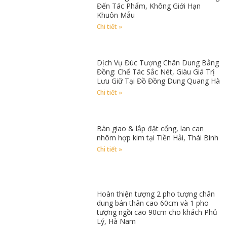
Đến Tác Phẩm, Không Giới Hạn
Khuôn Mẫu
Chi tiết »
Dịch Vụ Đúc Tượng Chân Dung Bằng
Đồng: Chế Tác Sắc Nét, Giàu Giá Trị
Lưu Giữ Tại Đồ Đồng Dung Quang Hà
Chi tiết »
Bàn giao & lắp đặt cổng, lan can
nhôm hợp kim tại Tiền Hải, Thái Bình
Chi tiết »
Hoàn thiện tượng 2 pho tượng chân
dung bán thân cao 60cm và 1 pho
tượng ngồi cao 90cm cho khách Phủ
Lý, Hà Nam