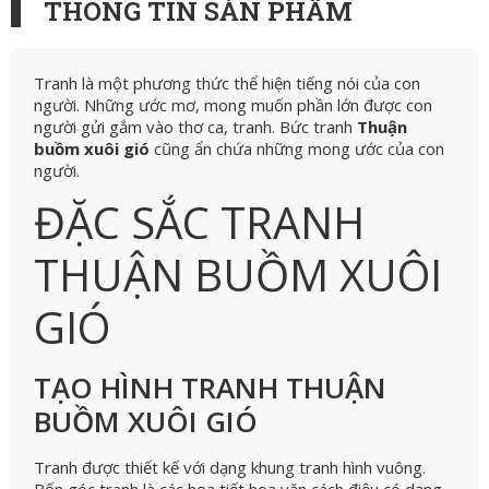
THÔNG TIN SẢN PHẨM
Tranh là một phương thức thể hiện tiếng nói của con
người. Những ước mơ, mong muốn phần lớn được con
người gửi gắm vào thơ ca, tranh. Bức tranh
Thuận
buồm xuôi gió
cũng ẩn chứa những mong ước của con
người.
ĐẶC SẮC TRANH
THUẬN BUỒM XUÔI
GIÓ
TẠO HÌNH TRANH THUẬN
BUỒM XUÔI GIÓ
Tranh được thiết kế với dạng khung tranh hình vuông.