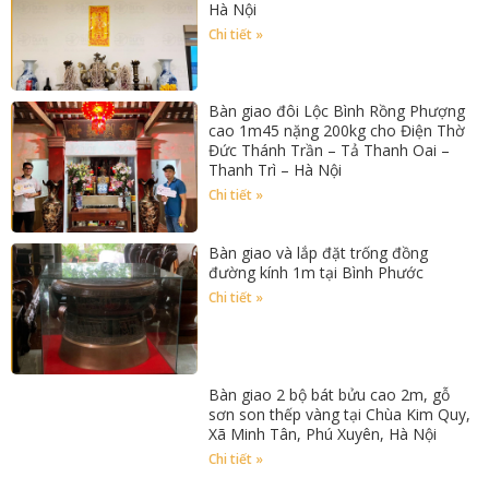
Hà Nội
Chi tiết »
Bàn giao đôi Lộc Bình Rồng Phượng
cao 1m45 nặng 200kg cho Điện Thờ
Đức Thánh Trần – Tả Thanh Oai –
Thanh Trì – Hà Nội
Chi tiết »
Bàn giao và lắp đặt trống đồng
đường kính 1m tại Bình Phước
Chi tiết »
Bàn giao 2 bộ bát bửu cao 2m, gỗ
sơn son thếp vàng tại Chùa Kim Quy,
Xã Minh Tân, Phú Xuyên, Hà Nội
Chi tiết »