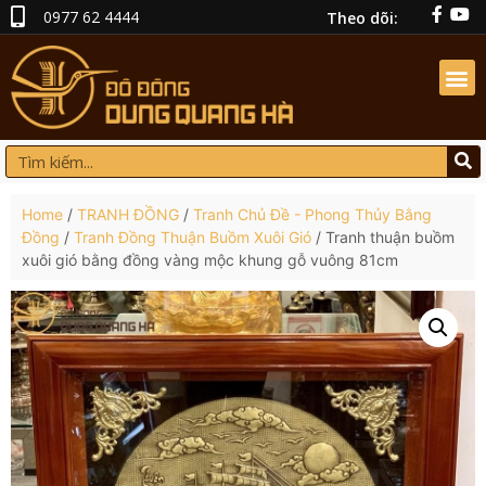
0977 62 4444
Theo dõi:
Home
/
TRANH ĐỒNG
/
Tranh Chủ Đề - Phong Thủy Bằng
Đồng
/
Tranh Đồng Thuận Buồm Xuôi Gió
/ Tranh thuận buồm
xuôi gió bằng đồng vàng mộc khung gỗ vuông 81cm