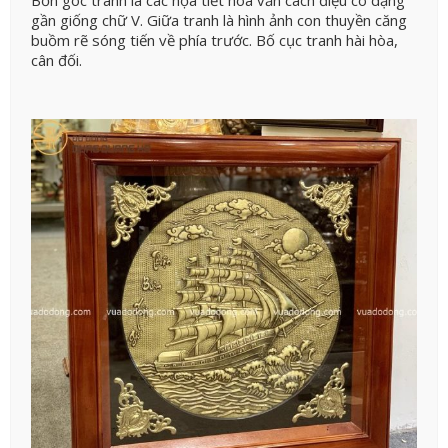
Bốn góc tranh là các họa tiết hoa văn cách điệu có dạng
gần giống chữ V. Giữa tranh là hình ảnh con thuyền căng
buồm rẽ sóng tiến về phía trước. Bố cục tranh hài hòa,
cân đối.