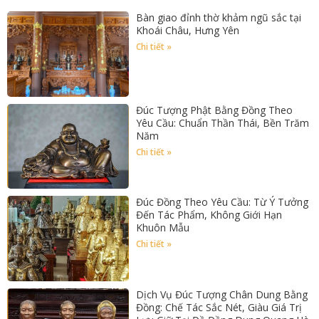
Bàn giao đỉnh thờ khảm ngũ sắc tại
Khoái Châu, Hưng Yên
Chi tiết »
Đúc Tượng Phật Bằng Đồng Theo
Yêu Cầu: Chuẩn Thần Thái, Bền Trăm
Năm
Chi tiết »
Đúc Đồng Theo Yêu Cầu: Từ Ý Tưởng
Đến Tác Phẩm, Không Giới Hạn
Khuôn Mẫu
Chi tiết »
Dịch Vụ Đúc Tượng Chân Dung Bằng
Đồng: Chế Tác Sắc Nét, Giàu Giá Trị