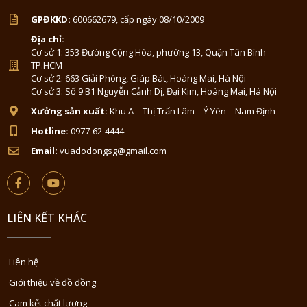
GPĐKKD:
600662679, cấp ngày 08/10/2009
Địa chỉ:
Cơ sở 1: 353 Đường Cộng Hòa, phường 13, Quận Tân Bình -
TP.HCM
Cơ sở 2: 663 Giải Phóng, Giáp Bát, Hoàng Mai, Hà Nội
Cơ sở 3: Số 9 B1 Nguyễn Cảnh Dị, Đại Kim, Hoàng Mai, Hà Nội
Xưởng sản xuất:
Khu A – Thị Trấn Lâm – Ý Yên – Nam Định
Hotline:
0977-62-4444
Email:
vuadodongsg@gmail.com
LIÊN KẾT KHÁC
Liên hệ
Giới thiệu về đồ đồng
Cam kết chất lượng