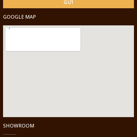
GỬI
GOOGLE MAP
SHOWROOM