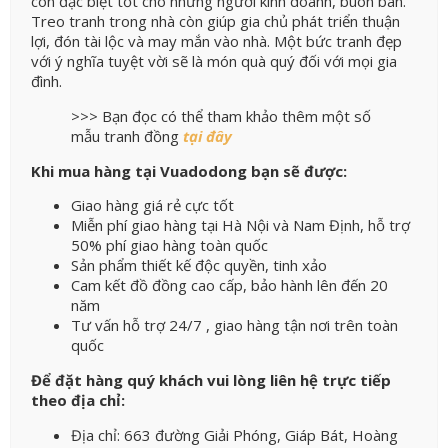
còn đặc biệt tốt cho những người kinh doanh, buôn bán.
Treo tranh trong nhà còn giúp gia chủ phát triển thuận
lợi, đón tài lộc và may mắn vào nhà. Một bức tranh đẹp
với ý nghĩa tuyệt vời sẽ là món quà quý đối với mọi gia
đình.
>>> Bạn đọc có thể tham khảo thêm một số
mẫu tranh đồng
tại đây
Khi mua hàng tại Vuadodong bạn sẽ được:
Giao hàng giá rẻ cực tốt
Miễn phí giao hàng tại Hà Nội và Nam Định, hỗ trợ
50% phí giao hàng toàn quốc
Sản phẩm thiết kế độc quyền, tinh xảo
Cam kết đồ đồng cao cấp, bảo hành lên đến 20
năm
Tư vấn hỗ trợ 24/7 , giao hàng tận nơi trên toàn
quốc
Để đặt hàng quý khách vui lòng liên hệ trực tiếp
theo địa chỉ:
Địa chỉ: 663 đường Giải Phóng, Giáp Bát, Hoàng