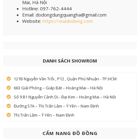
Mai, Hà Nội
Hotline: 097-762-4444
Email: dodongdungquangha@gmail.com
Website:
https://vuadodong.com
DANH SÁCH SHOWROM
121B Nguyễn Văn Trỗi , P12 , Quận Phú Nhuận - TP.HCM
663 Giải Phóng – Giáp Bát – Hoàng Mai – Hà Nội
Số 9 B1 Nguyễn Cảnh Dị - Đại Kim – Hoàng Mai – Hà Nội
Đường 57A – Thị Trấn Lâm – Ý Yên – Nam Định
Thị Trấn Lâm – Ý Yên – Nam Định
CẨM NANG ĐỒ ĐỒNG