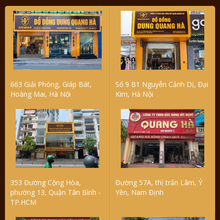
663 Giải Phóng, Giáp Bát,
Số 9 B1 Nguyễn Cảnh Dị, Đại
Hoàng Mai, Hà Nội
Kim, Hà Nội
353 Đường Cộng Hòa,
Đường 57A, thị trấn Lâm, Ý
phường 13, Quận Tân Bình -
Yên, Nam Định
TP.HCM