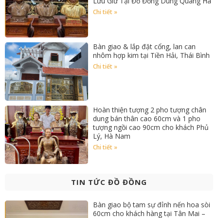
Lưu Giữ Tại Đồ Đồng Dung Quang Hà
Chi tiết »
Bàn giao & lắp đặt cổng, lan can
nhôm hợp kim tại Tiền Hải, Thái Bình
Chi tiết »
Hoàn thiện tượng 2 pho tượng chân
dung bán thân cao 60cm và 1 pho
tượng ngồi cao 90cm cho khách Phủ
Lý, Hà Nam
Chi tiết »
TIN TỨC ĐỒ ĐỒNG
Bàn giao bộ tam sự đỉnh nến hoa sòi
60cm cho khách hàng tại Tân Mai –