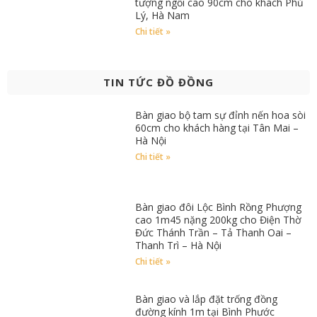
tượng ngồi cao 90cm cho khách Phủ
Lý, Hà Nam
Chi tiết »
TIN TỨC ĐỒ ĐỒNG
Bàn giao bộ tam sự đỉnh nến hoa sòi
60cm cho khách hàng tại Tân Mai –
Hà Nội
Chi tiết »
Bàn giao đôi Lộc Bình Rồng Phượng
cao 1m45 nặng 200kg cho Điện Thờ
Đức Thánh Trần – Tả Thanh Oai –
Thanh Trì – Hà Nội
Chi tiết »
Bàn giao và lắp đặt trống đồng
đường kính 1m tại Bình Phước