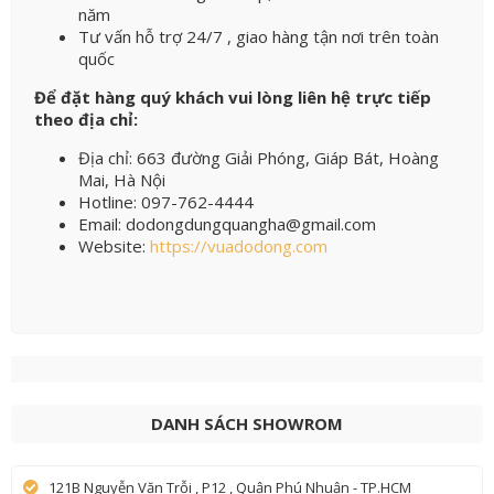
năm
Tư vấn hỗ trợ 24/7 , giao hàng tận nơi trên toàn
quốc
Để đặt hàng quý khách vui lòng liên hệ trực tiếp
theo địa chỉ:
Địa chỉ: 663 đường Giải Phóng, Giáp Bát, Hoàng
Mai, Hà Nội
Hotline: 097-762-4444
Email: dodongdungquangha@gmail.com
Website:
https://vuadodong.com
DANH SÁCH SHOWROM
121B Nguyễn Văn Trỗi , P12 , Quận Phú Nhuận - TP.HCM