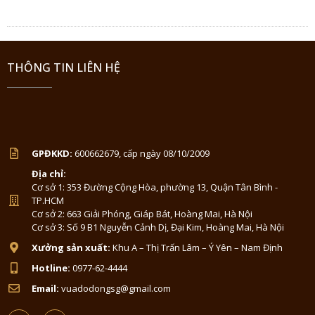
THÔNG TIN LIÊN HỆ
GPĐKKD:
600662679, cấp ngày 08/10/2009
Địa chỉ:
Cơ sở 1: 353 Đường Cộng Hòa, phường 13, Quận Tân Bình -
TP.HCM
Cơ sở 2: 663 Giải Phóng, Giáp Bát, Hoàng Mai, Hà Nội
Cơ sở 3: Số 9 B1 Nguyễn Cảnh Dị, Đại Kim, Hoàng Mai, Hà Nội
Xưởng sản xuất:
Khu A – Thị Trấn Lâm – Ý Yên – Nam Định
Hotline:
0977-62-4444
Email:
vuadodongsg@gmail.com