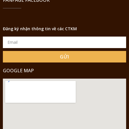
Đăng ký nhận thông tin về các CTKM
GỬI
GOOGLE MAP