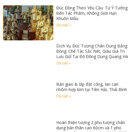
Đúc Đồng Theo Yêu Cầu: Từ Ý Tưởng
Đến Tác Phẩm, Không Giới Hạn
Khuôn Mẫu
Chi tiết »
Dịch Vụ Đúc Tượng Chân Dung Bằng
Đồng: Chế Tác Sắc Nét, Giàu Giá Trị
Lưu Giữ Tại Đồ Đồng Dung Quang Hà
Chi tiết »
Bàn giao & lắp đặt cổng, lan can
nhôm hợp kim tại Tiền Hải, Thái Bình
Chi tiết »
Hoàn thiện tượng 2 pho tượng chân
dung bán thân cao 60cm và 1 pho