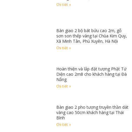
Chi tiết »
Bàn giao 2 bộ bát bửu cao 2m, gỗ
sơn son thếp vàng tại Chùa Kim Quy,
Xã Minh Tân, Phú Xuyên, Hà Nội
Chi tiết »
Hoàn thiện và lắp đặt tượng Phật Tứ
Diện cao 2m8 cho khách hàng tại Đà
Nẵng
Chi tiết »
Bàn giao 2 pho tượng truyền thần dát
vàng cao 50cm khách hàng tại Thái
Bình
Chi tiết »