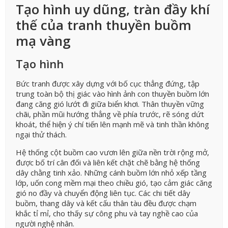
Tạo hình uy dũng, tràn đầy khí
thế của tranh thuyền buồm
mạ vàng
Tạo hình
Bức tranh được xây dựng với bố cục thẳng đứng, tập
trung toàn bộ thị giác vào hình ảnh con thuyền buồm lớn
đang căng gió lướt đi giữa biển khơi. Thân thuyền vững
chãi, phần mũi hướng thẳng về phía trước, rẽ sóng dứt
khoát, thể hiện ý chí tiến lên mạnh mẽ và tinh thần không
ngại thử thách.
Hệ thống cột buồm cao vươn lên giữa nền trời rộng mở,
được bố trí cân đối và liên kết chặt chẽ bằng hệ thống
dây chằng tinh xảo. Những cánh buồm lớn nhỏ xếp tầng
lớp, uốn cong mềm mại theo chiều gió, tạo cảm giác căng
gió no đầy và chuyển động liên tục. Các chi tiết dây
buồm, thang dây và kết cấu thân tàu đều được chạm
khắc tỉ mỉ, cho thấy sự công phu và tay nghề cao của
người nghệ nhân.