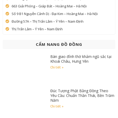
663 Giải Phóng – Giáp Bát – Hoàng Mai – Hà Nội
Số 9 B1 Nguyễn Cảnh Dị - Đại Kim – Hoàng Mai – Hà Nội
Đường 57A – Thị Trấn Lâm – Ý Yên – Nam Định
Thị Trấn Lâm – Ý Yên – Nam Định
CẨM NANG ĐỒ ĐỒNG
Bàn giao đỉnh thờ khảm ngũ sắc tại
Khoái Châu, Hưng Yên
Chi tiết »
Đúc Tượng Phật Bằng Đồng Theo
Yêu Cầu: Chuẩn Thần Thái, Bền Trăm
Năm
Chi tiết »