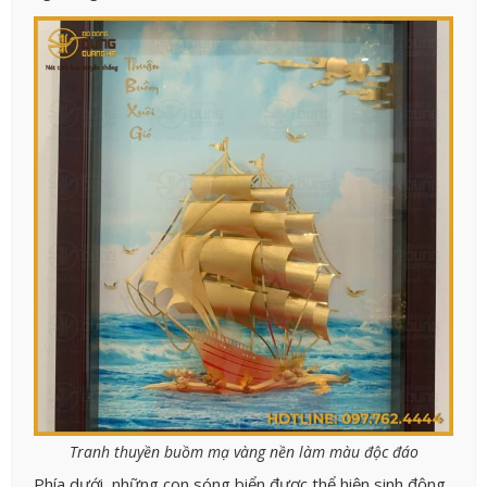
Tranh thuyền buồm mạ vàng nền làm màu độc đáo
Phía dưới, những con sóng biển được thể hiện sinh động,