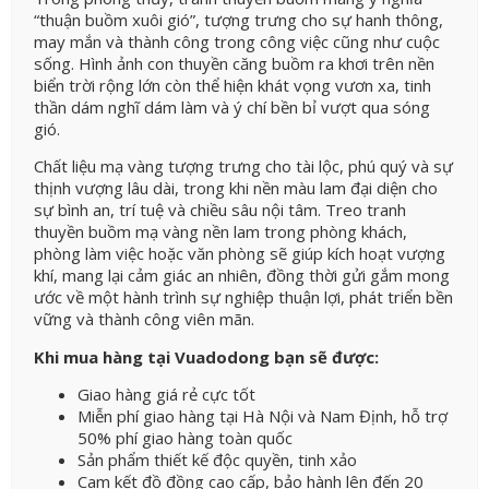
“thuận buồm xuôi gió”, tượng trưng cho sự hanh thông,
may mắn và thành công trong công việc cũng như cuộc
sống. Hình ảnh con thuyền căng buồm ra khơi trên nền
biển trời rộng lớn còn thể hiện khát vọng vươn xa, tinh
thần dám nghĩ dám làm và ý chí bền bỉ vượt qua sóng
gió.
Chất liệu mạ vàng tượng trưng cho tài lộc, phú quý và sự
thịnh vượng lâu dài, trong khi nền màu lam đại diện cho
sự bình an, trí tuệ và chiều sâu nội tâm. Treo tranh
thuyền buồm mạ vàng nền lam trong phòng khách,
phòng làm việc hoặc văn phòng sẽ giúp kích hoạt vượng
khí, mang lại cảm giác an nhiên, đồng thời gửi gắm mong
ước về một hành trình sự nghiệp thuận lợi, phát triển bền
vững và thành công viên mãn.
Khi mua hàng tại Vuadodong bạn sẽ được:
Giao hàng giá rẻ cực tốt
Miễn phí giao hàng tại Hà Nội và Nam Định, hỗ trợ
50% phí giao hàng toàn quốc
Sản phẩm thiết kế độc quyền, tinh xảo
Cam kết đồ đồng cao cấp, bảo hành lên đến 20