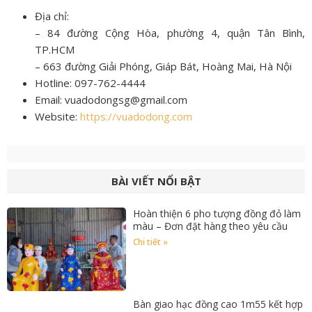
Địa chỉ:
– 84 đường Cộng Hòa, phường 4, quận Tân Bình,
TP.HCM
– 663 đường Giải Phóng, Giáp Bát, Hoàng Mai, Hà Nội
Hotline: 097-762-4444
Email: vuadodongsg@gmail.com
Website:
https://vuadodong.com
BÀI VIẾT NỔI BẬT
Hoàn thiện 6 pho tượng đồng đỏ làm
màu – Đơn đặt hàng theo yêu cầu
Chi tiết »
Bàn giao hạc đồng cao 1m55 kết hợp