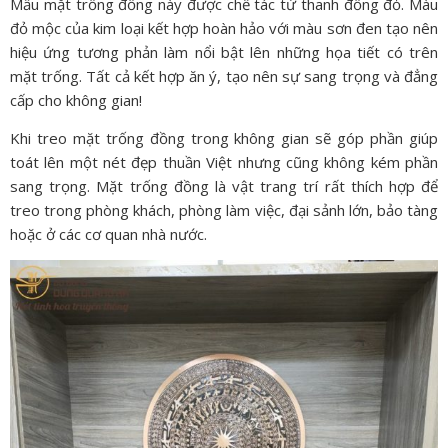
Mẫu mặt trống đồng này được chế tác từ thanh đồng đỏ. Màu
đỏ mộc của kim loại kết hợp hoàn hảo với màu sơn đen tạo nên
hiệu ứng tương phản làm nổi bật lên những họa tiết có trên
mặt trống. Tất cả kết hợp ăn ý, tạo nên sự sang trọng và đẳng
cấp cho không gian!
Khi treo mặt trống đồng trong không gian sẽ góp phần giúp
toát lên một nét đẹp thuần Việt nhưng cũng không kém phần
sang trọng. Mặt trống đồng là vật trang trí rất thích hợp để
treo trong phòng khách, phòng làm việc, đại sảnh lớn, bảo tàng
hoặc ở các cơ quan nhà nước.