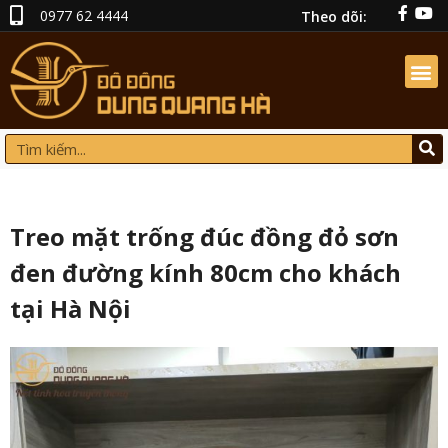
0977 62 4444
Theo dõi:
Treo mặt trống đúc đồng đỏ sơn
đen đường kính 80cm cho khách
tại Hà Nội