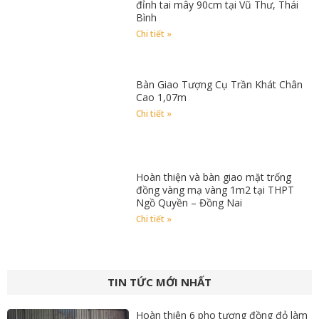
đỉnh tai mây 90cm tại Vũ Thư, Thái
Bình
Chi tiết »
Bàn Giao Tượng Cụ Trần Khát Chân
Cao 1,07m
Chi tiết »
Hoàn thiện và bàn giao mặt trống
đồng vàng mạ vàng 1m2 tại THPT
Ngồ Quyền – Đồng Nai
Chi tiết »
TIN TỨC MỚI NHẤT
Hoàn thiện 6 pho tượng đồng đỏ làm