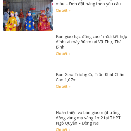
màu – Đơn đặt hàng theo yêu cầu
Chi tiết »
Bàn giao hạc đồng cao 1m55 kết hợp
đỉnh tai mây 90cm tại Vũ Thư, Thái
Bình
Chi tiết »
Bàn Giao Tượng Cụ Trần Khát Chân
Cao 1,07m
Chi tiết »
Hoàn thiện và bàn giao mặt trống
đồng vàng mạ vàng 1m2 tại THPT
Ngồ Quyền – Đồng Nai
Chi tiết »