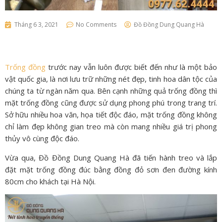
Tháng 6 3, 2021
No Comments
Đồ Đồng Dung Quang Hà
Trống đồng
trước nay vẫn luôn được biết đến như là một bảo
vật quốc gia, là nơi lưu trữ những nét đẹp, tinh hoa dân tộc của
chúng ta từ ngàn năm qua. Bên cạnh những quả trống đồng thì
mặt trống đồng cũng được sử dụng phong phú trong trang trí.
Sở hữu nhiều hoa văn, họa tiết độc đáo, mặt trống đồng không
chỉ làm đẹp không gian treo mà còn mang nhiều giá trị phong
thủy vô cùng độc đáo.
Vừa qua, Đồ Đồng Dung Quang Hà đã tiến hành treo và lắp
đặt mặt trống đồng đúc bằng đồng đỏ sơn đen đường kính
80cm cho khách tại Hà Nội.