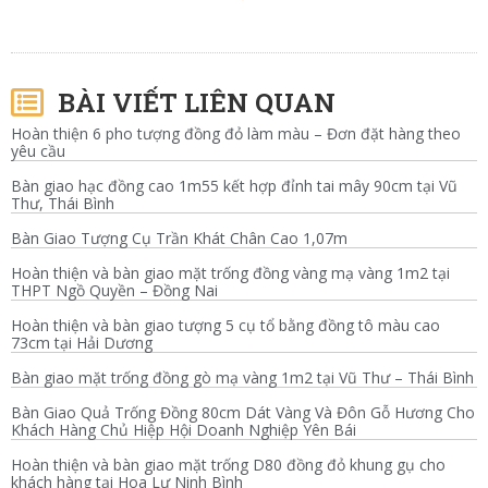
BÀI VIẾT LIÊN QUAN
Hoàn thiện 6 pho tượng đồng đỏ làm màu – Đơn đặt hàng theo
yêu cầu
Bàn giao hạc đồng cao 1m55 kết hợp đỉnh tai mây 90cm tại Vũ
Thư, Thái Bình
Bàn Giao Tượng Cụ Trần Khát Chân Cao 1,07m
Hoàn thiện và bàn giao mặt trống đồng vàng mạ vàng 1m2 tại
THPT Ngồ Quyền – Đồng Nai
Hoàn thiện và bàn giao tượng 5 cụ tổ bằng đồng tô màu cao
73cm tại Hải Dương
Bàn giao mặt trống đồng gò mạ vàng 1m2 tại Vũ Thư – Thái Bình
Bàn Giao Quả Trống Đồng 80cm Dát Vàng Và Đôn Gỗ Hương Cho
Khách Hàng Chủ Hiệp Hội Doanh Nghiệp Yên Bái
Hoàn thiện và bàn giao mặt trống D80 đồng đỏ khung gụ cho
khách hàng tại Hoa Lư Ninh Bình