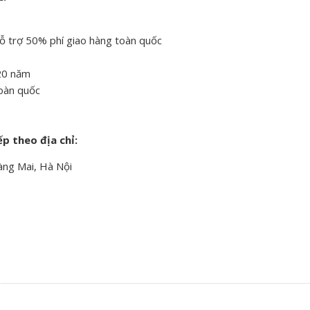
hỗ trợ 50% phí giao hàng toàn quốc
 20 năm
toàn quốc
ếp theo địa chỉ:
àng Mai, Hà Nội