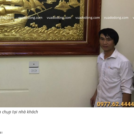
 chụp tại nhà khách
c: