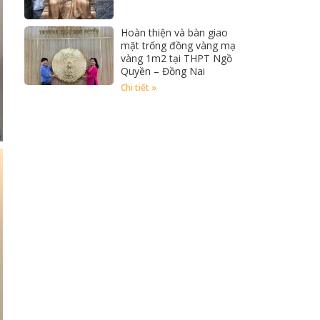
Hoàn thiện và bàn giao
mặt trống đồng vàng mạ
vàng 1m2 tại THPT Ngồ
Quyền – Đồng Nai
Chi tiết »