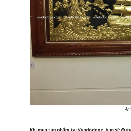
Ảnh
Khi mua sản phẩm tại Vuadodong, bạn sẽ đượ