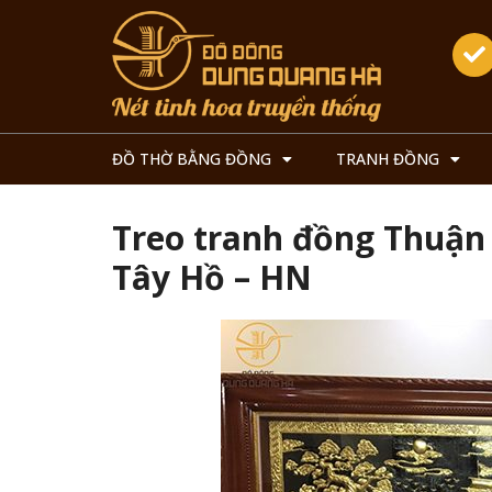
ĐỒ THỜ BẰNG ĐỒNG
TRANH ĐỒNG
Treo tranh đồng Thuận
Tây Hồ – HN