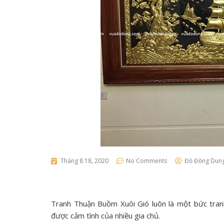
Tháng 8 18, 2020
No Comments
Đồ Đồng Dun
Tranh Thuận Buồm Xuôi Gió luôn là một bức tra
được cảm tình của nhiều gia chủ.