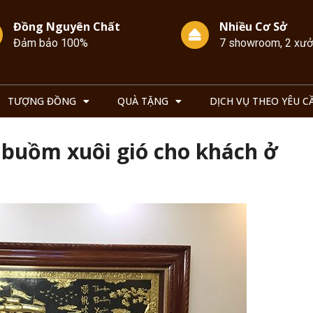
Đồng Nguyên Chất
Nhiều Cơ Sở
Đảm bảo 100%
7 showroom, 2 xư
TƯỢNG ĐỒNG
QUÀ TẶNG
DỊCH VỤ THEO YÊU C
 buồm xuôi gió cho khách ở