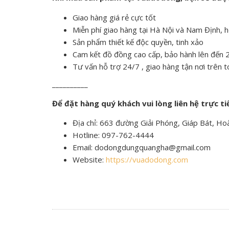
Giao hàng giá rẻ cực tốt
Miễn phí giao hàng tại Hà Nội và Nam Định, 
Sản phẩm thiết kế độc quyền, tinh xảo
Cam kết đồ đồng cao cấp, bảo hành lên đến
Tư vấn hỗ trợ 24/7 , giao hàng tận nơi trên 
__________
Để đặt hàng quý khách vui lòng liên hệ trực ti
Địa chỉ: 663 đường Giải Phóng, Giáp Bát, Ho
Hotline: 097-762-4444
Email: dodongdungquangha@gmail.com
Website:
https://vuadodong.com