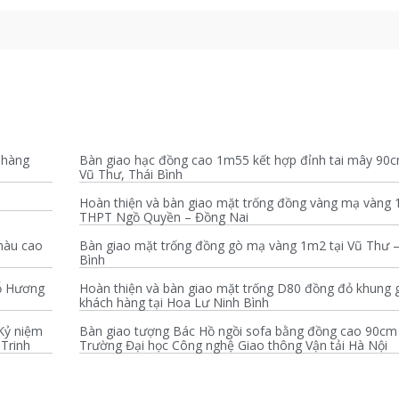
 hàng
Bàn giao hạc đồng cao 1m55 kết hợp đỉnh tai mây 90c
Vũ Thư, Thái Bình
Hoàn thiện và bàn giao mặt trống đồng vàng mạ vàng 
THPT Ngồ Quyền – Đồng Nai
màu cao
Bàn giao mặt trống đồng gò mạ vàng 1m2 tại Vũ Thư –
Bình
ỗ Hương
Hoàn thiện và bàn giao mặt trống D80 đồng đỏ khung 
i
khách hàng tại Hoa Lư Ninh Bình
Kỷ niệm
Bàn giao tượng Bác Hồ ngồi sofa bằng đồng cao 90cm 
Trinh
Trường Đại học Công nghệ Giao thông Vận tải Hà Nội