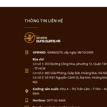
THÔNG TIN LIÊN HỆ
GPĐKKD:
600662679, cấp ngày 08/10/2009
Địa chỉ:
Cơ sở 1: 353 Đường Cộng Hòa, phường 13, Quận Tân
- TP.HCM
Cơ sở 2: 663 Giải Phóng, Giáp Bát, Hoàng Mai, Hà Nộ
Cơ sở 3: Số 9 B1 Nguyễn Cảnh Dị, Đại Kim, Hoàng Ma
Nội
Xưởng sản xuất:
Khu A – Thị Trấn Lâm – Ý Yên – 
Định
Hotline:
0977-62-4444