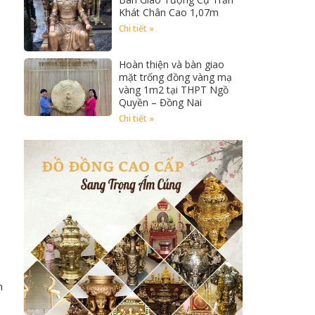
Khát Chân Cao 1,07m
Chi tiết »
Hoàn thiện và bàn giao
mặt trống đồng vàng mạ
vàng 1m2 tại THPT Ngồ
Quyền – Đồng Nai
Chi tiết »
m