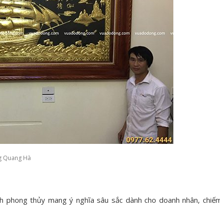
g Quang Hà
nh phong thủy mang ý nghĩa sâu sắc dành cho doanh nhân, chiế