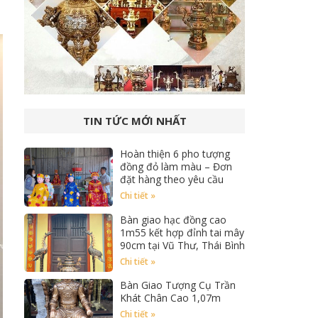
TIN TỨC MỚI NHẤT
Hoàn thiện 6 pho tượng
đồng đỏ làm màu – Đơn
đặt hàng theo yêu cầu
Chi tiết »
Bàn giao hạc đồng cao
1m55 kết hợp đỉnh tai mây
90cm tại Vũ Thư, Thái Bình
Chi tiết »
Bàn Giao Tượng Cụ Trần
Khát Chân Cao 1,07m
Chi tiết »