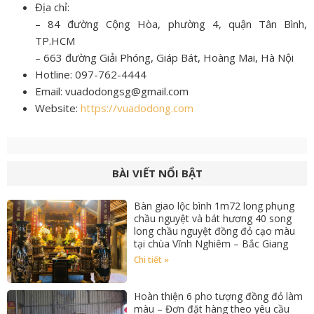
Địa chỉ:
– 84 đường Cộng Hòa, phường 4, quận Tân Bình,
TP.HCM
– 663 đường Giải Phóng, Giáp Bát, Hoàng Mai, Hà Nội
Hotline: 097-762-4444
Email: vuadodongsg@gmail.com
Website:
https://vuadodong.com
BÀI VIẾT NỔI BẬT
Bàn giao lộc bình 1m72 long phụng
chầu nguyệt và bát hương 40 song
long chầu nguyệt đồng đỏ cạo màu
tại chùa Vĩnh Nghiêm – Bắc Giang
Chi tiết »
Hoàn thiện 6 pho tượng đồng đỏ làm
màu – Đơn đặt hàng theo yêu cầu