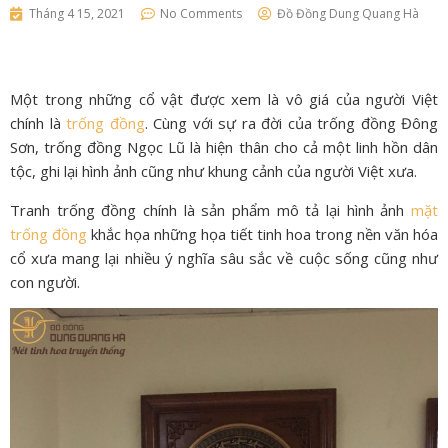
Tháng 4 15, 2021
No Comments
Đồ Đồng Dung Quang Hà
Một trong những cổ vật được xem là vô giá của người Việt
chính là
trống đồng
. Cùng với sự ra đời của trống đồng Đông
Sơn, trống đồng Ngọc Lũ là hiện thân cho cả một linh hồn dân
tộc, ghi lại hình ảnh cũng như khung cảnh của người Việt xưa.
Tranh trống đồng chính là sản phẩm mô tả lại hình ảnh
mặt
trống đồng
khắc họa những họa tiết tinh hoa trong nền văn hóa
cổ xưa mang lại nhiều ý nghĩa sâu sắc về cuộc sống cũng như
con người.