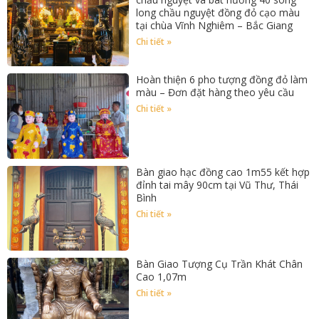
long chầu nguyệt đồng đỏ cạo màu
tại chùa Vĩnh Nghiêm – Bắc Giang
Chi tiết »
Hoàn thiện 6 pho tượng đồng đỏ làm
màu – Đơn đặt hàng theo yêu cầu
Chi tiết »
Bàn giao hạc đồng cao 1m55 kết hợp
đỉnh tai mây 90cm tại Vũ Thư, Thái
Bình
Chi tiết »
Bàn Giao Tượng Cụ Trần Khát Chân
Cao 1,07m
Chi tiết »