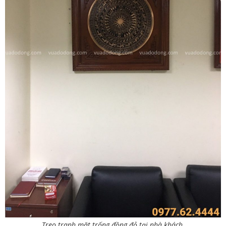
Treo tranh mặt trống đồng đỏ tại nhà khách