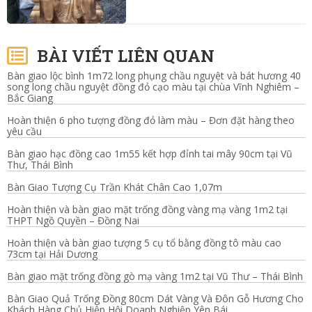
BÀI VIẾT LIÊN QUAN
Bàn giao lộc bình 1m72 long phụng chầu nguyệt và bát hương 40
song long chầu nguyệt đồng đỏ cạo màu tại chùa Vĩnh Nghiêm –
Bắc Giang
Hoàn thiện 6 pho tượng đồng đỏ làm màu – Đơn đặt hàng theo
yêu cầu
Bàn giao hạc đồng cao 1m55 kết hợp đỉnh tai mây 90cm tại Vũ
Thư, Thái Bình
Bàn Giao Tượng Cụ Trần Khát Chân Cao 1,07m
Hoàn thiện và bàn giao mặt trống đồng vàng mạ vàng 1m2 tại
THPT Ngồ Quyền – Đồng Nai
Hoàn thiện và bàn giao tượng 5 cụ tổ bằng đồng tô màu cao
73cm tại Hải Dương
Bàn giao mặt trống đồng gò mạ vàng 1m2 tại Vũ Thư – Thái Bình
Bàn Giao Quả Trống Đồng 80cm Dát Vàng Và Đôn Gỗ Hương Cho
Khách Hàng Chủ Hiệp Hội Doanh Nghiệp Yên Bái