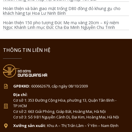
Hoàn thiện và bàn giao mặt trống D80 đồng đỏ khung gụ cho
khách hàng tại Hoa Lư Ninh Bình
Hoàn thiện 150 pho tượng Đức Mẹ mạ vàng 20cm – Kỷ niệm
Ngọc Khánh Linh mục Đức Cha Đa Minh Nguyễn Chu Trinh
THÔNG TIN LIÊN HỆ
GPĐKKD:
600662679, cấp ngày 08/10/2009
Địa chỉ:
Cơ sở 1: 353 Đường Cộng Hòa, phường 13, Quận Tân Bình -
TP.HCM
Cơ sở 2: 663 Giải Phóng, Giáp Bát, Hoàng Mai, Hà Nội
Cơ sở 3: Số 9 B1 Nguyễn Cảnh Dị, Đại Kim, Hoàng Mai, Hà Nội
Xưởng sản xuất:
Khu A – Thị Trấn Lâm – Ý Yên – Nam Định