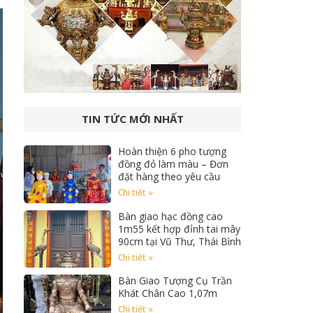
TIN TỨC MỚI NHẤT
Hoàn thiện 6 pho tượng
đồng đỏ làm màu – Đơn
đặt hàng theo yêu cầu
Chi tiết »
Bàn giao hạc đồng cao
1m55 kết hợp đỉnh tai mây
90cm tại Vũ Thư, Thái Bình
Chi tiết »
Bàn Giao Tượng Cụ Trần
Khát Chân Cao 1,07m
Chi tiết »