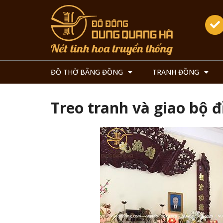
ĐỒ THỜ BẰNG ĐỒNG
TRANH ĐỒNG
Treo tranh và giao bộ đ