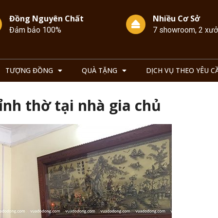
Đồng Nguyên Chất
Nhiều Cơ Sở
Đảm bảo 100%
7 showroom, 2 xư
TƯỢNG ĐỒNG
QUÀ TẶNG
DỊCH VỤ THEO YÊU C
ỉnh thờ tại nhà gia chủ