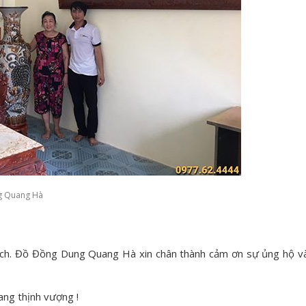
g Quang Hà
hách. Đồ Đồng Dung Quang Hà xin chân thành cảm ơn sự ủng hộ v
ang thịnh vượng !