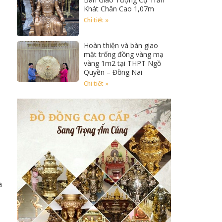
Khát Chân Cao 1,07m
Chi tiết »
Hoàn thiện và bàn giao
mặt trống đồng vàng mạ
vàng 1m2 tại THPT Ngồ
Quyền – Đồng Nai
Chi tiết »
à