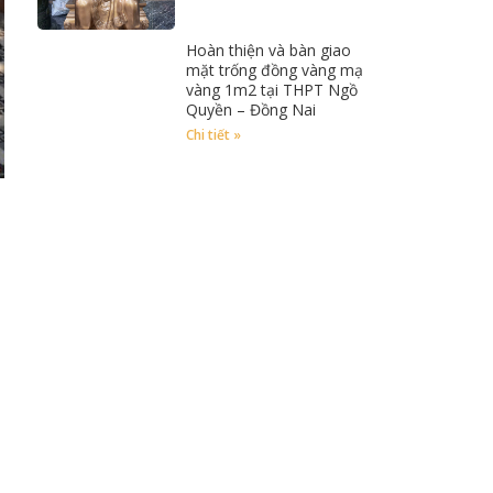
Hoàn thiện và bàn giao
mặt trống đồng vàng mạ
vàng 1m2 tại THPT Ngồ
Quyền – Đồng Nai
Chi tiết »