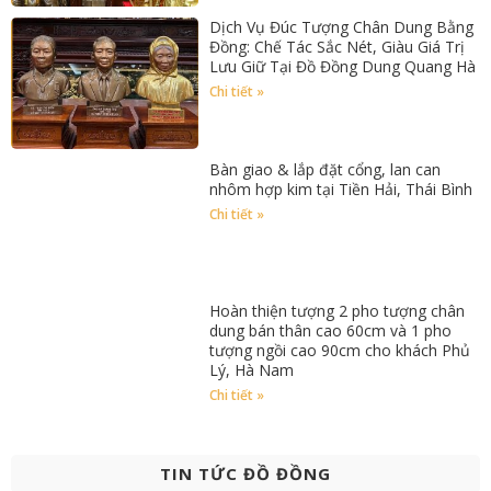
Dịch Vụ Đúc Tượng Chân Dung Bằng
Đồng: Chế Tác Sắc Nét, Giàu Giá Trị
Lưu Giữ Tại Đồ Đồng Dung Quang Hà
Chi tiết »
Bàn giao & lắp đặt cổng, lan can
nhôm hợp kim tại Tiền Hải, Thái Bình
Chi tiết »
Hoàn thiện tượng 2 pho tượng chân
dung bán thân cao 60cm và 1 pho
tượng ngồi cao 90cm cho khách Phủ
Lý, Hà Nam
Chi tiết »
TIN TỨC ĐỒ ĐỒNG