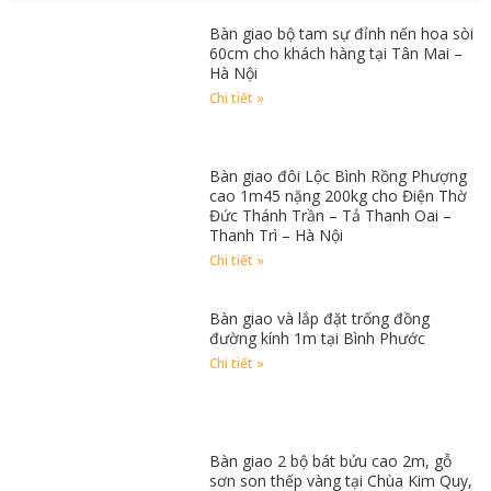
Bàn giao bộ tam sự đỉnh nến hoa sòi
60cm cho khách hàng tại Tân Mai –
Hà Nội
Chi tiết »
Bàn giao đôi Lộc Bình Rồng Phượng
cao 1m45 nặng 200kg cho Điện Thờ
Đức Thánh Trần – Tả Thanh Oai –
Thanh Trì – Hà Nội
Chi tiết »
Bàn giao và lắp đặt trống đồng
đường kính 1m tại Bình Phước
Chi tiết »
Bàn giao 2 bộ bát bửu cao 2m, gỗ
sơn son thếp vàng tại Chùa Kim Quy,