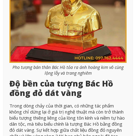
Pho tượng bán thân Bác Hồ tỏa ra ánh hoàng kim vô cùng
lộng lẫy và trang nghiêm
Độ bền của tượng Bác Hồ
đồng đỏ dát vàng
Trong dòng chảy của thời gian, có những tác phẩm
không chỉ dừng lại ở giá trị nghệ thuật mà còn trở thành
biểu tượng thiêng liêng của lòng tôn kính và niềm tự hào
dân tộc, mà tiêu biểu chính là tượng Bác Hồ bằng đồng
đỏ dát vàng. Sự kết hợp giữa chất liệu đồng đỏ nguyên
chất và lớp vàng ròng 24K bao phủ bên ngoài đã tạo