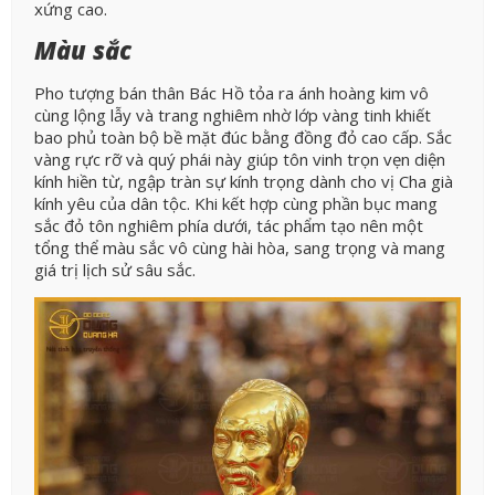
xứng cao.
Màu sắc
Pho tượng bán thân Bác Hồ tỏa ra ánh hoàng kim vô
cùng lộng lẫy và trang nghiêm nhờ lớp vàng tinh khiết
bao phủ toàn bộ bề mặt đúc bằng đồng đỏ cao cấp. Sắc
vàng rực rỡ và quý phái này giúp tôn vinh trọn vẹn diện
kính hiền từ, ngập tràn sự kính trọng dành cho vị Cha già
kính yêu của dân tộc. Khi kết hợp cùng phần bục mang
sắc đỏ tôn nghiêm phía dưới, tác phẩm tạo nên một
tổng thể màu sắc vô cùng hài hòa, sang trọng và mang
giá trị lịch sử sâu sắc.