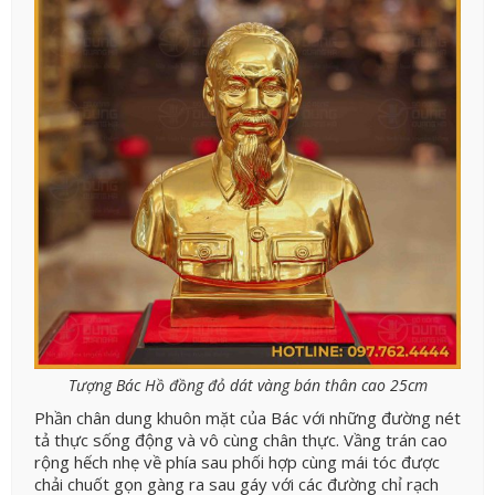
Tượng Bác Hồ đồng đỏ dát vàng bán thân cao 25cm
Phần chân dung khuôn mặt của Bác với những đường nét
tả thực sống động và vô cùng chân thực. Vầng trán cao
rộng hếch nhẹ về phía sau phối hợp cùng mái tóc được
chải chuốt gọn gàng ra sau gáy với các đường chỉ rạch