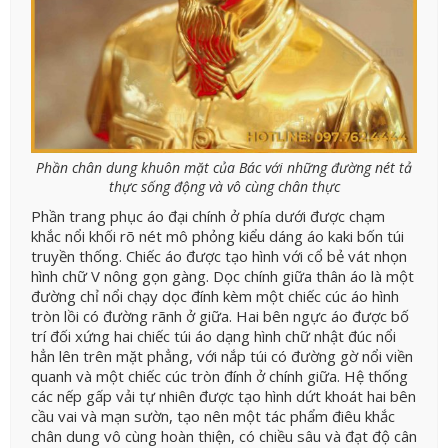
Phần chân dung khuôn mặt của Bác với những đường nét tả
thực sống động và vô cùng chân thực
Phần trang phục áo đại chính ở phía dưới được chạm
khắc nổi khối rõ nét mô phỏng kiểu dáng áo kaki bốn túi
truyền thống. Chiếc áo được tạo hình với cổ bẻ vát nhọn
hình chữ V nông gọn gàng. Dọc chính giữa thân áo là một
đường chỉ nổi chạy dọc đính kèm một chiếc cúc áo hình
tròn lồi có đường rãnh ở giữa. Hai bên ngực áo được bố
trí đối xứng hai chiếc túi áo dạng hình chữ nhật đúc nổi
hẳn lên trên mặt phẳng, với nắp túi có đường gờ nổi viền
quanh và một chiếc cúc tròn đính ở chính giữa. Hệ thống
các nếp gấp vải tự nhiên được tạo hình dứt khoát hai bên
cầu vai và mạn sườn, tạo nên một tác phẩm điêu khắc
chân dung vô cùng hoàn thiện, có chiều sâu và đạt độ cân