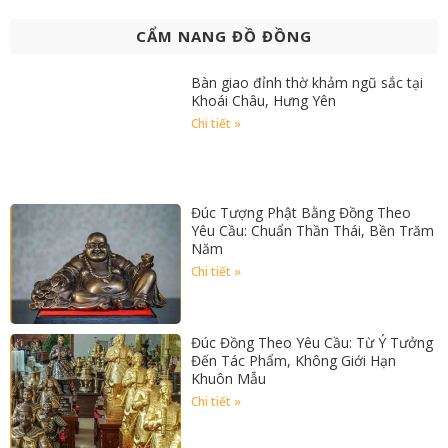
CẨM NANG ĐỒ ĐỒNG
Bàn giao đỉnh thờ khảm ngũ sắc tại
Khoái Châu, Hưng Yên
Chi tiết »
Đúc Tượng Phật Bằng Đồng Theo
Yêu Cầu: Chuẩn Thần Thái, Bền Trăm
Năm
Chi tiết »
Đúc Đồng Theo Yêu Cầu: Từ Ý Tưởng
Đến Tác Phẩm, Không Giới Hạn
Khuôn Mẫu
Chi tiết »