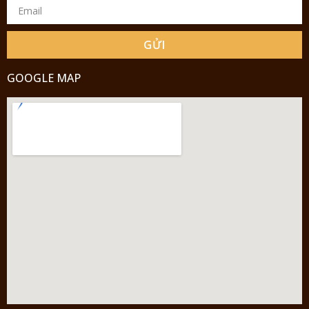
GỬI
GOOGLE MAP