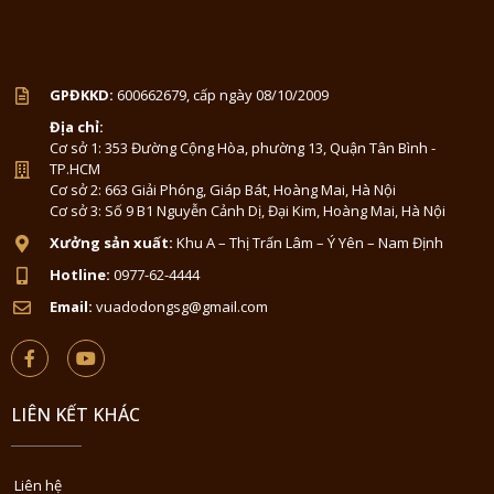
GPĐKKD:
600662679, cấp ngày 08/10/2009
Địa chỉ:
Cơ sở 1: 353 Đường Cộng Hòa, phường 13, Quận Tân Bình -
TP.HCM
Cơ sở 2: 663 Giải Phóng, Giáp Bát, Hoàng Mai, Hà Nội
Cơ sở 3: Số 9 B1 Nguyễn Cảnh Dị, Đại Kim, Hoàng Mai, Hà Nội
Xưởng sản xuất:
Khu A – Thị Trấn Lâm – Ý Yên – Nam Định
Hotline:
0977-62-4444
Email:
vuadodongsg@gmail.com
LIÊN KẾT KHÁC
Liên hệ