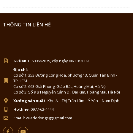
THÔNG TIN LIÊN HỆ
GPĐKKD:
600662679, cấp ngày 08/10/2009
Địa chỉ:
Cơ sở 1: 353 Đường Cộng Hòa, phường 13, Quận Tân Bình -
TP.HCM
Cơ sở 2: 663 Giải Phóng, Giáp Bát, Hoàng Mai, Hà Nội
Cơ sở 3: Số 9 B1 Nguyễn Cảnh Dị, Đại Kim, Hoàng Mai, Hà Nội
Xưởng sản xuất:
Khu A – Thị Trấn Lâm – Ý Yên – Nam Định
Hotline:
0977-62-4444
Email:
vuadodongsg@gmail.com