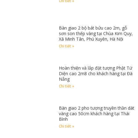
Chi tiết »
Bàn giao 2 bộ bát bửu cao 2m, gỗ
sơn son thếp vàng tại Chùa Kim Quy,
Xã Minh Tân, Phú Xuyên, Hà Nội
Chi tiết »
Hoàn thiện và lắp đặt tượng Phật Tứ
Diện cao 2m8 cho khách hàng tại Đà
Nẵng
Chi tiết »
Bàn giao 2 pho tượng truyền thần dát
vàng cao 50cm khách hàng tại Thái
Bình
Chi tiết »