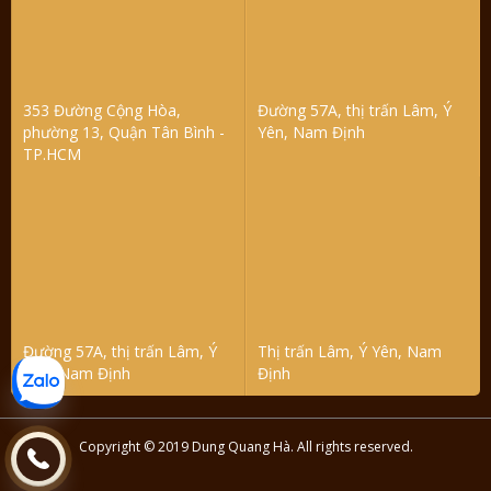
353 Đường Cộng Hòa,
Đường 57A, thị trấn Lâm, Ý
phường 13, Quận Tân Bình -
Yên, Nam Định
TP.HCM
Đường 57A, thị trấn Lâm, Ý
Thị trấn Lâm, Ý Yên, Nam
Yên, Nam Định
Định
Copyright © 2019 Dung Quang Hà. All rights reserved.