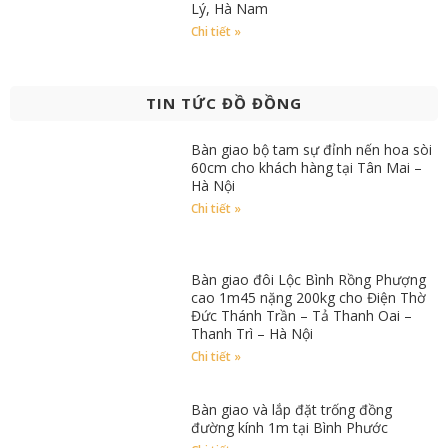
Lý, Hà Nam
Chi tiết »
TIN TỨC ĐỒ ĐỒNG
Bàn giao bộ tam sự đỉnh nến hoa sòi
60cm cho khách hàng tại Tân Mai –
Hà Nội
Chi tiết »
Bàn giao đôi Lộc Bình Rồng Phượng
cao 1m45 nặng 200kg cho Điện Thờ
Đức Thánh Trần – Tả Thanh Oai –
Thanh Trì – Hà Nội
Chi tiết »
Bàn giao và lắp đặt trống đồng
đường kính 1m tại Bình Phước