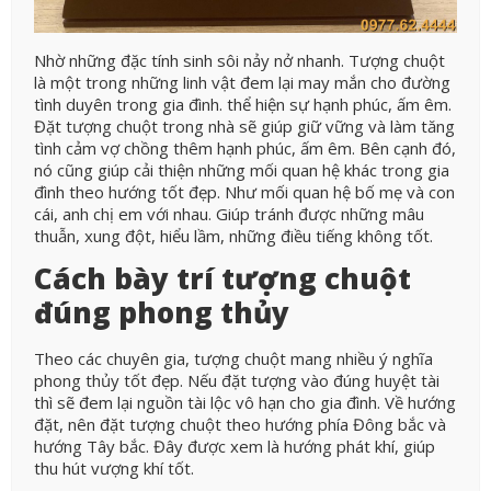
Nhờ những đặc tính sinh sôi nảy nở nhanh. Tượng chuột
là một trong những linh vật đem lại may mắn cho đường
tình duyên trong gia đình. thể hiện sự hạnh phúc, ấm êm.
Đặt tượng chuột trong nhà sẽ giúp giữ vững và làm tăng
tình cảm vợ chồng thêm hạnh phúc, ấm êm. Bên cạnh đó,
nó cũng giúp cải thiện những mối quan hệ khác trong gia
đình theo hướng tốt đẹp. Như mối quan hệ bố mẹ và con
cái, anh chị em với nhau. Giúp tránh được những mâu
thuẫn, xung đột, hiểu lầm, những điều tiếng không tốt.
Cách bày trí tượng chuột
đúng phong thủy
Theo các chuyên gia, tượng chuột mang nhiều ý nghĩa
phong thủy tốt đẹp. Nếu đặt tượng vào đúng huyệt tài
thì sẽ đem lại nguồn tài lộc vô hạn cho gia đình.
Về hướng
đặt, nên đặt tượng chuột theo hướng phía Đông bắc và
hướng Tây bắc. Đây được xem là hướng phát khí, giúp
thu hút vượng khí tốt.