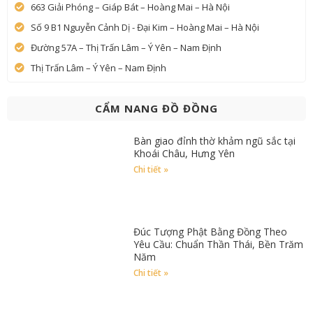
663 Giải Phóng – Giáp Bát – Hoàng Mai – Hà Nội
Số 9 B1 Nguyễn Cảnh Dị - Đại Kim – Hoàng Mai – Hà Nội
Đường 57A – Thị Trấn Lâm – Ý Yên – Nam Định
Thị Trấn Lâm – Ý Yên – Nam Định
CẨM NANG ĐỒ ĐỒNG
Bàn giao đỉnh thờ khảm ngũ sắc tại
Khoái Châu, Hưng Yên
Chi tiết »
Đúc Tượng Phật Bằng Đồng Theo
Yêu Cầu: Chuẩn Thần Thái, Bền Trăm
Năm
Chi tiết »