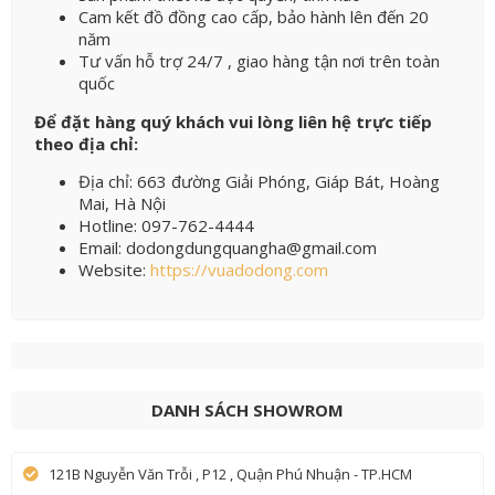
Cam kết đồ đồng cao cấp, bảo hành lên đến 20
năm
Tư vấn hỗ trợ 24/7 , giao hàng tận nơi trên toàn
quốc
Để đặt hàng quý khách vui lòng liên hệ trực tiếp
theo địa chỉ:
Địa chỉ: 663 đường Giải Phóng, Giáp Bát, Hoàng
Mai, Hà Nội
Hotline: 097-762-4444
Email: dodongdungquangha@gmail.com
Website:
https://vuadodong.com
DANH SÁCH SHOWROM
121B Nguyễn Văn Trỗi , P12 , Quận Phú Nhuận - TP.HCM