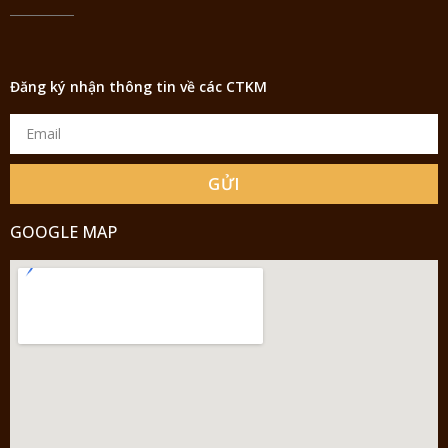
Đăng ký nhận thông tin về các CTKM
GỬI
GOOGLE MAP