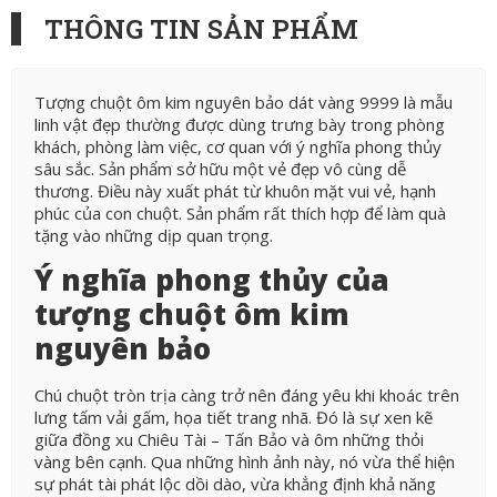
THÔNG TIN SẢN PHẨM
Tượng chuột ôm kim nguyên bảo dát vàng 9999 là mẫu
linh vật đẹp thường được dùng trưng bày trong phòng
khách, phòng làm việc, cơ quan với ý nghĩa phong thủy
sâu sắc. Sản phẩm sở hữu một vẻ đẹp vô cùng dễ
thương. Điều này xuất phát từ khuôn mặt vui vẻ, hạnh
phúc của con chuột. Sản phẩm rất thích hợp để làm quà
tặng vào những dịp quan trọng.
Ý nghĩa phong thủy của
tượng chuột ôm kim
nguyên bảo
Chú chuột tròn trịa càng trở nên đáng yêu khi khoác trên
lưng tấm vải gấm, họa tiết trang nhã. Đó là sự xen kẽ
giữa đồng xu Chiêu Tài – Tấn Bảo và ôm những thỏi
vàng bên cạnh. Qua những hình ảnh này, nó vừa thể hiện
sự phát tài phát lộc dồi dào, vừa khẳng định khả năng