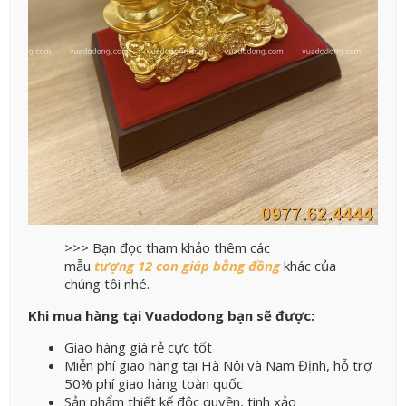
>>> Bạn đọc tham khảo thêm các
mẫu
tượng 12 con giáp bằng đồng
khác của
chúng tôi nhé.
Khi mua hàng tại Vuadodong bạn sẽ được:
Giao hàng giá rẻ cực tốt
Miễn phí giao hàng tại Hà Nội và Nam Định, hỗ trợ
50% phí giao hàng toàn quốc
Sản phẩm thiết kế độc quyền, tinh xảo