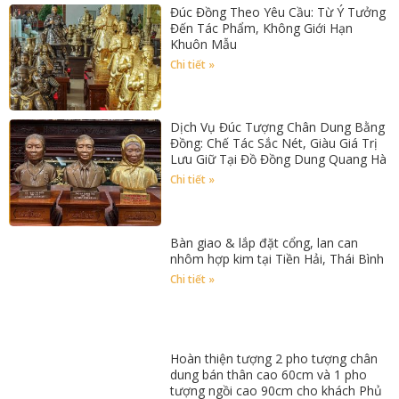
Đúc Đồng Theo Yêu Cầu: Từ Ý Tưởng
Đến Tác Phẩm, Không Giới Hạn
Khuôn Mẫu
Chi tiết »
Dịch Vụ Đúc Tượng Chân Dung Bằng
Đồng: Chế Tác Sắc Nét, Giàu Giá Trị
Lưu Giữ Tại Đồ Đồng Dung Quang Hà
Chi tiết »
Bàn giao & lắp đặt cổng, lan can
nhôm hợp kim tại Tiền Hải, Thái Bình
Chi tiết »
Hoàn thiện tượng 2 pho tượng chân
dung bán thân cao 60cm và 1 pho
tượng ngồi cao 90cm cho khách Phủ